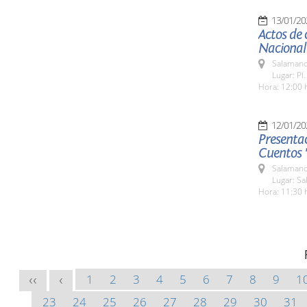
13/01/20
Actos de 
Nacional
Salamanc
Lugar: Pl
Hora: 12:00 
12/01/20
Presenta
Cuentos 
Salamanc
Lugar: Sa
Hora: 11:30 
1
2
3
4
5
6
7
8
9
1
<<
<
23
24
25
26
27
28
29
30
31