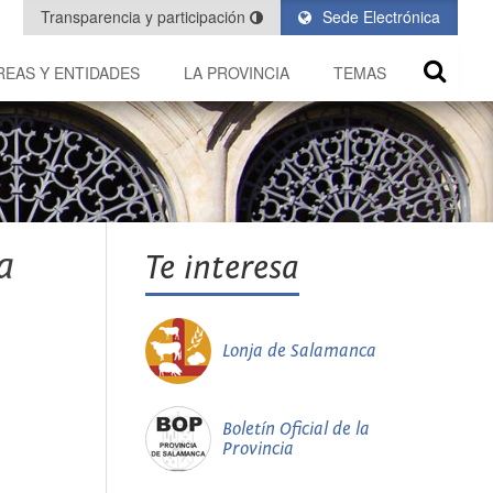
Transparencia y participación
Sede Electrónica
REAS Y ENTIDADES
LA PROVINCIA
TEMAS
a
Te interesa
Lonja de Salamanca
Boletín Oficial de la
Provincia