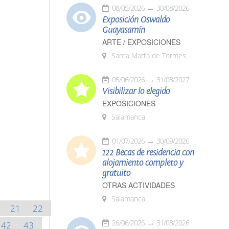
08/05/2026
30/08/2026
Exposición Oswaldo
Guayasamín
ARTE / EXPOSICIONES
Santa Marta de Tormes
05/06/2026
31/03/2027
Visibilizar lo elegido
EXPOSICIONES
Salamanca
01/07/2026
30/09/2026
122 Becas de residencia con
alojamiento completo y
gratuito
OTRAS ACTIVIDADES
Salamanca
21
22
26/06/2026
31/08/2026
42
43