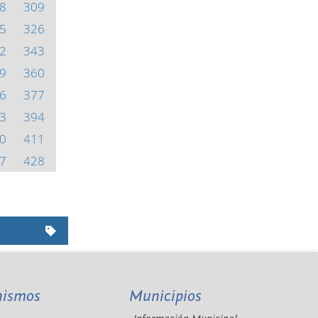
8
309
5
326
2
343
9
360
6
377
3
394
0
411
7
428
nismos
Municipios