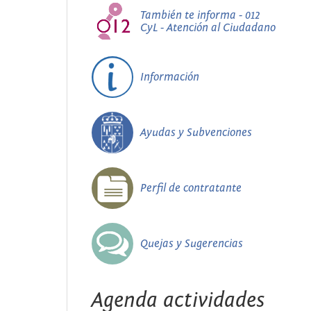
También te informa - 012
CyL - Atención al Ciudadano
Información
Ayudas y Subvenciones
Perfil de contratante
Quejas y Sugerencias
Agenda actividades