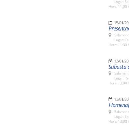
Lugar: Sa
Hora: 11:00 
15/01/20
Presentac
Salamanc
Lugar: C
Hora: 11:30 
13/01/20
Subasta 
Salamanc
Lugar: Re
Hora: 13:00 
13/01/20
Homenaje 
Salamanc
Lugar: Ex
Hora: 13:00 