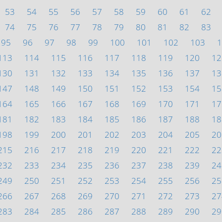
53
54
55
56
57
58
59
60
61
62
74
75
76
77
78
79
80
81
82
83
95
96
97
98
99
100
101
102
103
1
113
114
115
116
117
118
119
120
12
130
131
132
133
134
135
136
137
13
147
148
149
150
151
152
153
154
15
164
165
166
167
168
169
170
171
17
181
182
183
184
185
186
187
188
18
198
199
200
201
202
203
204
205
20
215
216
217
218
219
220
221
222
22
232
233
234
235
236
237
238
239
24
249
250
251
252
253
254
255
256
25
266
267
268
269
270
271
272
273
27
283
284
285
286
287
288
289
290
29