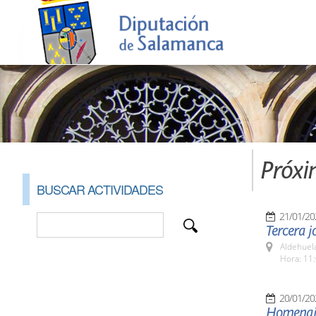
Próxi
BUSCAR ACTIVIDADES
21/01/20
Tercera j
Aldehuel
Hora: 11:
20/01/20
Homenaje