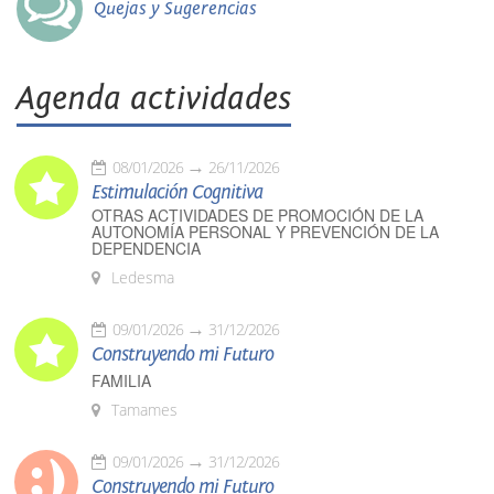
Quejas y Sugerencias
Agenda actividades
08/01/2026
26/11/2026
Estimulación Cognitiva
OTRAS ACTIVIDADES DE PROMOCIÓN DE LA
AUTONOMÍA PERSONAL Y PREVENCIÓN DE LA
DEPENDENCIA
Ledesma
09/01/2026
31/12/2026
Construyendo mi Futuro
FAMILIA
Tamames
09/01/2026
31/12/2026
Construyendo mi Futuro