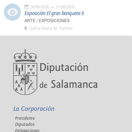
26/06/2026
31/08/2026
Exposición El gran banquete II
ARTE / EXPOSICIONES
Santa Marta de Tormes
La Corporación
Presidente
Diputados
Delegaciones