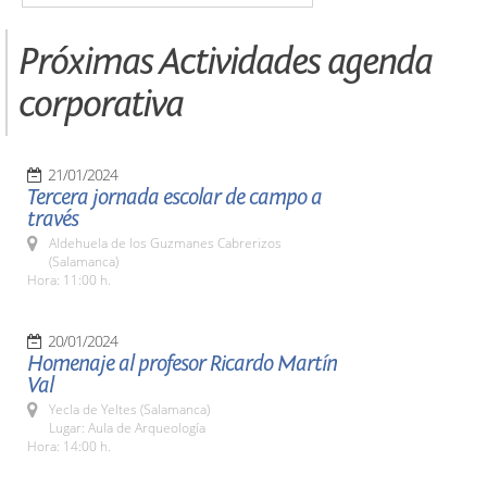
Próximas Actividades agenda
corporativa
21/01/2024
Tercera jornada escolar de campo a
través
Aldehuela de los Guzmanes Cabrerizos
(Salamanca)
Hora: 11:00 h.
20/01/2024
Homenaje al profesor Ricardo Martín
Val
Yecla de Yeltes (Salamanca)
Lugar: Aula de Arqueología
Hora: 14:00 h.