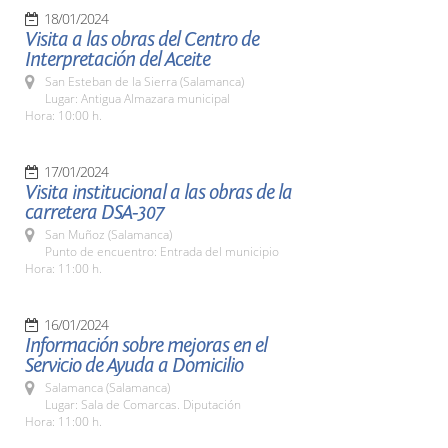
18/01/2024
Visita a las obras del Centro de
Interpretación del Aceite
San Esteban de la Sierra (Salamanca)
Lugar: Antigua Almazara municipal
Hora: 10:00 h.
17/01/2024
Visita institucional a las obras de la
carretera DSA-307
San Muñoz (Salamanca)
Punto de encuentro: Entrada del municipio
Hora: 11:00 h.
16/01/2024
Información sobre mejoras en el
Servicio de Ayuda a Domicilio
Salamanca (Salamanca)
Lugar: Sala de Comarcas. Diputación
Hora: 11:00 h.