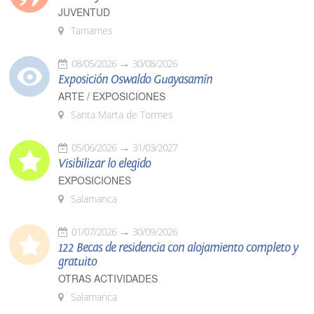
JUVENTUD
Tamames
08/05/2026
30/08/2026
Exposición Oswaldo Guayasamín
ARTE / EXPOSICIONES
Santa Marta de Tormes
05/06/2026
31/03/2027
Visibilizar lo elegido
EXPOSICIONES
Salamanca
01/07/2026
30/09/2026
122 Becas de residencia con alojamiento completo y
gratuito
OTRAS ACTIVIDADES
Salamanca