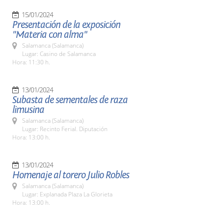
15/01/2024
Presentación de la exposición
"Materia con alma"
Salamanca (Salamanca)
Lugar: Casino de Salamanca
Hora: 11:30 h.
13/01/2024
Subasta de sementales de raza
limusina
Salamanca (Salamanca)
Lugar: Recinto Ferial. Diputación
Hora: 13:00 h.
13/01/2024
Homenaje al torero Julio Robles
Salamanca (Salamanca)
Lugar: Explanada Plaza La Glorieta
Hora: 13:00 h.