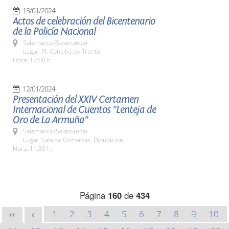
13/01/2024
Actos de celebración del Bicentenario
de la Policía Nacional
Salamanca (Salamanca)
Lugar: Pl. Concilio de Trento
Hora: 12:00 h.
12/01/2024
Presentación del XXIV Certamen
Internacional de Cuentos "Lenteja de
Oro de La Armuña"
Salamanca (Salamanca)
Lugar: Sala de Comarcas. Diputación
Hora: 11:30 h.
Página
160
de
434
1
2
3
4
5
6
7
8
9
10
<<
<