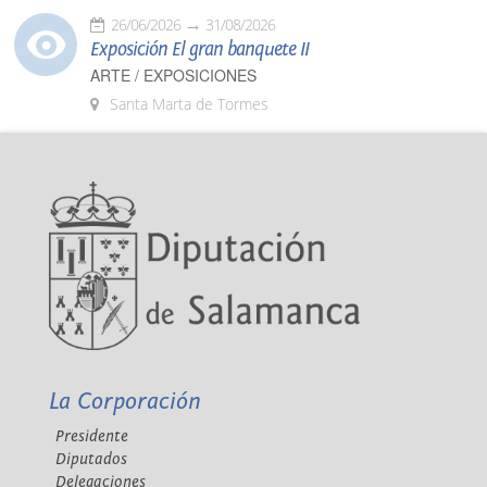
26/06/2026
31/08/2026
Exposición El gran banquete II
ARTE / EXPOSICIONES
Santa Marta de Tormes
La Corporación
Presidente
Diputados
Delegaciones