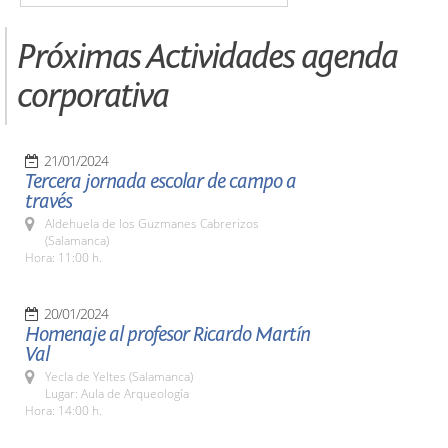
Próximas Actividades agenda
corporativa
21/01/2024
Tercera jornada escolar de campo a
través
Aldehuela de los Guzmanes Cabrerizos
(Salamanca)
Hora: 11:00 h.
20/01/2024
Homenaje al profesor Ricardo Martín
Val
Yecla de Yeltes (Salamanca)
Lugar: Aula de Arqueología
Hora: 14:00 h.