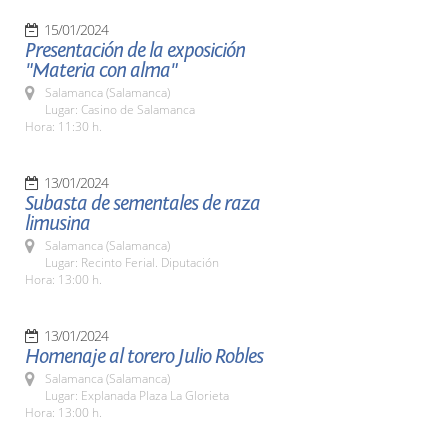
15/01/2024
Presentación de la exposición
"Materia con alma"
Salamanca (Salamanca)
Lugar: Casino de Salamanca
Hora: 11:30 h.
13/01/2024
Subasta de sementales de raza
limusina
Salamanca (Salamanca)
Lugar: Recinto Ferial. Diputación
Hora: 13:00 h.
13/01/2024
Homenaje al torero Julio Robles
Salamanca (Salamanca)
Lugar: Explanada Plaza La Glorieta
Hora: 13:00 h.