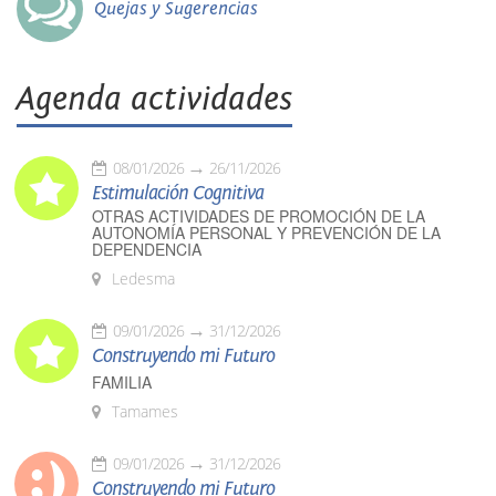
Quejas y Sugerencias
Agenda actividades
08/01/2026
26/11/2026
Estimulación Cognitiva
OTRAS ACTIVIDADES DE PROMOCIÓN DE LA
AUTONOMÍA PERSONAL Y PREVENCIÓN DE LA
DEPENDENCIA
Ledesma
09/01/2026
31/12/2026
Construyendo mi Futuro
FAMILIA
Tamames
09/01/2026
31/12/2026
Construyendo mi Futuro