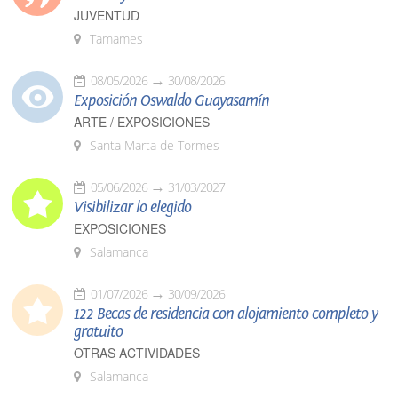
JUVENTUD
Tamames
08/05/2026
30/08/2026
Exposición Oswaldo Guayasamín
ARTE / EXPOSICIONES
Santa Marta de Tormes
05/06/2026
31/03/2027
Visibilizar lo elegido
EXPOSICIONES
Salamanca
01/07/2026
30/09/2026
122 Becas de residencia con alojamiento completo y
gratuito
OTRAS ACTIVIDADES
Salamanca