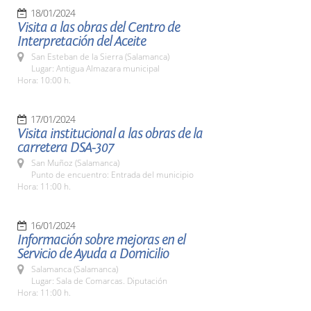
18/01/2024
Visita a las obras del Centro de
Interpretación del Aceite
San Esteban de la Sierra (Salamanca)
Lugar: Antigua Almazara municipal
Hora: 10:00 h.
17/01/2024
Visita institucional a las obras de la
carretera DSA-307
San Muñoz (Salamanca)
Punto de encuentro: Entrada del municipio
Hora: 11:00 h.
16/01/2024
Información sobre mejoras en el
Servicio de Ayuda a Domicilio
Salamanca (Salamanca)
Lugar: Sala de Comarcas. Diputación
Hora: 11:00 h.