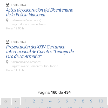
13/01/2024
Actos de celebración del Bicentenario
de la Policía Nacional
Salamanca (Salamanca)
Lugar: Pl. Concilio de Trento
Hora: 12:00 h.
12/01/2024
Presentación del XXIV Certamen
Internacional de Cuentos "Lenteja de
Oro de La Armuña"
Salamanca (Salamanca)
Lugar: Sala de Comarcas. Diputación
Hora: 11:30 h.
Página
160
de
434
1
2
3
4
5
6
7
8
9
10
<<
<