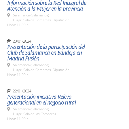
Información sobre la Red Integral de
Atención a la Mujer en la provincia
Salamanca (Salamanca)
Lugar: Sala de Comarcas. Diputación
Hora: 11:00 h.
23/01/2024
Presentación de la participación del
Club de Salamanca en Bandeja en
Madrid Fusión
Salamanca (Salamanca)
Lugar: Sala de Comarcas. Diputación
Hora: 11:00 h.
22/01/2024
Presentación iniciativa Relevo
generacional en el negocio rural
Salamanca (Salamanca)
Lugar: Sala de las Comarcas
Hora: 11:00 h.