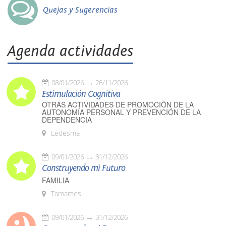
Quejas y Sugerencias
Agenda actividades
08/01/2026
26/11/2026
Estimulación Cognitiva
OTRAS ACTIVIDADES DE PROMOCIÓN DE LA
AUTONOMÍA PERSONAL Y PREVENCIÓN DE LA
DEPENDENCIA
Ledesma
09/01/2026
31/12/2026
Construyendo mi Futuro
FAMILIA
Tamames
09/01/2026
31/12/2026