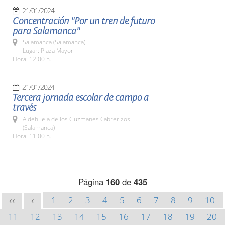
21/01/2024
Concentración "Por un tren de futuro
para Salamanca"
Salamanca (Salamanca)
Lugar: Plaza Mayor
Hora: 12:00 h.
21/01/2024
Tercera jornada escolar de campo a
través
Aldehuela de los Guzmanes Cabrerizos
(Salamanca)
Hora: 11:00 h.
Página
160
de
435
1
2
3
4
5
6
7
8
9
10
<<
<
11
12
13
14
15
16
17
18
19
20