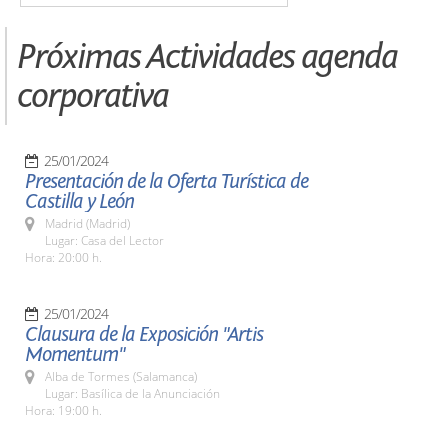
Próximas Actividades agenda
corporativa
25/01/2024
Presentación de la Oferta Turística de
Castilla y León
Madrid (Madrid)
Lugar: Casa del Lector
Hora: 20:00 h.
25/01/2024
Clausura de la Exposición "Artis
Momentum"
Alba de Tormes (Salamanca)
Lugar: Basílica de la Anunciación
Hora: 19:00 h.