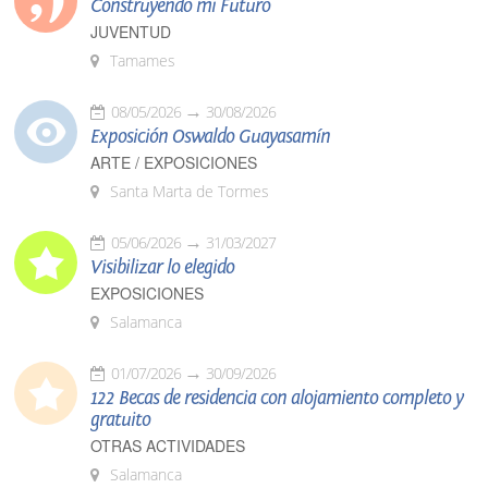
Construyendo mi Futuro
JUVENTUD
Tamames
08/05/2026
30/08/2026
Exposición Oswaldo Guayasamín
ARTE / EXPOSICIONES
Santa Marta de Tormes
05/06/2026
31/03/2027
Visibilizar lo elegido
EXPOSICIONES
Salamanca
01/07/2026
30/09/2026
122 Becas de residencia con alojamiento completo y
gratuito
OTRAS ACTIVIDADES
Salamanca