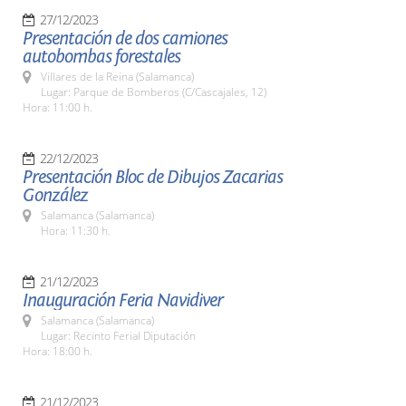
27/12/2023
Presentación de dos camiones
autobombas forestales
Villares de la Reina (Salamanca)
Lugar: Parque de Bomberos (C/Cascajales, 12)
Hora: 11:00 h.
22/12/2023
Presentación Bloc de Dibujos Zacarias
González
Salamanca (Salamanca)
Hora: 11:30 h.
21/12/2023
Inauguración Feria Navidiver
Salamanca (Salamanca)
Lugar: Recinto Ferial Diputación
Hora: 18:00 h.
21/12/2023