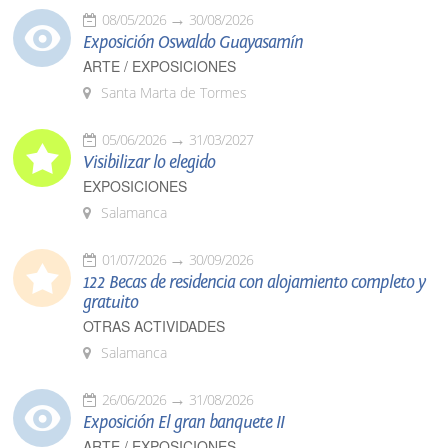
08/05/2026
30/08/2026
Exposición Oswaldo Guayasamín
ARTE / EXPOSICIONES
Santa Marta de Tormes
05/06/2026
31/03/2027
Visibilizar lo elegido
EXPOSICIONES
Salamanca
01/07/2026
30/09/2026
122 Becas de residencia con alojamiento completo y
gratuito
OTRAS ACTIVIDADES
Salamanca
26/06/2026
31/08/2026
Exposición El gran banquete II
ARTE / EXPOSICIONES