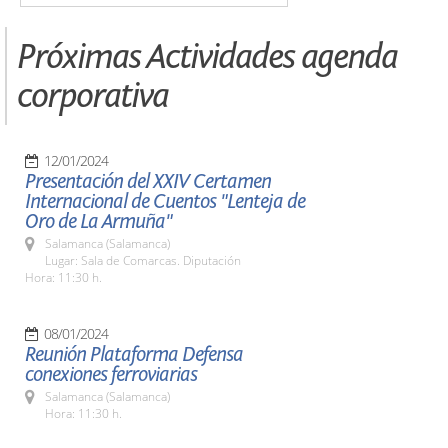
Próximas Actividades agenda
corporativa
12/01/2024
Presentación del XXIV Certamen
Internacional de Cuentos "Lenteja de
Oro de La Armuña"
Salamanca (Salamanca)
Lugar: Sala de Comarcas. Diputación
Hora: 11:30 h.
08/01/2024
Reunión Plataforma Defensa
conexiones ferroviarias
Salamanca (Salamanca)
Hora: 11:30 h.