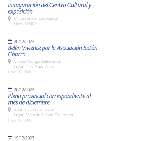
inauguración del Centro Cultural y
exposición
Morasverdes (Salamanca)
Hora: 12:00 h.
20/12/2023
Belén Viviente por la Asociación Botón
Charro
Ciudad Rodrigo (Salamanca)
Lugar: Plaza Buen Alcalde
Hora: 18:00 h.
20/12/2023
Pleno provincial correspondiente al
mes de diciembre
Salamanca (Salamanca)
Lugar: Salón de Plenos. Diputación
Hora: 09:30 h.
19/12/2023