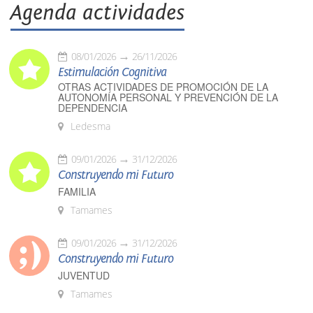
Agenda actividades
08/01/2026
26/11/2026
Estimulación Cognitiva
OTRAS ACTIVIDADES DE PROMOCIÓN DE LA
AUTONOMÍA PERSONAL Y PREVENCIÓN DE LA
DEPENDENCIA
Ledesma
09/01/2026
31/12/2026
Construyendo mi Futuro
FAMILIA
Tamames
09/01/2026
31/12/2026
Construyendo mi Futuro
JUVENTUD
Tamames