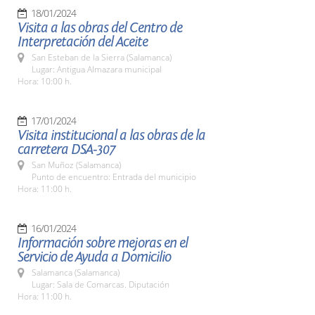
18/01/2024
Visita a las obras del Centro de
Interpretación del Aceite
San Esteban de la Sierra (Salamanca)
Lugar: Antigua Almazara municipal
Hora: 10:00 h.
17/01/2024
Visita institucional a las obras de la
carretera DSA-307
San Muñoz (Salamanca)
Punto de encuentro: Entrada del municipio
Hora: 11:00 h.
16/01/2024
Información sobre mejoras en el
Servicio de Ayuda a Domicilio
Salamanca (Salamanca)
Lugar: Sala de Comarcas. Diputación
Hora: 11:00 h.