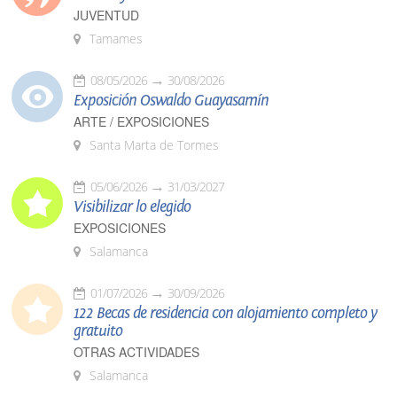
JUVENTUD
Tamames
08/05/2026
30/08/2026
Exposición Oswaldo Guayasamín
ARTE / EXPOSICIONES
Santa Marta de Tormes
05/06/2026
31/03/2027
Visibilizar lo elegido
EXPOSICIONES
Salamanca
01/07/2026
30/09/2026
122 Becas de residencia con alojamiento completo y
gratuito
OTRAS ACTIVIDADES
Salamanca