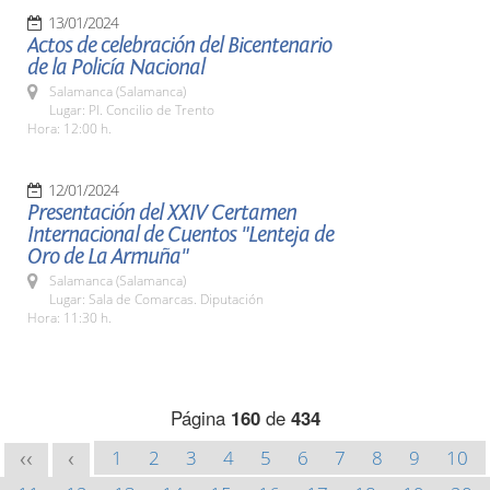
13/01/2024
Actos de celebración del Bicentenario
de la Policía Nacional
Salamanca (Salamanca)
Lugar: Pl. Concilio de Trento
Hora: 12:00 h.
12/01/2024
Presentación del XXIV Certamen
Internacional de Cuentos "Lenteja de
Oro de La Armuña"
Salamanca (Salamanca)
Lugar: Sala de Comarcas. Diputación
Hora: 11:30 h.
Página
160
de
434
1
2
3
4
5
6
7
8
9
10
<<
<