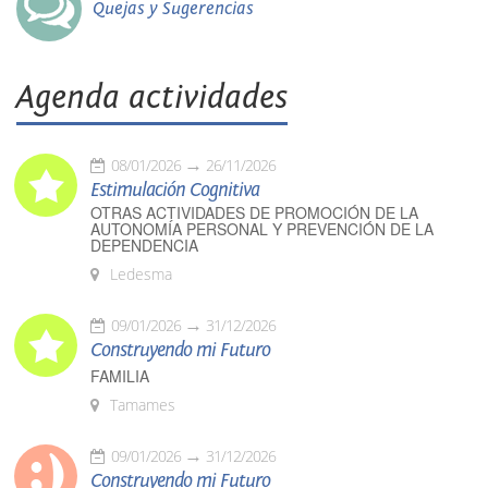
Quejas y Sugerencias
Agenda actividades
08/01/2026
26/11/2026
Estimulación Cognitiva
OTRAS ACTIVIDADES DE PROMOCIÓN DE LA
AUTONOMÍA PERSONAL Y PREVENCIÓN DE LA
DEPENDENCIA
Ledesma
09/01/2026
31/12/2026
Construyendo mi Futuro
FAMILIA
Tamames
09/01/2026
31/12/2026
Construyendo mi Futuro