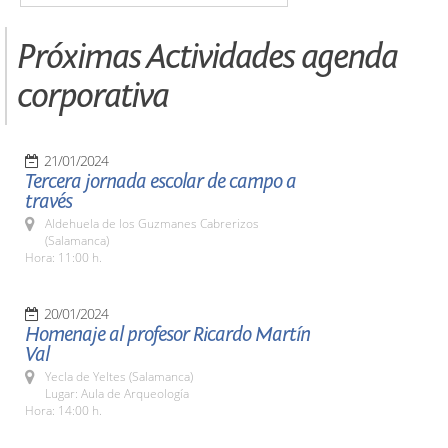
Próximas Actividades agenda
corporativa
21/01/2024
Tercera jornada escolar de campo a
través
Aldehuela de los Guzmanes Cabrerizos
(Salamanca)
Hora: 11:00 h.
20/01/2024
Homenaje al profesor Ricardo Martín
Val
Yecla de Yeltes (Salamanca)
Lugar: Aula de Arqueología
Hora: 14:00 h.