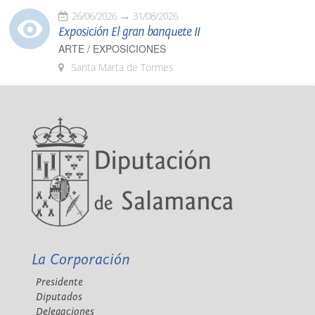
26/06/2026
31/08/2026
Exposición El gran banquete II
ARTE / EXPOSICIONES
Santa Marta de Tormes
La Corporación
Presidente
Diputados
Delegaciones