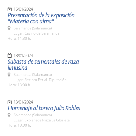
15/01/2024
Presentación de la exposición
"Materia con alma"
Salamanca (Salamanca)
Lugar: Casino de Salamanca
Hora: 11:30 h.
13/01/2024
Subasta de sementales de raza
limusina
Salamanca (Salamanca)
Lugar: Recinto Ferial. Diputación
Hora: 13:00 h.
13/01/2024
Homenaje al torero Julio Robles
Salamanca (Salamanca)
Lugar: Explanada Plaza La Glorieta
Hora: 13:00 h.