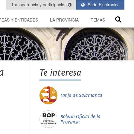
Transparencia y participación
Sede Electrónica
REAS Y ENTIDADES
LA PROVINCIA
TEMAS
a
Te interesa
Lonja de Salamanca
Boletín Oficial de la
Provincia