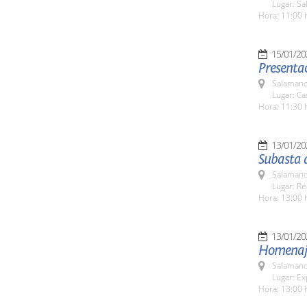
Lugar: Sa
Hora: 11:00 
15/01/20
Presentac
Salamanc
Lugar: C
Hora: 11:30 
13/01/20
Subasta 
Salamanc
Lugar: Re
Hora: 13:00 
13/01/20
Homenaje 
Salamanc
Lugar: Ex
Hora: 13:00 