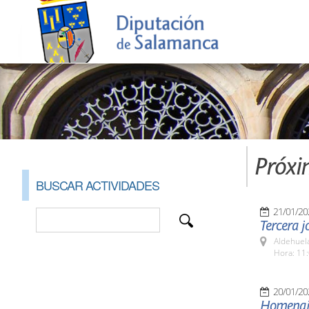
Próxi
BUSCAR ACTIVIDADES
21/01/20
Tercera j
Aldehuel
Hora: 11:
20/01/20
Homenaje