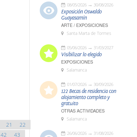
08/05/2026
30/08/2026
Exposición Oswaldo
Guayasamín
ARTE / EXPOSICIONES
Santa Marta de Tormes
05/06/2026
31/03/2027
Visibilizar lo elegido
EXPOSICIONES
Salamanca
01/07/2026
30/09/2026
122 Becas de residencia con
alojamiento completo y
gratuito
OTRAS ACTIVIDADES
Salamanca
21
22
26/06/2026
31/08/2026
42
43