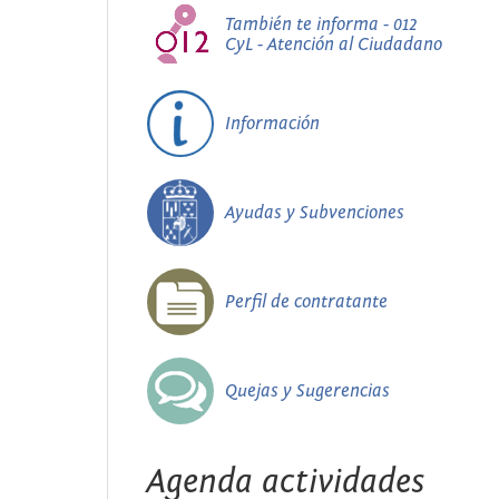
También te informa - 012
CyL - Atención al Ciudadano
Información
Ayudas y Subvenciones
Perfil de contratante
Quejas y Sugerencias
Agenda actividades