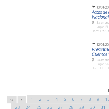
13/01/20
Actos de 
Nacional
Salamanc
Lugar: Pl
Hora: 12:00 
12/01/20
Presenta
Cuentos 
Salamanc
Lugar: Sa
Hora: 11:30 
1
2
3
4
5
6
7
8
9
1
<<
<
23
24
25
26
27
28
29
30
31