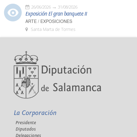
26/06/2026
31/08/2026
Exposición El gran banquete II
ARTE / EXPOSICIONES
Santa Marta de Tormes
La Corporación
Presidente
Diputados
Delegaciones