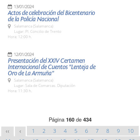
13/01/2024
Actos de celebración del Bicentenario
de la Policía Nacional
Salamanca (Salamanca)
Lugar: Pl. Concilio de Trento
Hora: 12:00 h.
12/01/2024
Presentación del XXIV Certamen
Internacional de Cuentos "Lenteja de
Oro de La Armuña"
Salamanca (Salamanca)
Lugar: Sala de Comarcas. Diputación
Hora: 11:30 h.
Página
160
de
434
1
2
3
4
5
6
7
8
9
10
<<
<