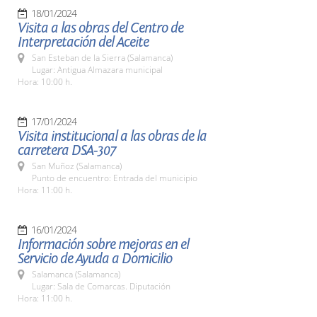
18/01/2024
Visita a las obras del Centro de
Interpretación del Aceite
San Esteban de la Sierra (Salamanca)
Lugar: Antigua Almazara municipal
Hora: 10:00 h.
17/01/2024
Visita institucional a las obras de la
carretera DSA-307
San Muñoz (Salamanca)
Punto de encuentro: Entrada del municipio
Hora: 11:00 h.
16/01/2024
Información sobre mejoras en el
Servicio de Ayuda a Domicilio
Salamanca (Salamanca)
Lugar: Sala de Comarcas. Diputación
Hora: 11:00 h.