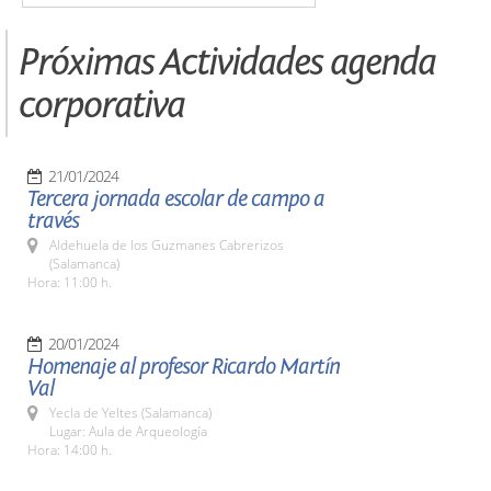
Próximas Actividades agenda
corporativa
21/01/2024
Tercera jornada escolar de campo a
través
Aldehuela de los Guzmanes Cabrerizos
(Salamanca)
Hora: 11:00 h.
20/01/2024
Homenaje al profesor Ricardo Martín
Val
Yecla de Yeltes (Salamanca)
Lugar: Aula de Arqueología
Hora: 14:00 h.