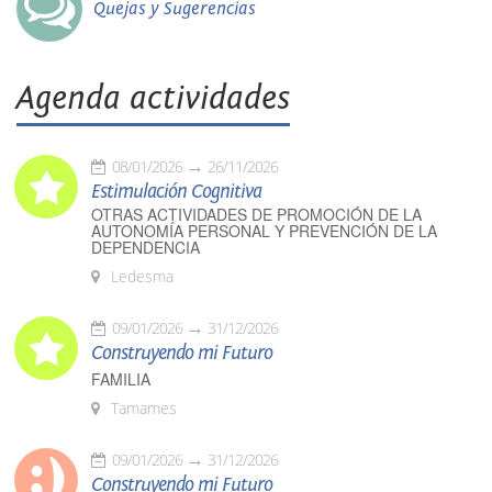
Quejas y Sugerencias
Agenda actividades
08/01/2026
26/11/2026
Estimulación Cognitiva
OTRAS ACTIVIDADES DE PROMOCIÓN DE LA
AUTONOMÍA PERSONAL Y PREVENCIÓN DE LA
DEPENDENCIA
Ledesma
09/01/2026
31/12/2026
Construyendo mi Futuro
FAMILIA
Tamames
09/01/2026
31/12/2026
Construyendo mi Futuro