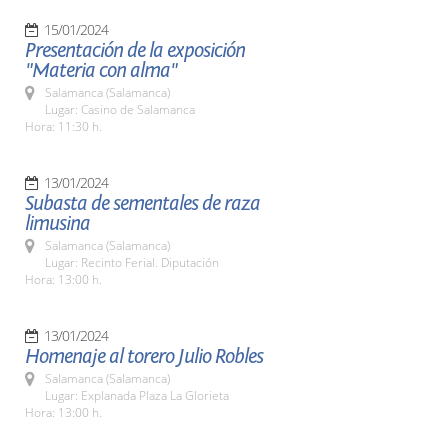
15/01/2024
Presentación de la exposición
"Materia con alma"
Salamanca (Salamanca)
Lugar: Casino de Salamanca
Hora: 11:30 h.
13/01/2024
Subasta de sementales de raza
limusina
Salamanca (Salamanca)
Lugar: Recinto Ferial. Diputación
Hora: 13:00 h.
13/01/2024
Homenaje al torero Julio Robles
Salamanca (Salamanca)
Lugar: Explanada Plaza La Glorieta
Hora: 13:00 h.