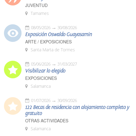
JUVENTUD
Tamames
08/05/2026
30/08/2026
Exposición Oswaldo Guayasamín
ARTE / EXPOSICIONES
Santa Marta de Tormes
05/06/2026
31/03/2027
Visibilizar lo elegido
EXPOSICIONES
Salamanca
01/07/2026
30/09/2026
122 Becas de residencia con alojamiento completo y
gratuito
OTRAS ACTIVIDADES
Salamanca