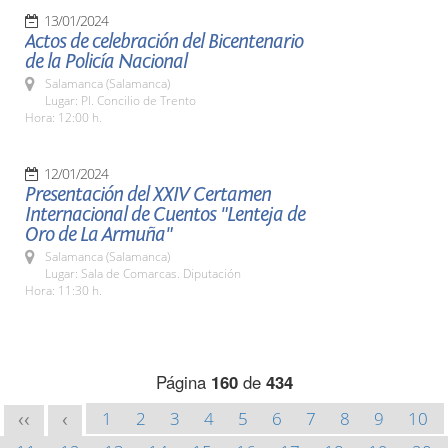
13/01/2024
Actos de celebración del Bicentenario
de la Policía Nacional
Salamanca (Salamanca)
Lugar: Pl. Concilio de Trento
Hora: 12:00 h.
12/01/2024
Presentación del XXIV Certamen
Internacional de Cuentos "Lenteja de
Oro de La Armuña"
Salamanca (Salamanca)
Lugar: Sala de Comarcas. Diputación
Hora: 11:30 h.
Página
160
de
434
1
2
3
4
5
6
7
8
9
10
<<
<