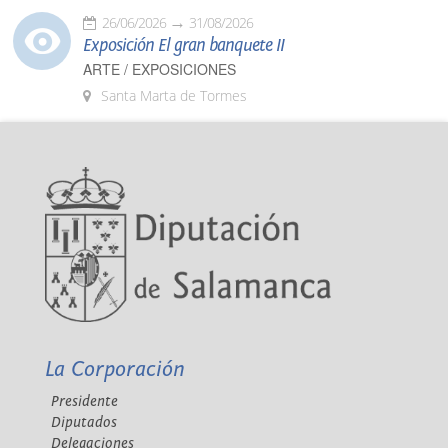
26/06/2026
31/08/2026
Exposición El gran banquete II
ARTE / EXPOSICIONES
Santa Marta de Tormes
La Corporación
Presidente
Diputados
Delegaciones