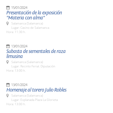
15/01/2024
Presentación de la exposición
"Materia con alma"
Salamanca (Salamanca)
Lugar: Casino de Salamanca
Hora: 11:30 h.
13/01/2024
Subasta de sementales de raza
limusina
Salamanca (Salamanca)
Lugar: Recinto Ferial. Diputación
Hora: 13:00 h.
13/01/2024
Homenaje al torero Julio Robles
Salamanca (Salamanca)
Lugar: Explanada Plaza La Glorieta
Hora: 13:00 h.