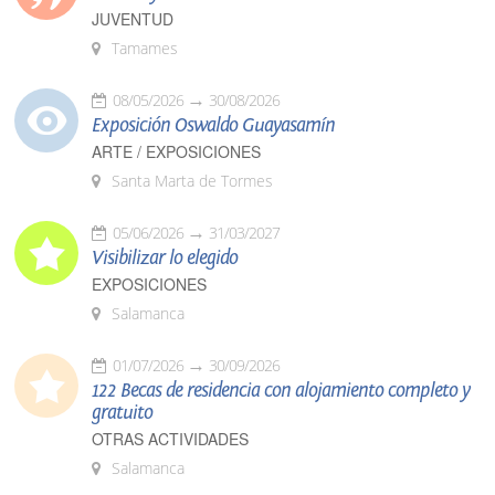
JUVENTUD
Tamames
08/05/2026
30/08/2026
Exposición Oswaldo Guayasamín
ARTE / EXPOSICIONES
Santa Marta de Tormes
05/06/2026
31/03/2027
Visibilizar lo elegido
EXPOSICIONES
Salamanca
01/07/2026
30/09/2026
122 Becas de residencia con alojamiento completo y
gratuito
OTRAS ACTIVIDADES
Salamanca