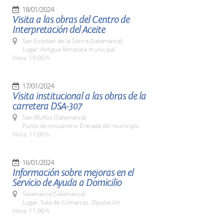
18/01/2024
Visita a las obras del Centro de
Interpretación del Aceite
San Esteban de la Sierra (Salamanca)
Lugar: Antigua Almazara municipal
Hora: 10:00 h.
17/01/2024
Visita institucional a las obras de la
carretera DSA-307
San Muñoz (Salamanca)
Punto de encuentro: Entrada del municipio
Hora: 11:00 h.
16/01/2024
Información sobre mejoras en el
Servicio de Ayuda a Domicilio
Salamanca (Salamanca)
Lugar: Sala de Comarcas. Diputación
Hora: 11:00 h.