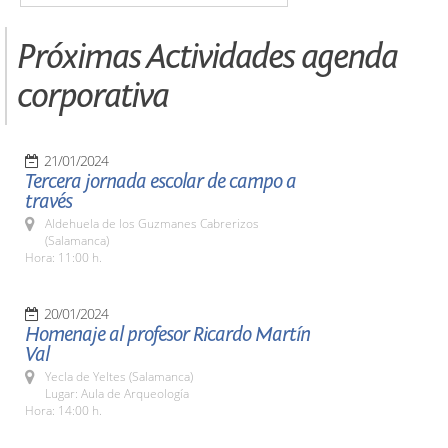
Próximas Actividades agenda
corporativa
21/01/2024
Tercera jornada escolar de campo a
través
Aldehuela de los Guzmanes Cabrerizos
(Salamanca)
Hora: 11:00 h.
20/01/2024
Homenaje al profesor Ricardo Martín
Val
Yecla de Yeltes (Salamanca)
Lugar: Aula de Arqueología
Hora: 14:00 h.