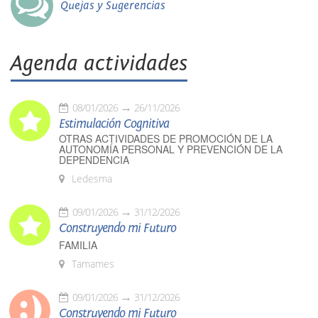
Quejas y Sugerencias
Agenda actividades
08/01/2026
26/11/2026
Estimulación Cognitiva
OTRAS ACTIVIDADES DE PROMOCIÓN DE LA
AUTONOMÍA PERSONAL Y PREVENCIÓN DE LA
DEPENDENCIA
Ledesma
09/01/2026
31/12/2026
Construyendo mi Futuro
FAMILIA
Tamames
09/01/2026
31/12/2026
Construyendo mi Futuro