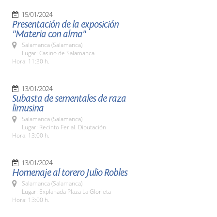
15/01/2024
Presentación de la exposición
"Materia con alma"
Salamanca (Salamanca)
Lugar: Casino de Salamanca
Hora: 11:30 h.
13/01/2024
Subasta de sementales de raza
limusina
Salamanca (Salamanca)
Lugar: Recinto Ferial. Diputación
Hora: 13:00 h.
13/01/2024
Homenaje al torero Julio Robles
Salamanca (Salamanca)
Lugar: Explanada Plaza La Glorieta
Hora: 13:00 h.