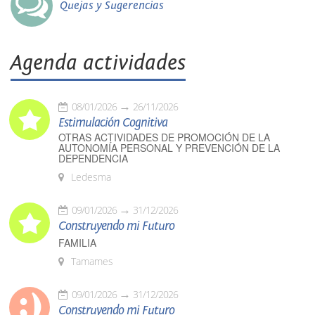
Quejas y Sugerencias
Agenda actividades
08/01/2026
26/11/2026
Estimulación Cognitiva
OTRAS ACTIVIDADES DE PROMOCIÓN DE LA
AUTONOMÍA PERSONAL Y PREVENCIÓN DE LA
DEPENDENCIA
Ledesma
09/01/2026
31/12/2026
Construyendo mi Futuro
FAMILIA
Tamames
09/01/2026
31/12/2026
Construyendo mi Futuro