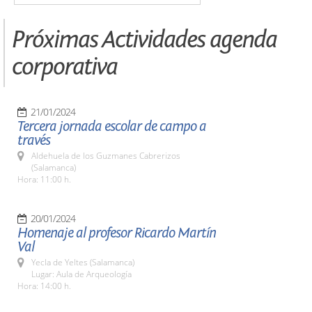
Próximas Actividades agenda
corporativa
21/01/2024
Tercera jornada escolar de campo a
través
Aldehuela de los Guzmanes Cabrerizos
(Salamanca)
Hora: 11:00 h.
20/01/2024
Homenaje al profesor Ricardo Martín
Val
Yecla de Yeltes (Salamanca)
Lugar: Aula de Arqueología
Hora: 14:00 h.