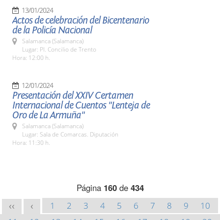
13/01/2024
Actos de celebración del Bicentenario
de la Policía Nacional
Salamanca (Salamanca)
Lugar: Pl. Concilio de Trento
Hora: 12:00 h.
12/01/2024
Presentación del XXIV Certamen
Internacional de Cuentos "Lenteja de
Oro de La Armuña"
Salamanca (Salamanca)
Lugar: Sala de Comarcas. Diputación
Hora: 11:30 h.
Página
160
de
434
1
2
3
4
5
6
7
8
9
10
<<
<