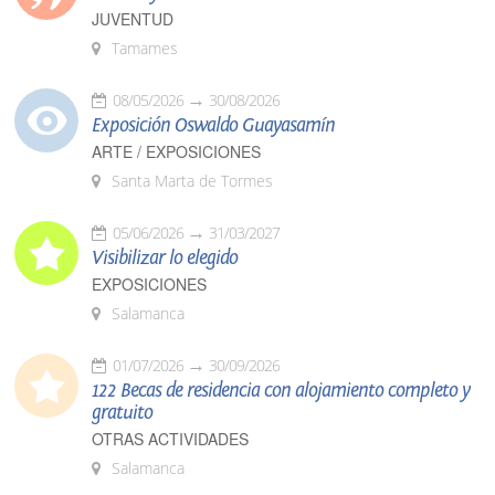
JUVENTUD
Tamames
08/05/2026
30/08/2026
Exposición Oswaldo Guayasamín
ARTE / EXPOSICIONES
Santa Marta de Tormes
05/06/2026
31/03/2027
Visibilizar lo elegido
EXPOSICIONES
Salamanca
01/07/2026
30/09/2026
122 Becas de residencia con alojamiento completo y
gratuito
OTRAS ACTIVIDADES
Salamanca