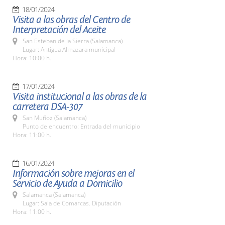
18/01/2024
Visita a las obras del Centro de
Interpretación del Aceite
San Esteban de la Sierra (Salamanca)
Lugar: Antigua Almazara municipal
Hora: 10:00 h.
17/01/2024
Visita institucional a las obras de la
carretera DSA-307
San Muñoz (Salamanca)
Punto de encuentro: Entrada del municipio
Hora: 11:00 h.
16/01/2024
Información sobre mejoras en el
Servicio de Ayuda a Domicilio
Salamanca (Salamanca)
Lugar: Sala de Comarcas. Diputación
Hora: 11:00 h.