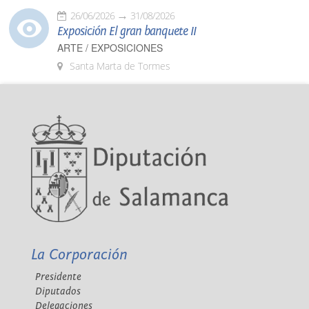
26/06/2026
31/08/2026
Exposición El gran banquete II
ARTE / EXPOSICIONES
Santa Marta de Tormes
La Corporación
Presidente
Diputados
Delegaciones