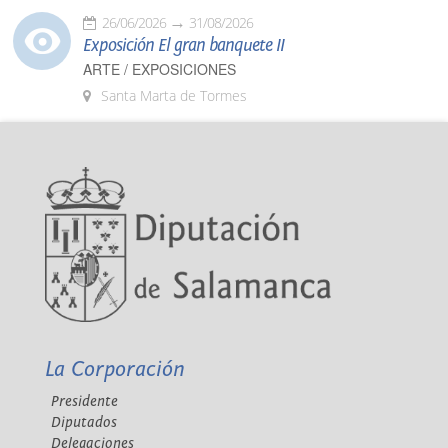
26/06/2026
31/08/2026
Exposición El gran banquete II
ARTE / EXPOSICIONES
Santa Marta de Tormes
La Corporación
Presidente
Diputados
Delegaciones