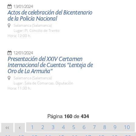
13/01/2024
Actos de celebración del Bicentenario
de la Policía Nacional
Salamanca (Salamanca)
Lugar: Pl. Concilio de Trento
Hora: 12:00 h.
12/01/2024
Presentación del XXIV Certamen
Internacional de Cuentos "Lenteja de
Oro de La Armuña"
Salamanca (Salamanca)
Lugar: Sala de Comarcas. Diputación
Hora: 11:30 h.
Página
160
de
434
1
2
3
4
5
6
7
8
9
10
<<
<