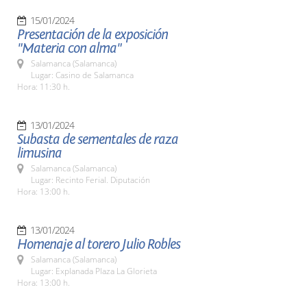
15/01/2024
Presentación de la exposición
"Materia con alma"
Salamanca (Salamanca)
Lugar: Casino de Salamanca
Hora: 11:30 h.
13/01/2024
Subasta de sementales de raza
limusina
Salamanca (Salamanca)
Lugar: Recinto Ferial. Diputación
Hora: 13:00 h.
13/01/2024
Homenaje al torero Julio Robles
Salamanca (Salamanca)
Lugar: Explanada Plaza La Glorieta
Hora: 13:00 h.