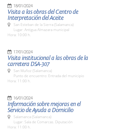
18/01/2024
Visita a las obras del Centro de
Interpretación del Aceite
San Esteban de la Sierra (Salamanca)
Lugar: Antigua Almazara municipal
Hora: 10:00 h.
17/01/2024
Visita institucional a las obras de la
carretera DSA-307
San Muñoz (Salamanca)
Punto de encuentro: Entrada del municipio
Hora: 11:00 h.
16/01/2024
Información sobre mejoras en el
Servicio de Ayuda a Domicilio
Salamanca (Salamanca)
Lugar: Sala de Comarcas. Diputación
Hora: 11:00 h.