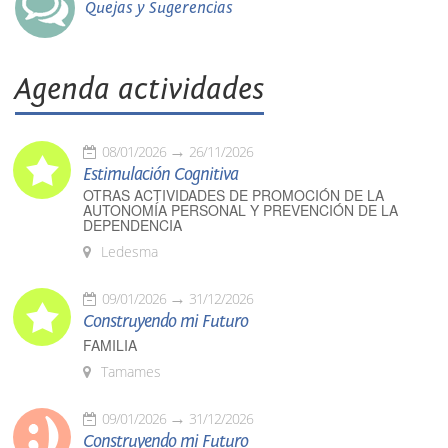
Quejas y Sugerencias
Agenda actividades
08/01/2026
26/11/2026
Estimulación Cognitiva
OTRAS ACTIVIDADES DE PROMOCIÓN DE LA
AUTONOMÍA PERSONAL Y PREVENCIÓN DE LA
DEPENDENCIA
Ledesma
09/01/2026
31/12/2026
Construyendo mi Futuro
FAMILIA
Tamames
09/01/2026
31/12/2026
Construyendo mi Futuro