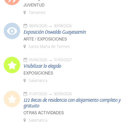
JUVENTUD
Tamames
08/05/2026
30/08/2026
Exposición Oswaldo Guayasamín
ARTE / EXPOSICIONES
Santa Marta de Tormes
05/06/2026
31/03/2027
Visibilizar lo elegido
EXPOSICIONES
Salamanca
01/07/2026
30/09/2026
122 Becas de residencia con alojamiento completo y
gratuito
OTRAS ACTIVIDADES
Salamanca