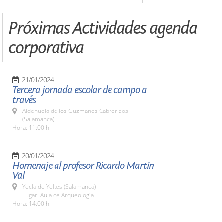
Próximas Actividades agenda
corporativa
21/01/2024
Tercera jornada escolar de campo a
través
Aldehuela de los Guzmanes Cabrerizos
(Salamanca)
Hora: 11:00 h.
20/01/2024
Homenaje al profesor Ricardo Martín
Val
Yecla de Yeltes (Salamanca)
Lugar: Aula de Arqueología
Hora: 14:00 h.