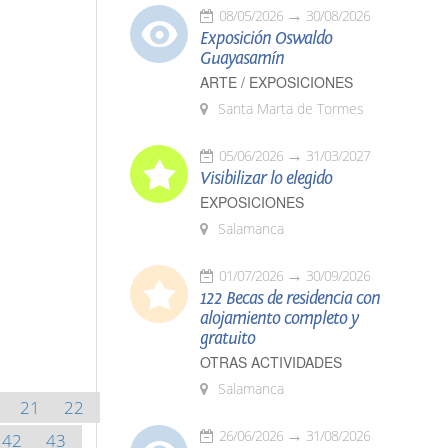
08/05/2026
30/08/2026
Exposición Oswaldo
Guayasamín
ARTE / EXPOSICIONES
Santa Marta de Tormes
05/06/2026
31/03/2027
Visibilizar lo elegido
EXPOSICIONES
Salamanca
01/07/2026
30/09/2026
122 Becas de residencia con
alojamiento completo y
gratuito
OTRAS ACTIVIDADES
Salamanca
21
22
26/06/2026
31/08/2026
42
43