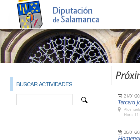
Próxi
BUSCAR ACTIVIDADES
21/01/20
Tercera j
Aldehuel
Hora: 11:
20/01/20
Homenaje