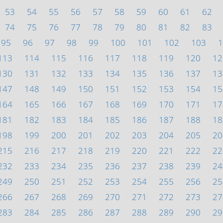
53
54
55
56
57
58
59
60
61
62
74
75
76
77
78
79
80
81
82
83
95
96
97
98
99
100
101
102
103
1
113
114
115
116
117
118
119
120
12
130
131
132
133
134
135
136
137
13
147
148
149
150
151
152
153
154
15
164
165
166
167
168
169
170
171
17
181
182
183
184
185
186
187
188
18
198
199
200
201
202
203
204
205
20
215
216
217
218
219
220
221
222
22
232
233
234
235
236
237
238
239
24
249
250
251
252
253
254
255
256
25
266
267
268
269
270
271
272
273
27
283
284
285
286
287
288
289
290
29