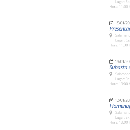
Lugar: Sa
Hora: 11:00 
15/01/20
Presentac
Salamanc
Lugar: C
Hora: 11:30 
13/01/20
Subasta 
Salamanc
Lugar: Re
Hora: 13:00 
13/01/20
Homenaje 
Salamanc
Lugar: Ex
Hora: 13:00 