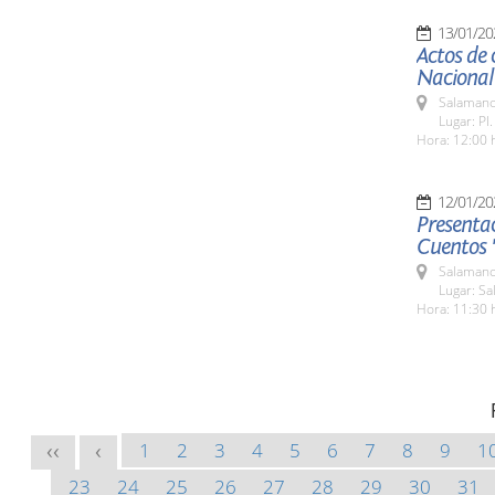
13/01/20
Actos de 
Nacional
Salamanc
Lugar: Pl
Hora: 12:00 
12/01/20
Presenta
Cuentos 
Salamanc
Lugar: Sa
Hora: 11:30 
1
2
3
4
5
6
7
8
9
1
<<
<
23
24
25
26
27
28
29
30
31