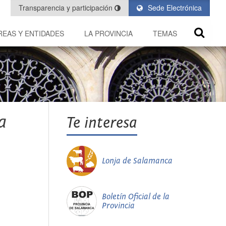
Transparencia y participación
Sede Electrónica
REAS Y ENTIDADES
LA PROVINCIA
TEMAS
a
Te interesa
Lonja de Salamanca
Boletín Oficial de la
Provincia