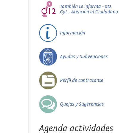
También te informa - 012
CyL - Atención al Ciudadano
Información
Ayudas y Subvenciones
Perfil de contratante
Quejas y Sugerencias
Agenda actividades