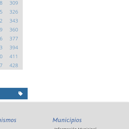
8
309
5
326
2
343
9
360
6
377
3
394
0
411
7
428
nismos
Municipios