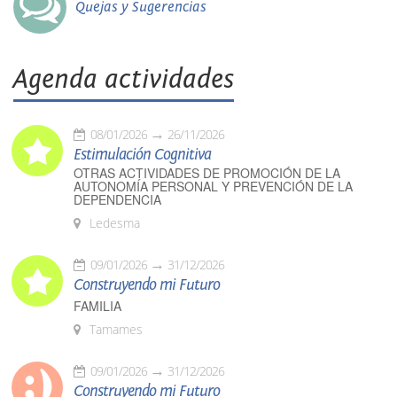
Quejas y Sugerencias
Agenda actividades
08/01/2026
26/11/2026
Estimulación Cognitiva
OTRAS ACTIVIDADES DE PROMOCIÓN DE LA
AUTONOMÍA PERSONAL Y PREVENCIÓN DE LA
DEPENDENCIA
Ledesma
09/01/2026
31/12/2026
Construyendo mi Futuro
FAMILIA
Tamames
09/01/2026
31/12/2026
Construyendo mi Futuro