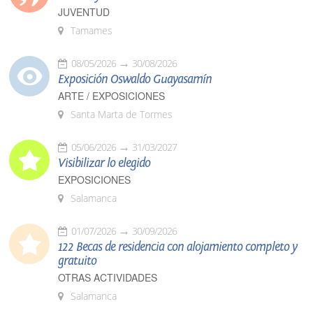
JUVENTUD
Tamames
08/05/2026
30/08/2026
Exposición Oswaldo Guayasamín
ARTE / EXPOSICIONES
Santa Marta de Tormes
05/06/2026
31/03/2027
Visibilizar lo elegido
EXPOSICIONES
Salamanca
01/07/2026
30/09/2026
122 Becas de residencia con alojamiento completo y
gratuito
OTRAS ACTIVIDADES
Salamanca