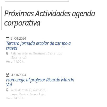
Próximas Actividades agenda
corporativa
21/01/2024
Tercera jornada escolar de campo a
través
Aldehuela de los Guzmanes Cabrerizos
(Salamanca)
Hora: 11:00 h.
20/01/2024
Homenaje al profesor Ricardo Martín
Val
Yecla de Yeltes (Salamanca)
Lugar: Aula de Arqueología
Hora: 14:00 h.