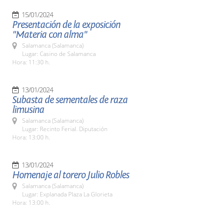
15/01/2024
Presentación de la exposición
"Materia con alma"
Salamanca (Salamanca)
Lugar: Casino de Salamanca
Hora: 11:30 h.
13/01/2024
Subasta de sementales de raza
limusina
Salamanca (Salamanca)
Lugar: Recinto Ferial. Diputación
Hora: 13:00 h.
13/01/2024
Homenaje al torero Julio Robles
Salamanca (Salamanca)
Lugar: Explanada Plaza La Glorieta
Hora: 13:00 h.