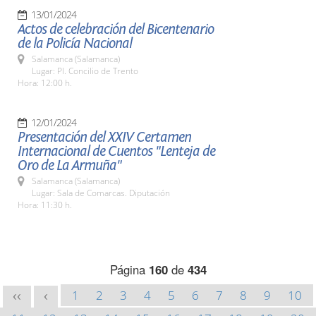
13/01/2024
Actos de celebración del Bicentenario
de la Policía Nacional
Salamanca (Salamanca)
Lugar: Pl. Concilio de Trento
Hora: 12:00 h.
12/01/2024
Presentación del XXIV Certamen
Internacional de Cuentos "Lenteja de
Oro de La Armuña"
Salamanca (Salamanca)
Lugar: Sala de Comarcas. Diputación
Hora: 11:30 h.
Página
160
de
434
1
2
3
4
5
6
7
8
9
10
<<
<