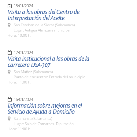
18/01/2024
Visita a las obras del Centro de
Interpretación del Aceite
San Esteban de la Sierra (Salamanca)
Lugar: Antigua Almazara municipal
Hora: 10:00 h.
17/01/2024
Visita institucional a las obras de la
carretera DSA-307
San Muñoz (Salamanca)
Punto de encuentro: Entrada del municipio
Hora: 11:00 h.
16/01/2024
Información sobre mejoras en el
Servicio de Ayuda a Domicilio
Salamanca (Salamanca)
Lugar: Sala de Comarcas. Diputación
Hora: 11:00 h.