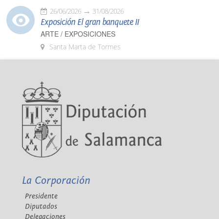
26/06/2026
31/08/2026
Exposición El gran banquete II
ARTE / EXPOSICIONES
Santa Marta de Tormes
La Corporación
Presidente
Diputados
Delegaciones