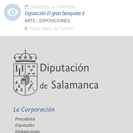
26/06/2026
31/08/2026
Exposición El gran banquete II
ARTE / EXPOSICIONES
Santa Marta de Tormes
La Corporación
Presidente
Diputados
Delegaciones