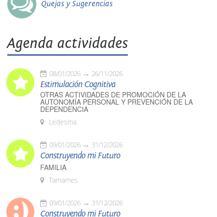
Quejas y Sugerencias
Agenda actividades
08/01/2026
26/11/2026
Estimulación Cognitiva
OTRAS ACTIVIDADES DE PROMOCIÓN DE LA
AUTONOMÍA PERSONAL Y PREVENCIÓN DE LA
DEPENDENCIA
Ledesma
09/01/2026
31/12/2026
Construyendo mi Futuro
FAMILIA
Tamames
09/01/2026
31/12/2026
Construyendo mi Futuro