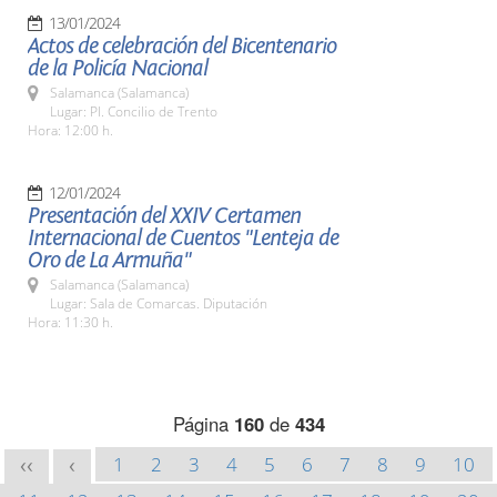
13/01/2024
Actos de celebración del Bicentenario
de la Policía Nacional
Salamanca (Salamanca)
Lugar: Pl. Concilio de Trento
Hora: 12:00 h.
12/01/2024
Presentación del XXIV Certamen
Internacional de Cuentos "Lenteja de
Oro de La Armuña"
Salamanca (Salamanca)
Lugar: Sala de Comarcas. Diputación
Hora: 11:30 h.
Página
160
de
434
1
2
3
4
5
6
7
8
9
10
<<
<