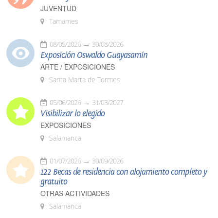
JUVENTUD
Tamames
08/05/2026
30/08/2026
Exposición Oswaldo Guayasamín
ARTE / EXPOSICIONES
Santa Marta de Tormes
05/06/2026
31/03/2027
Visibilizar lo elegido
EXPOSICIONES
Salamanca
01/07/2026
30/09/2026
122 Becas de residencia con alojamiento completo y
gratuito
OTRAS ACTIVIDADES
Salamanca