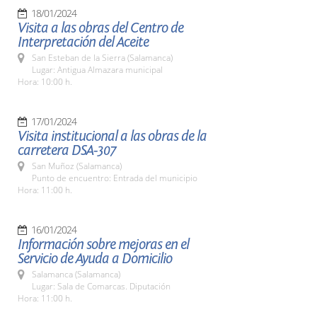
18/01/2024
Visita a las obras del Centro de
Interpretación del Aceite
San Esteban de la Sierra (Salamanca)
Lugar: Antigua Almazara municipal
Hora: 10:00 h.
17/01/2024
Visita institucional a las obras de la
carretera DSA-307
San Muñoz (Salamanca)
Punto de encuentro: Entrada del municipio
Hora: 11:00 h.
16/01/2024
Información sobre mejoras en el
Servicio de Ayuda a Domicilio
Salamanca (Salamanca)
Lugar: Sala de Comarcas. Diputación
Hora: 11:00 h.