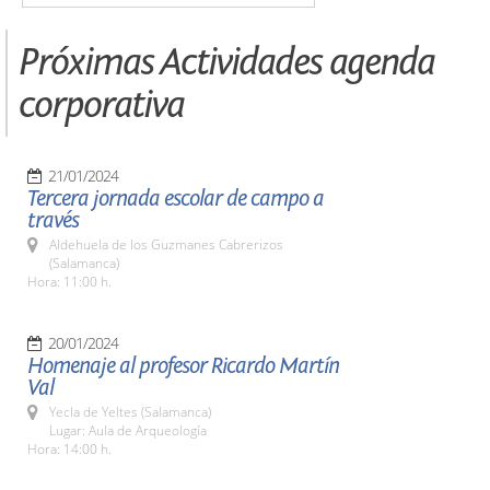
Próximas Actividades agenda
corporativa
21/01/2024
Tercera jornada escolar de campo a
través
Aldehuela de los Guzmanes Cabrerizos
(Salamanca)
Hora: 11:00 h.
20/01/2024
Homenaje al profesor Ricardo Martín
Val
Yecla de Yeltes (Salamanca)
Lugar: Aula de Arqueología
Hora: 14:00 h.