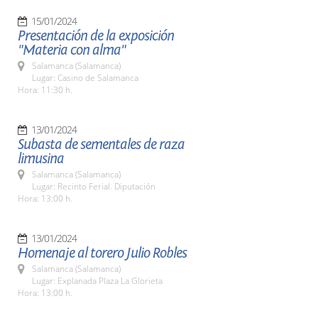
15/01/2024
Presentación de la exposición
"Materia con alma"
Salamanca (Salamanca)
Lugar: Casino de Salamanca
Hora: 11:30 h.
13/01/2024
Subasta de sementales de raza
limusina
Salamanca (Salamanca)
Lugar: Recinto Ferial. Diputación
Hora: 13:00 h.
13/01/2024
Homenaje al torero Julio Robles
Salamanca (Salamanca)
Lugar: Explanada Plaza La Glorieta
Hora: 13:00 h.