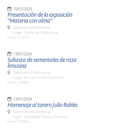
15/01/2024
Presentación de la exposición
"Materia con alma"
Salamanca (Salamanca)
Lugar: Casino de Salamanca
Hora: 11:30 h.
13/01/2024
Subasta de sementales de raza
limusina
Salamanca (Salamanca)
Lugar: Recinto Ferial. Diputación
Hora: 13:00 h.
13/01/2024
Homenaje al torero Julio Robles
Salamanca (Salamanca)
Lugar: Explanada Plaza La Glorieta
Hora: 13:00 h.