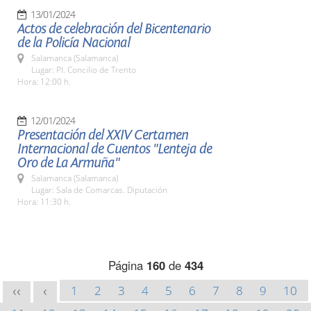
13/01/2024
Actos de celebración del Bicentenario
de la Policía Nacional
Salamanca (Salamanca)
Lugar: Pl. Concilio de Trento
Hora: 12:00 h.
12/01/2024
Presentación del XXIV Certamen
Internacional de Cuentos "Lenteja de
Oro de La Armuña"
Salamanca (Salamanca)
Lugar: Sala de Comarcas. Diputación
Hora: 11:30 h.
Página
160
de
434
1
2
3
4
5
6
7
8
9
10
<<
<