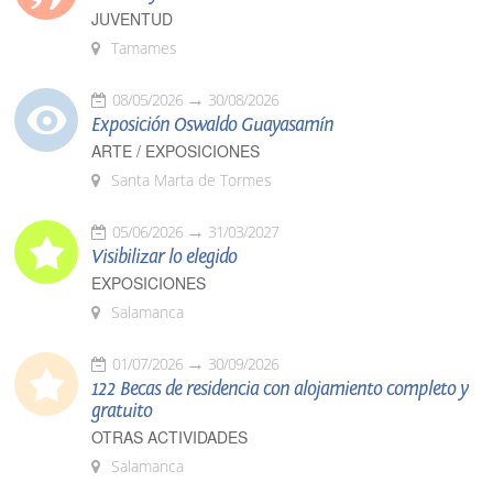
JUVENTUD
Tamames
08/05/2026
30/08/2026
Exposición Oswaldo Guayasamín
ARTE / EXPOSICIONES
Santa Marta de Tormes
05/06/2026
31/03/2027
Visibilizar lo elegido
EXPOSICIONES
Salamanca
01/07/2026
30/09/2026
122 Becas de residencia con alojamiento completo y
gratuito
OTRAS ACTIVIDADES
Salamanca