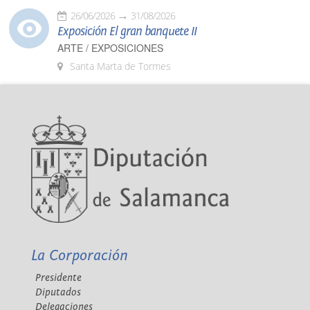
26/06/2026
31/08/2026
Exposición El gran banquete II
ARTE / EXPOSICIONES
Santa Marta de Tormes
La Corporación
Presidente
Diputados
Delegaciones