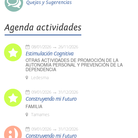
Quejas y Sugerencias
Agenda actividades
08/01/2026
26/11/2026
Estimulación Cognitiva
OTRAS ACTIVIDADES DE PROMOCIÓN DE LA
AUTONOMÍA PERSONAL Y PREVENCIÓN DE LA
DEPENDENCIA
Ledesma
09/01/2026
31/12/2026
Construyendo mi Futuro
FAMILIA
Tamames
09/01/2026
31/12/2026
Construyendo mi Futuro