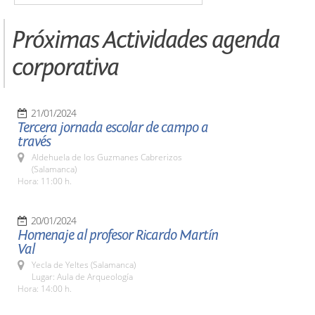
Próximas Actividades agenda
corporativa
21/01/2024
Tercera jornada escolar de campo a
través
Aldehuela de los Guzmanes Cabrerizos
(Salamanca)
Hora: 11:00 h.
20/01/2024
Homenaje al profesor Ricardo Martín
Val
Yecla de Yeltes (Salamanca)
Lugar: Aula de Arqueología
Hora: 14:00 h.