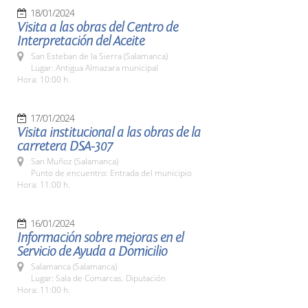
18/01/2024
Visita a las obras del Centro de
Interpretación del Aceite
San Esteban de la Sierra (Salamanca)
Lugar: Antigua Almazara municipal
Hora: 10:00 h.
17/01/2024
Visita institucional a las obras de la
carretera DSA-307
San Muñoz (Salamanca)
Punto de encuentro: Entrada del municipio
Hora: 11:00 h.
16/01/2024
Información sobre mejoras en el
Servicio de Ayuda a Domicilio
Salamanca (Salamanca)
Lugar: Sala de Comarcas. Diputación
Hora: 11:00 h.