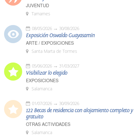
JUVENTUD
Tamames
08/05/2026
30/08/2026
Exposición Oswaldo Guayasamín
ARTE / EXPOSICIONES
Santa Marta de Tormes
05/06/2026
31/03/2027
Visibilizar lo elegido
EXPOSICIONES
Salamanca
01/07/2026
30/09/2026
122 Becas de residencia con alojamiento completo y
gratuito
OTRAS ACTIVIDADES
Salamanca