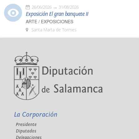
26/06/2026
31/08/2026
Exposición El gran banquete II
ARTE / EXPOSICIONES
Santa Marta de Tormes
La Corporación
Presidente
Diputados
Delegaciones