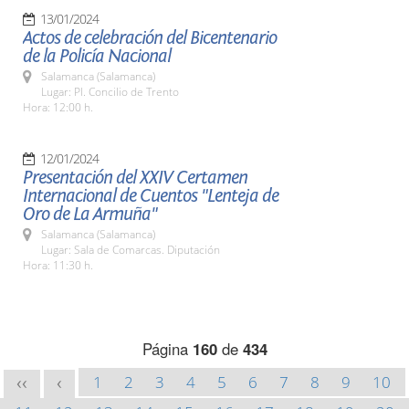
13/01/2024
Actos de celebración del Bicentenario
de la Policía Nacional
Salamanca (Salamanca)
Lugar: Pl. Concilio de Trento
Hora: 12:00 h.
12/01/2024
Presentación del XXIV Certamen
Internacional de Cuentos "Lenteja de
Oro de La Armuña"
Salamanca (Salamanca)
Lugar: Sala de Comarcas. Diputación
Hora: 11:30 h.
Página
160
de
434
1
2
3
4
5
6
7
8
9
10
<<
<