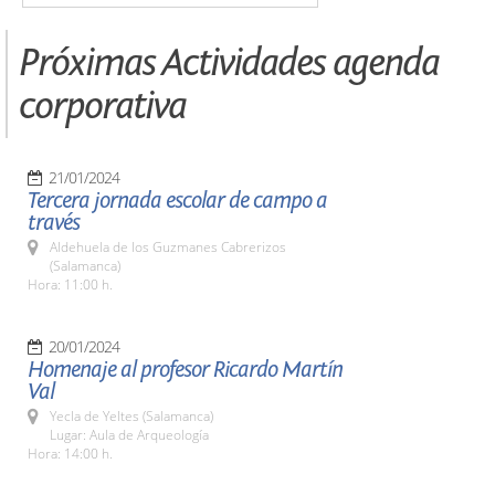
Próximas Actividades agenda
corporativa
21/01/2024
Tercera jornada escolar de campo a
través
Aldehuela de los Guzmanes Cabrerizos
(Salamanca)
Hora: 11:00 h.
20/01/2024
Homenaje al profesor Ricardo Martín
Val
Yecla de Yeltes (Salamanca)
Lugar: Aula de Arqueología
Hora: 14:00 h.