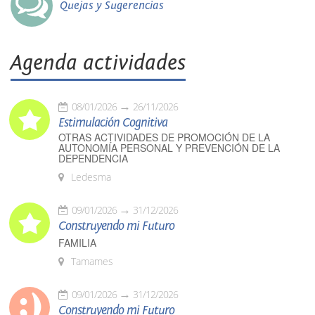
Quejas y Sugerencias
Agenda actividades
08/01/2026
26/11/2026
Estimulación Cognitiva
OTRAS ACTIVIDADES DE PROMOCIÓN DE LA
AUTONOMÍA PERSONAL Y PREVENCIÓN DE LA
DEPENDENCIA
Ledesma
09/01/2026
31/12/2026
Construyendo mi Futuro
FAMILIA
Tamames
09/01/2026
31/12/2026
Construyendo mi Futuro