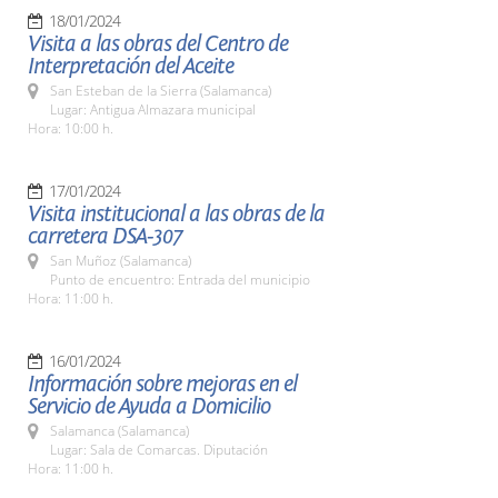
18/01/2024
Visita a las obras del Centro de
Interpretación del Aceite
San Esteban de la Sierra (Salamanca)
Lugar: Antigua Almazara municipal
Hora: 10:00 h.
17/01/2024
Visita institucional a las obras de la
carretera DSA-307
San Muñoz (Salamanca)
Punto de encuentro: Entrada del municipio
Hora: 11:00 h.
16/01/2024
Información sobre mejoras en el
Servicio de Ayuda a Domicilio
Salamanca (Salamanca)
Lugar: Sala de Comarcas. Diputación
Hora: 11:00 h.