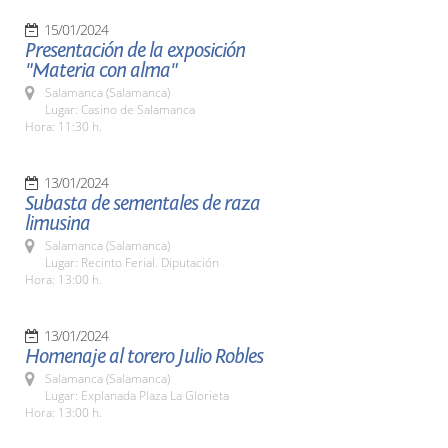
15/01/2024
Presentación de la exposición
"Materia con alma"
Salamanca (Salamanca)
Lugar: Casino de Salamanca
Hora: 11:30 h.
13/01/2024
Subasta de sementales de raza
limusina
Salamanca (Salamanca)
Lugar: Recinto Ferial. Diputación
Hora: 13:00 h.
13/01/2024
Homenaje al torero Julio Robles
Salamanca (Salamanca)
Lugar: Explanada Plaza La Glorieta
Hora: 13:00 h.