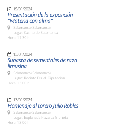
15/01/2024
Presentación de la exposición
"Materia con alma"
Salamanca (Salamanca)
Lugar: Casino de Salamanca
Hora: 11:30 h.
13/01/2024
Subasta de sementales de raza
limusina
Salamanca (Salamanca)
Lugar: Recinto Ferial. Diputación
Hora: 13:00 h.
13/01/2024
Homenaje al torero Julio Robles
Salamanca (Salamanca)
Lugar: Explanada Plaza La Glorieta
Hora: 13:00 h.