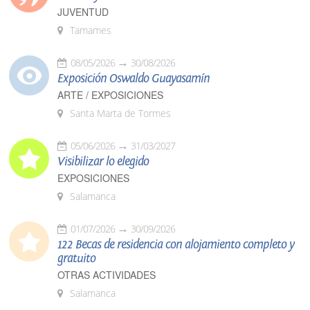
JUVENTUD
Tamames
08/05/2026
30/08/2026
Exposición Oswaldo Guayasamín
ARTE / EXPOSICIONES
Santa Marta de Tormes
05/06/2026
31/03/2027
Visibilizar lo elegido
EXPOSICIONES
Salamanca
01/07/2026
30/09/2026
122 Becas de residencia con alojamiento completo y
gratuito
OTRAS ACTIVIDADES
Salamanca