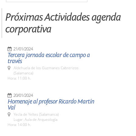
Próximas Actividades agenda
corporativa
21/01/2024
Tercera jornada escolar de campo a
través
Aldehuela de los Guzmanes Cabrerizos
(Salamanca)
Hora: 11:00 h.
20/01/2024
Homenaje al profesor Ricardo Martín
Val
Yecla de Yeltes (Salamanca)
Lugar: Aula de Arqueología
Hora: 14:00 h.