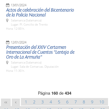
13/01/2024
Actos de celebración del Bicentenario
de la Policía Nacional
Salamanca (Salamanca)
Lugar: Pl. Concilio de Trento
Hora: 12:00 h.
12/01/2024
Presentación del XXIV Certamen
Internacional de Cuentos "Lenteja de
Oro de La Armuña"
Salamanca (Salamanca)
Lugar: Sala de Comarcas. Diputación
Hora: 11:30 h.
Página
160
de
434
1
2
3
4
5
6
7
8
9
10
<<
<