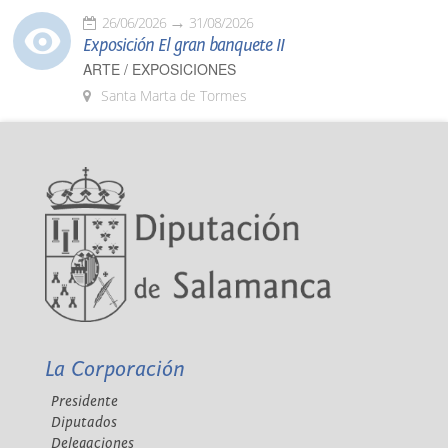
26/06/2026
31/08/2026
Exposición El gran banquete II
ARTE / EXPOSICIONES
Santa Marta de Tormes
La Corporación
Presidente
Diputados
Delegaciones