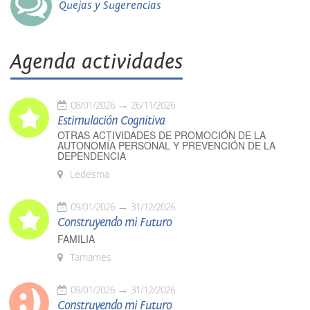
Quejas y Sugerencias
Agenda actividades
08/01/2026
26/11/2026
Estimulación Cognitiva
OTRAS ACTIVIDADES DE PROMOCIÓN DE LA
AUTONOMÍA PERSONAL Y PREVENCIÓN DE LA
DEPENDENCIA
Ledesma
09/01/2026
31/12/2026
Construyendo mi Futuro
FAMILIA
Tamames
09/01/2026
31/12/2026
Construyendo mi Futuro