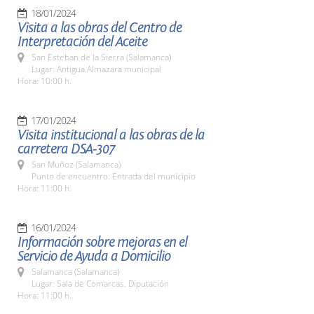
18/01/2024
Visita a las obras del Centro de
Interpretación del Aceite
San Esteban de la Sierra (Salamanca)
Lugar: Antigua Almazara municipal
Hora: 10:00 h.
17/01/2024
Visita institucional a las obras de la
carretera DSA-307
San Muñoz (Salamanca)
Punto de encuentro: Entrada del municipio
Hora: 11:00 h.
16/01/2024
Información sobre mejoras en el
Servicio de Ayuda a Domicilio
Salamanca (Salamanca)
Lugar: Sala de Comarcas. Diputación
Hora: 11:00 h.