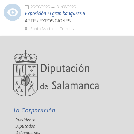
26/06/2026
31/08/2026
Exposición El gran banquete II
ARTE / EXPOSICIONES
Santa Marta de Tormes
La Corporación
Presidente
Diputados
Delegaciones