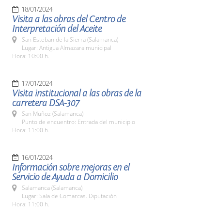
18/01/2024
Visita a las obras del Centro de
Interpretación del Aceite
San Esteban de la Sierra (Salamanca)
Lugar: Antigua Almazara municipal
Hora: 10:00 h.
17/01/2024
Visita institucional a las obras de la
carretera DSA-307
San Muñoz (Salamanca)
Punto de encuentro: Entrada del municipio
Hora: 11:00 h.
16/01/2024
Información sobre mejoras en el
Servicio de Ayuda a Domicilio
Salamanca (Salamanca)
Lugar: Sala de Comarcas. Diputación
Hora: 11:00 h.