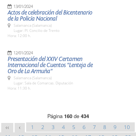
13/01/2024
Actos de celebración del Bicentenario
de la Policía Nacional
Salamanca (Salamanca)
Lugar: Pl. Concilio de Trento
Hora: 12:00 h.
12/01/2024
Presentación del XXIV Certamen
Internacional de Cuentos "Lenteja de
Oro de La Armuña"
Salamanca (Salamanca)
Lugar: Sala de Comarcas. Diputación
Hora: 11:30 h.
Página
160
de
434
1
2
3
4
5
6
7
8
9
10
<<
<