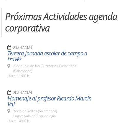
Próximas Actividades agenda
corporativa
21/01/2024
Tercera jornada escolar de campo a
través
Aldehuela de los Guzmanes Cabrerizos
(Salamanca)
Hora: 11:00 h.
20/01/2024
Homenaje al profesor Ricardo Martín
Val
Yecla de Yeltes (Salamanca)
Lugar: Aula de Arqueología
Hora: 14:00 h.