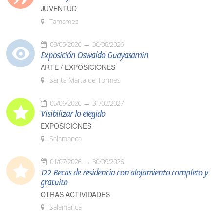
JUVENTUD
Tamames
08/05/2026
30/08/2026
Exposición Oswaldo Guayasamín
ARTE / EXPOSICIONES
Santa Marta de Tormes
05/06/2026
31/03/2027
Visibilizar lo elegido
EXPOSICIONES
Salamanca
01/07/2026
30/09/2026
122 Becas de residencia con alojamiento completo y
gratuito
OTRAS ACTIVIDADES
Salamanca