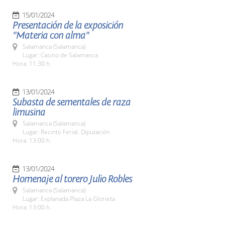
15/01/2024
Presentación de la exposición
"Materia con alma"
Salamanca (Salamanca)
Lugar: Casino de Salamanca
Hora: 11:30 h.
13/01/2024
Subasta de sementales de raza
limusina
Salamanca (Salamanca)
Lugar: Recinto Ferial. Diputación
Hora: 13:00 h.
13/01/2024
Homenaje al torero Julio Robles
Salamanca (Salamanca)
Lugar: Explanada Plaza La Glorieta
Hora: 13:00 h.