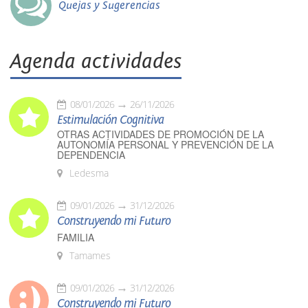
Quejas y Sugerencias
Agenda actividades
08/01/2026
26/11/2026
Estimulación Cognitiva
OTRAS ACTIVIDADES DE PROMOCIÓN DE LA
AUTONOMÍA PERSONAL Y PREVENCIÓN DE LA
DEPENDENCIA
Ledesma
09/01/2026
31/12/2026
Construyendo mi Futuro
FAMILIA
Tamames
09/01/2026
31/12/2026
Construyendo mi Futuro