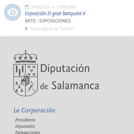
26/06/2026
31/08/2026
Exposición El gran banquete II
ARTE / EXPOSICIONES
Santa Marta de Tormes
La Corporación
Presidente
Diputados
Delegaciones