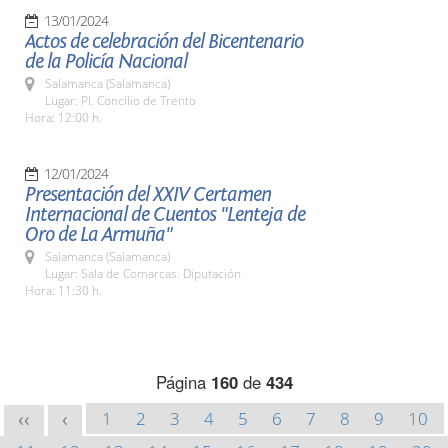
13/01/2024
Actos de celebración del Bicentenario
de la Policía Nacional
Salamanca (Salamanca)
Lugar: Pl. Concilio de Trento
Hora: 12:00 h.
12/01/2024
Presentación del XXIV Certamen
Internacional de Cuentos "Lenteja de
Oro de La Armuña"
Salamanca (Salamanca)
Lugar: Sala de Comarcas. Diputación
Hora: 11:30 h.
Página
160
de
434
1
2
3
4
5
6
7
8
9
10
<<
<