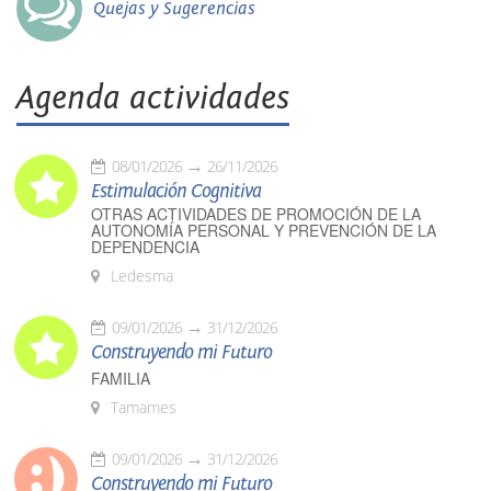
Quejas y Sugerencias
Agenda actividades
08/01/2026
26/11/2026
Estimulación Cognitiva
OTRAS ACTIVIDADES DE PROMOCIÓN DE LA
AUTONOMÍA PERSONAL Y PREVENCIÓN DE LA
DEPENDENCIA
Ledesma
09/01/2026
31/12/2026
Construyendo mi Futuro
FAMILIA
Tamames
09/01/2026
31/12/2026
Construyendo mi Futuro