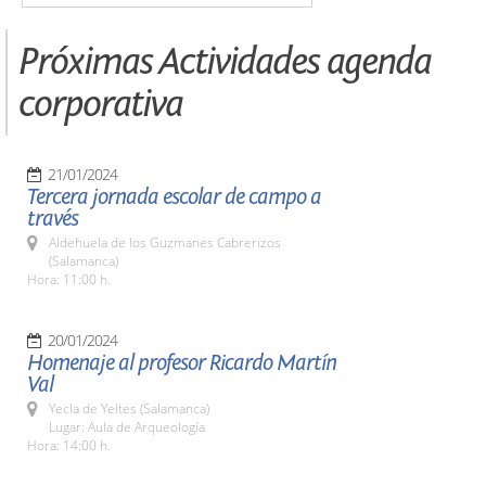
Próximas Actividades agenda
corporativa
21/01/2024
Tercera jornada escolar de campo a
través
Aldehuela de los Guzmanes Cabrerizos
(Salamanca)
Hora: 11:00 h.
20/01/2024
Homenaje al profesor Ricardo Martín
Val
Yecla de Yeltes (Salamanca)
Lugar: Aula de Arqueología
Hora: 14:00 h.