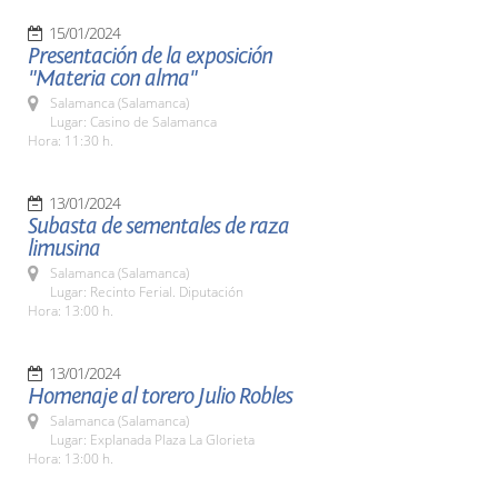
15/01/2024
Presentación de la exposición
"Materia con alma"
Salamanca (Salamanca)
Lugar: Casino de Salamanca
Hora: 11:30 h.
13/01/2024
Subasta de sementales de raza
limusina
Salamanca (Salamanca)
Lugar: Recinto Ferial. Diputación
Hora: 13:00 h.
13/01/2024
Homenaje al torero Julio Robles
Salamanca (Salamanca)
Lugar: Explanada Plaza La Glorieta
Hora: 13:00 h.