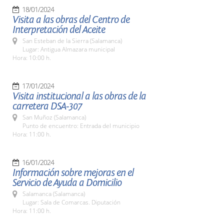
18/01/2024
Visita a las obras del Centro de
Interpretación del Aceite
San Esteban de la Sierra (Salamanca)
Lugar: Antigua Almazara municipal
Hora: 10:00 h.
17/01/2024
Visita institucional a las obras de la
carretera DSA-307
San Muñoz (Salamanca)
Punto de encuentro: Entrada del municipio
Hora: 11:00 h.
16/01/2024
Información sobre mejoras en el
Servicio de Ayuda a Domicilio
Salamanca (Salamanca)
Lugar: Sala de Comarcas. Diputación
Hora: 11:00 h.