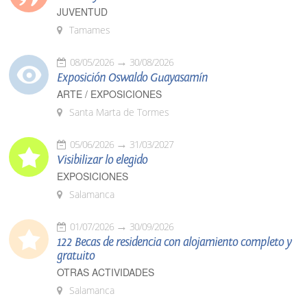
JUVENTUD
Tamames
08/05/2026
30/08/2026
Exposición Oswaldo Guayasamín
ARTE / EXPOSICIONES
Santa Marta de Tormes
05/06/2026
31/03/2027
Visibilizar lo elegido
EXPOSICIONES
Salamanca
01/07/2026
30/09/2026
122 Becas de residencia con alojamiento completo y
gratuito
OTRAS ACTIVIDADES
Salamanca