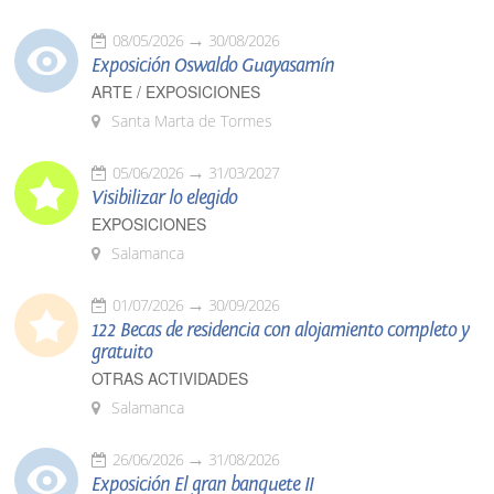
08/05/2026
30/08/2026
Exposición Oswaldo Guayasamín
ARTE / EXPOSICIONES
Santa Marta de Tormes
05/06/2026
31/03/2027
Visibilizar lo elegido
EXPOSICIONES
Salamanca
01/07/2026
30/09/2026
122 Becas de residencia con alojamiento completo y
gratuito
OTRAS ACTIVIDADES
Salamanca
26/06/2026
31/08/2026
Exposición El gran banquete II