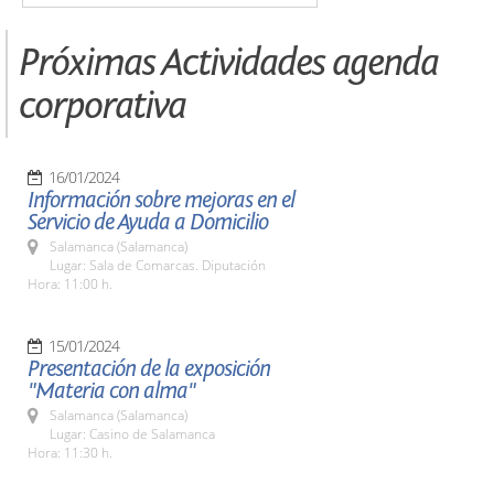
Próximas Actividades agenda
corporativa
16/01/2024
Información sobre mejoras en el
Servicio de Ayuda a Domicilio
Salamanca (Salamanca)
Lugar: Sala de Comarcas. Diputación
Hora: 11:00 h.
15/01/2024
Presentación de la exposición
"Materia con alma"
Salamanca (Salamanca)
Lugar: Casino de Salamanca
Hora: 11:30 h.