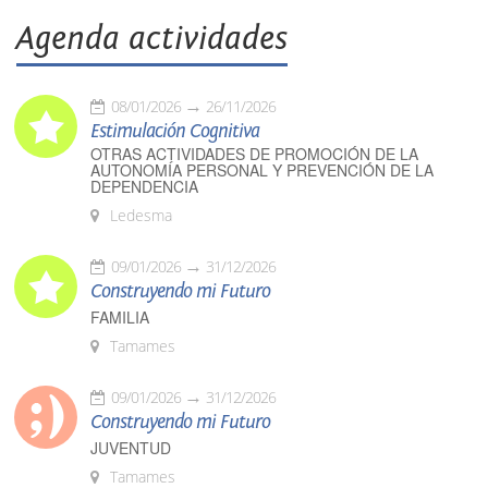
Agenda actividades
08/01/2026
26/11/2026
Estimulación Cognitiva
OTRAS ACTIVIDADES DE PROMOCIÓN DE LA
AUTONOMÍA PERSONAL Y PREVENCIÓN DE LA
DEPENDENCIA
Ledesma
09/01/2026
31/12/2026
Construyendo mi Futuro
FAMILIA
Tamames
09/01/2026
31/12/2026
Construyendo mi Futuro
JUVENTUD
Tamames