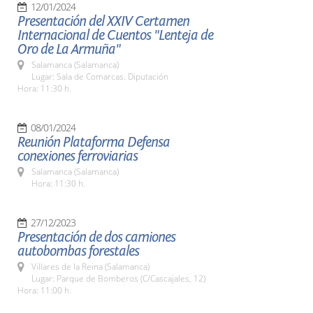
12/01/2024
Presentación del XXIV Certamen
Internacional de Cuentos "Lenteja de
Oro de La Armuña"
Salamanca (Salamanca)
Lugar: Sala de Comarcas. Diputación
Hora: 11:30 h.
08/01/2024
Reunión Plataforma Defensa
conexiones ferroviarias
Salamanca (Salamanca)
Hora: 11:30 h.
27/12/2023
Presentación de dos camiones
autobombas forestales
Villares de la Reina (Salamanca)
Lugar: Parque de Bomberos (C/Cascajales, 12)
Hora: 11:00 h.