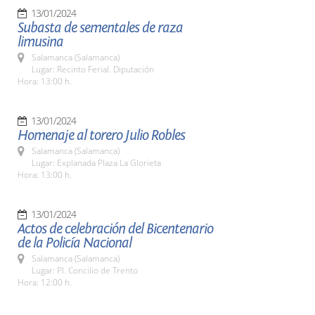
13/01/2024
Subasta de sementales de raza
limusina
Salamanca (Salamanca)
Lugar: Recinto Ferial. Diputación
Hora: 13:00 h.
13/01/2024
Homenaje al torero Julio Robles
Salamanca (Salamanca)
Lugar: Explanada Plaza La Glorieta
Hora: 13:00 h.
13/01/2024
Actos de celebración del Bicentenario
de la Policía Nacional
Salamanca (Salamanca)
Lugar: Pl. Concilio de Trento
Hora: 12:00 h.