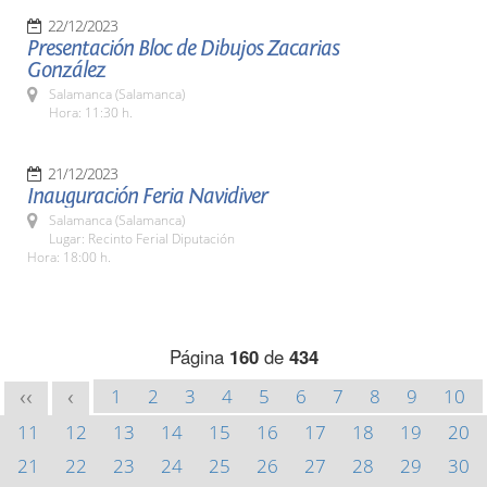
22/12/2023
Presentación Bloc de Dibujos Zacarias
González
Salamanca (Salamanca)
Hora: 11:30 h.
21/12/2023
Inauguración Feria Navidiver
Salamanca (Salamanca)
Lugar: Recinto Ferial Diputación
Hora: 18:00 h.
Página
160
de
434
1
2
3
4
5
6
7
8
9
10
<<
<
11
12
13
14
15
16
17
18
19
20
21
22
23
24
25
26
27
28
29
30