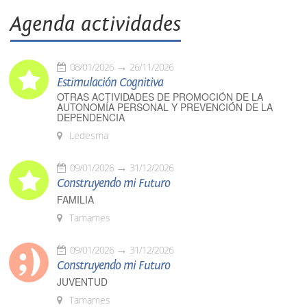
Agenda actividades
08/01/2026
26/11/2026
Estimulación Cognitiva
OTRAS ACTIVIDADES DE PROMOCIÓN DE LA
AUTONOMÍA PERSONAL Y PREVENCIÓN DE LA
DEPENDENCIA
Ledesma
09/01/2026
31/12/2026
Construyendo mi Futuro
FAMILIA
Tamames
09/01/2026
31/12/2026
Construyendo mi Futuro
JUVENTUD
Tamames