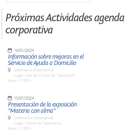
Próximas Actividades agenda
corporativa
16/01/2024
Información sobre mejoras en el
Servicio de Ayuda a Domicilio
Salamanca (Salamanca)
Lugar: Sala de Comarcas. Diputación
Hora: 11:00 h.
15/01/2024
Presentación de la exposición
"Materia con alma"
Salamanca (Salamanca)
Lugar: Casino de Salamanca
Hora: 11:30 h.