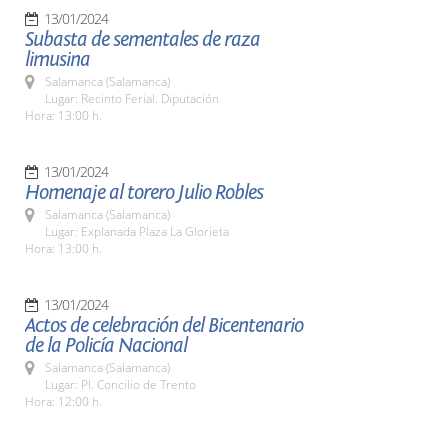
13/01/2024
Subasta de sementales de raza
limusina
Salamanca (Salamanca)
Lugar: Recinto Ferial. Diputación
Hora: 13:00 h.
13/01/2024
Homenaje al torero Julio Robles
Salamanca (Salamanca)
Lugar: Explanada Plaza La Glorieta
Hora: 13:00 h.
13/01/2024
Actos de celebración del Bicentenario
de la Policía Nacional
Salamanca (Salamanca)
Lugar: Pl. Concilio de Trento
Hora: 12:00 h.