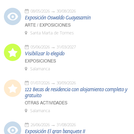
08/05/2026
30/08/2026
Exposición Oswaldo Guayasamín
ARTE / EXPOSICIONES
Santa Marta de Tormes
05/06/2026
31/03/2027
Visibilizar lo elegido
EXPOSICIONES
Salamanca
01/07/2026
30/09/2026
122 Becas de residencia con alojamiento completo y
gratuito
OTRAS ACTIVIDADES
Salamanca
26/06/2026
31/08/2026
Exposición El gran banquete II