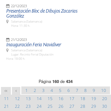
22/12/2023
Presentación Bloc de Dibujos Zacarias
González
Salamanca (Salamanca)
Hora: 11:30 h.
21/12/2023
Inauguración Feria Navidiver
Salamanca (Salamanca)
Lugar: Recinto Ferial Diputación
Hora: 18:00 h.
Página
160
de
434
1
2
3
4
5
6
7
8
9
10
<<
<
11
12
13
14
15
16
17
18
19
20
21
22
23
24
25
26
27
28
29
30