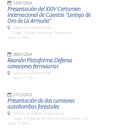
12/01/2024
Presentación del XXIV Certamen
Internacional de Cuentos "Lenteja de
Oro de La Armuña"
Salamanca (Salamanca)
Lugar: Sala de Comarcas. Diputación
Hora: 11:30 h.
08/01/2024
Reunión Plataforma Defensa
conexiones ferroviarias
Salamanca (Salamanca)
Hora: 11:30 h.
27/12/2023
Presentación de dos camiones
autobombas forestales
Villares de la Reina (Salamanca)
Lugar: Parque de Bomberos (C/Cascajales, 12)
Hora: 11:00 h.