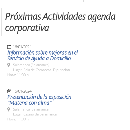
Próximas Actividades agenda
corporativa
16/01/2024
Información sobre mejoras en el
Servicio de Ayuda a Domicilio
Salamanca (Salamanca)
Lugar: Sala de Comarcas. Diputación
Hora: 11:00 h.
15/01/2024
Presentación de la exposición
"Materia con alma"
Salamanca (Salamanca)
Lugar: Casino de Salamanca
Hora: 11:30 h.