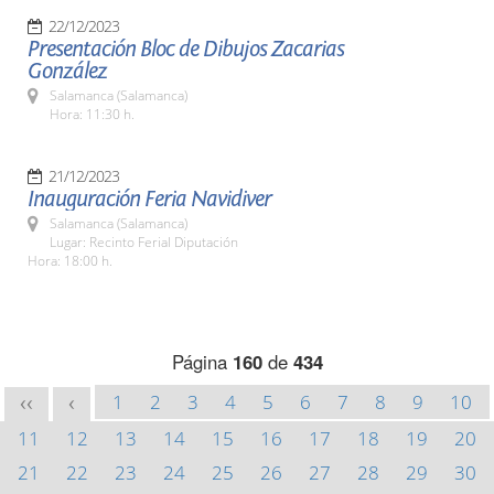
22/12/2023
Presentación Bloc de Dibujos Zacarias
González
Salamanca (Salamanca)
Hora: 11:30 h.
21/12/2023
Inauguración Feria Navidiver
Salamanca (Salamanca)
Lugar: Recinto Ferial Diputación
Hora: 18:00 h.
Página
160
de
434
1
2
3
4
5
6
7
8
9
10
<<
<
11
12
13
14
15
16
17
18
19
20
21
22
23
24
25
26
27
28
29
30