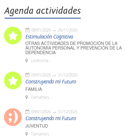
Agenda actividades
08/01/2026
26/11/2026
Estimulación Cognitiva
OTRAS ACTIVIDADES DE PROMOCIÓN DE LA
AUTONOMÍA PERSONAL Y PREVENCIÓN DE LA
DEPENDENCIA
Ledesma
09/01/2026
31/12/2026
Construyendo mi Futuro
FAMILIA
Tamames
09/01/2026
31/12/2026
Construyendo mi Futuro
JUVENTUD
Tamames