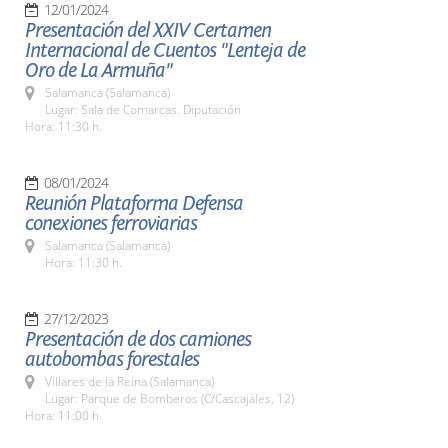
12/01/2024
Presentación del XXIV Certamen
Internacional de Cuentos "Lenteja de
Oro de La Armuña"
Salamanca (Salamanca)
Lugar: Sala de Comarcas. Diputación
Hora: 11:30 h.
08/01/2024
Reunión Plataforma Defensa
conexiones ferroviarias
Salamanca (Salamanca)
Hora: 11:30 h.
27/12/2023
Presentación de dos camiones
autobombas forestales
Villares de la Reina (Salamanca)
Lugar: Parque de Bomberos (C/Cascajales, 12)
Hora: 11:00 h.