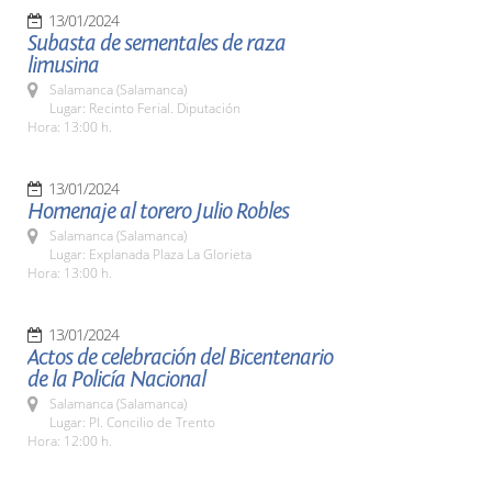
13/01/2024
Subasta de sementales de raza
limusina
Salamanca (Salamanca)
Lugar: Recinto Ferial. Diputación
Hora: 13:00 h.
13/01/2024
Homenaje al torero Julio Robles
Salamanca (Salamanca)
Lugar: Explanada Plaza La Glorieta
Hora: 13:00 h.
13/01/2024
Actos de celebración del Bicentenario
de la Policía Nacional
Salamanca (Salamanca)
Lugar: Pl. Concilio de Trento
Hora: 12:00 h.