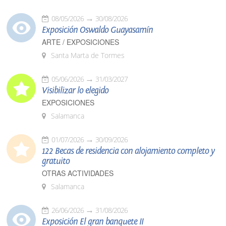
08/05/2026
30/08/2026
Exposición Oswaldo Guayasamín
ARTE / EXPOSICIONES
Santa Marta de Tormes
05/06/2026
31/03/2027
Visibilizar lo elegido
EXPOSICIONES
Salamanca
01/07/2026
30/09/2026
122 Becas de residencia con alojamiento completo y
gratuito
OTRAS ACTIVIDADES
Salamanca
26/06/2026
31/08/2026
Exposición El gran banquete II