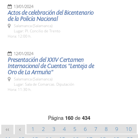
13/01/2024
Actos de celebración del Bicentenario
de la Policía Nacional
Salamanca (Salamanca)
Lugar: Pl. Concilio de Trento
Hora: 12:00 h.
12/01/2024
Presentación del XXIV Certamen
Internacional de Cuentos "Lenteja de
Oro de La Armuña"
Salamanca (Salamanca)
Lugar: Sala de Comarcas. Diputación
Hora: 11:30 h.
Página
160
de
434
1
2
3
4
5
6
7
8
9
10
<<
<