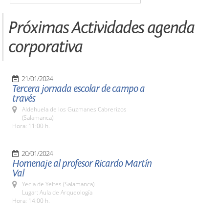
Próximas Actividades agenda
corporativa
21/01/2024
Tercera jornada escolar de campo a
través
Aldehuela de los Guzmanes Cabrerizos
(Salamanca)
Hora: 11:00 h.
20/01/2024
Homenaje al profesor Ricardo Martín
Val
Yecla de Yeltes (Salamanca)
Lugar: Aula de Arqueología
Hora: 14:00 h.