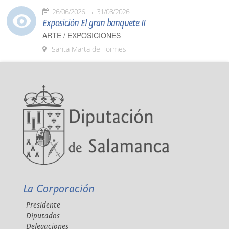
26/06/2026
31/08/2026
Exposición El gran banquete II
ARTE / EXPOSICIONES
Santa Marta de Tormes
La Corporación
Presidente
Diputados
Delegaciones