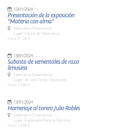
15/01/2024
Presentación de la exposición
"Materia con alma"
Salamanca (Salamanca)
Lugar: Casino de Salamanca
Hora: 11:30 h.
13/01/2024
Subasta de sementales de raza
limusina
Salamanca (Salamanca)
Lugar: Recinto Ferial. Diputación
Hora: 13:00 h.
13/01/2024
Homenaje al torero Julio Robles
Salamanca (Salamanca)
Lugar: Explanada Plaza La Glorieta
Hora: 13:00 h.