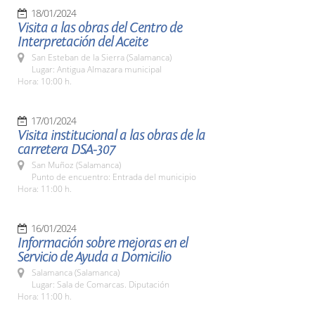
18/01/2024
Visita a las obras del Centro de
Interpretación del Aceite
San Esteban de la Sierra (Salamanca)
Lugar: Antigua Almazara municipal
Hora: 10:00 h.
17/01/2024
Visita institucional a las obras de la
carretera DSA-307
San Muñoz (Salamanca)
Punto de encuentro: Entrada del municipio
Hora: 11:00 h.
16/01/2024
Información sobre mejoras en el
Servicio de Ayuda a Domicilio
Salamanca (Salamanca)
Lugar: Sala de Comarcas. Diputación
Hora: 11:00 h.