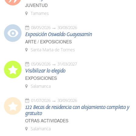
JUVENTUD
Tamames
08/05/2026
30/08/2026
Exposición Oswaldo Guayasamín
ARTE / EXPOSICIONES
Santa Marta de Tormes
05/06/2026
31/03/2027
Visibilizar lo elegido
EXPOSICIONES
Salamanca
01/07/2026
30/09/2026
122 Becas de residencia con alojamiento completo y
gratuito
OTRAS ACTIVIDADES
Salamanca