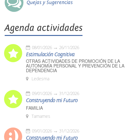
Quejas y Sugerencias
Agenda actividades
08/01/2026
26/11/2026
Estimulación Cognitiva
OTRAS ACTIVIDADES DE PROMOCIÓN DE LA
AUTONOMÍA PERSONAL Y PREVENCIÓN DE LA
DEPENDENCIA
Ledesma
09/01/2026
31/12/2026
Construyendo mi Futuro
FAMILIA
Tamames
09/01/2026
31/12/2026
Construyendo mi Futuro