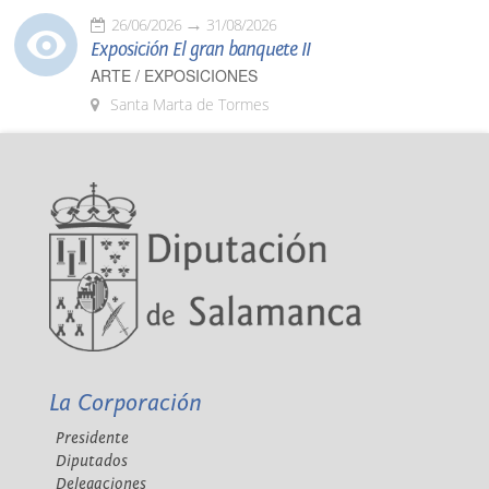
26/06/2026
31/08/2026
Exposición El gran banquete II
ARTE / EXPOSICIONES
Santa Marta de Tormes
La Corporación
Presidente
Diputados
Delegaciones