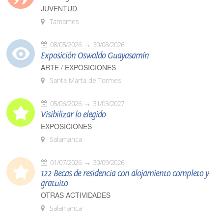
JUVENTUD
Tamames
08/05/2026
30/08/2026
Exposición Oswaldo Guayasamín
ARTE / EXPOSICIONES
Santa Marta de Tormes
05/06/2026
31/03/2027
Visibilizar lo elegido
EXPOSICIONES
Salamanca
01/07/2026
30/09/2026
122 Becas de residencia con alojamiento completo y
gratuito
OTRAS ACTIVIDADES
Salamanca