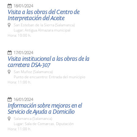
18/01/2024
Visita a las obras del Centro de
Interpretación del Aceite
San Esteban de la Sierra (Salamanca)
Lugar: Antigua Almazara municipal
Hora: 10:00 h.
17/01/2024
Visita institucional a las obras de la
carretera DSA-307
San Muñoz (Salamanca)
Punto de encuentro: Entrada del municipio
Hora: 11:00 h.
16/01/2024
Información sobre mejoras en el
Servicio de Ayuda a Domicilio
Salamanca (Salamanca)
Lugar: Sala de Comarcas. Diputación
Hora: 11:00 h.