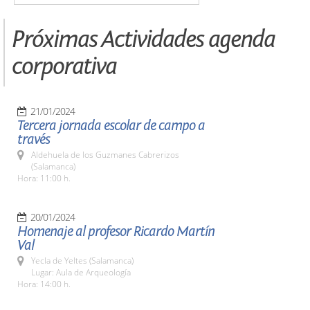
Próximas Actividades agenda
corporativa
21/01/2024
Tercera jornada escolar de campo a
través
Aldehuela de los Guzmanes Cabrerizos
(Salamanca)
Hora: 11:00 h.
20/01/2024
Homenaje al profesor Ricardo Martín
Val
Yecla de Yeltes (Salamanca)
Lugar: Aula de Arqueología
Hora: 14:00 h.