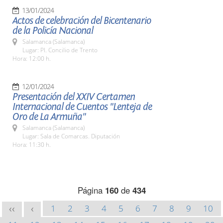
13/01/2024
Actos de celebración del Bicentenario
de la Policía Nacional
Salamanca (Salamanca)
Lugar: Pl. Concilio de Trento
Hora: 12:00 h.
12/01/2024
Presentación del XXIV Certamen
Internacional de Cuentos "Lenteja de
Oro de La Armuña"
Salamanca (Salamanca)
Lugar: Sala de Comarcas. Diputación
Hora: 11:30 h.
Página
160
de
434
1
2
3
4
5
6
7
8
9
10
<<
<