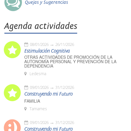
Quejas y Sugerencias
Agenda actividades
08/01/2026
26/11/2026
Estimulación Cognitiva
OTRAS ACTIVIDADES DE PROMOCIÓN DE LA
AUTONOMÍA PERSONAL Y PREVENCIÓN DE LA
DEPENDENCIA
Ledesma
09/01/2026
31/12/2026
Construyendo mi Futuro
FAMILIA
Tamames
09/01/2026
31/12/2026
Construyendo mi Futuro