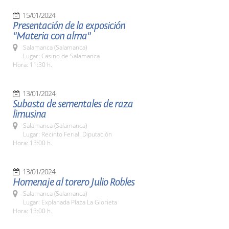
15/01/2024
Presentación de la exposición
"Materia con alma"
Salamanca (Salamanca)
Lugar: Casino de Salamanca
Hora: 11:30 h.
13/01/2024
Subasta de sementales de raza
limusina
Salamanca (Salamanca)
Lugar: Recinto Ferial. Diputación
Hora: 13:00 h.
13/01/2024
Homenaje al torero Julio Robles
Salamanca (Salamanca)
Lugar: Explanada Plaza La Glorieta
Hora: 13:00 h.