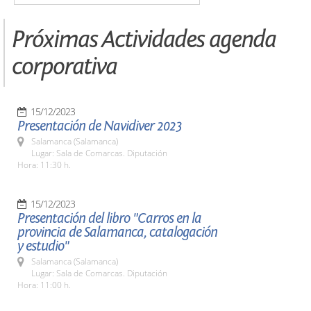
Próximas Actividades agenda
corporativa
15/12/2023
Presentación de Navidiver 2023
Salamanca (Salamanca)
Lugar: Sala de Comarcas. Diputación
Hora: 11:30 h.
15/12/2023
Presentación del libro "Carros en la
provincia de Salamanca, catalogación
y estudio"
Salamanca (Salamanca)
Lugar: Sala de Comarcas. Diputación
Hora: 11:00 h.