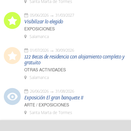
Santa Marta de Tormes
05/06/2026
31/03/2027
Visibilizar lo elegido
EXPOSICIONES
Salamanca
01/07/2026
30/09/2026
122 Becas de residencia con alojamiento completo y
gratuito
OTRAS ACTIVIDADES
Salamanca
26/06/2026
31/08/2026
Exposición El gran banquete II
ARTE / EXPOSICIONES
Santa Marta de Tormes