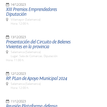
14/12/2023
XIII Premios Emprendedores
Diputación
Villamayor (Salamanca)
Hora: 12:00 h.
13/12/2023
Presentación del Circuito de Belenes
Vivientes en la provincia
Salamanca (Salamanca)
Lugar: Sala de Comarcas. Diputación
Hora: 11:00 h.
12/12/2023
RP. PLan de Apoyo Municipal 2024
Salamanca (Salamanca)
Hora: 12:00 h.
11/12/2023
Reunión Plataforma defensa