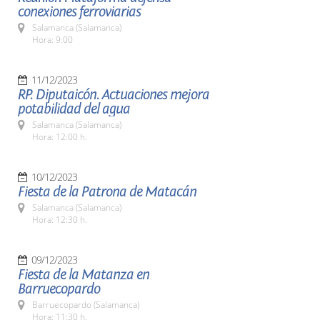
conexiones ferroviarias
Salamanca (Salamanca)
Hora: 9:00
11/12/2023
RP. Diputaicón. Actuaciones mejora
potabilidad del agua
Salamanca (Salamanca)
Hora: 12:00 h.
10/12/2023
Fiesta de la Patrona de Matacán
Salamanca (Salamanca)
Hora: 12:30 h.
09/12/2023
Fiesta de la Matanza en
Barruecopardo
Barruecopardo (Salamanca)
Hora: 11:30 h.