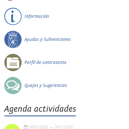
Información
Ayudas y Subvenciones
Perfil de contratante
Quejas y Sugerencias
Agenda actividades
08/01/2026
26/11/2026