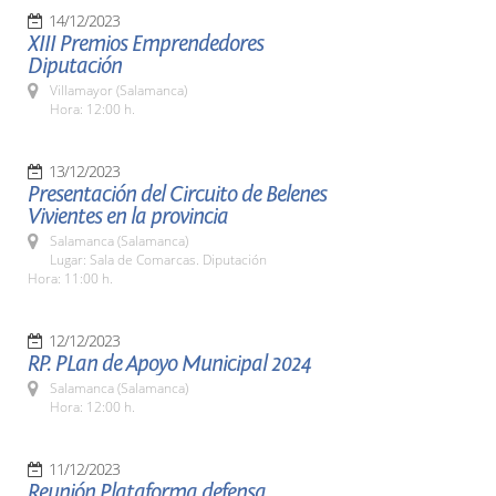
14/12/2023
XIII Premios Emprendedores
Diputación
Villamayor (Salamanca)
Hora: 12:00 h.
13/12/2023
Presentación del Circuito de Belenes
Vivientes en la provincia
Salamanca (Salamanca)
Lugar: Sala de Comarcas. Diputación
Hora: 11:00 h.
12/12/2023
RP. PLan de Apoyo Municipal 2024
Salamanca (Salamanca)
Hora: 12:00 h.
11/12/2023
Reunión Plataforma defensa