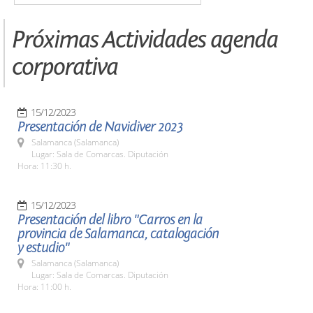
Próximas Actividades agenda
corporativa
15/12/2023
Presentación de Navidiver 2023
Salamanca (Salamanca)
Lugar: Sala de Comarcas. Diputación
Hora: 11:30 h.
15/12/2023
Presentación del libro "Carros en la
provincia de Salamanca, catalogación
y estudio"
Salamanca (Salamanca)
Lugar: Sala de Comarcas. Diputación
Hora: 11:00 h.