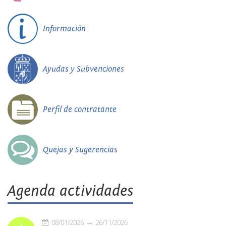
Información
Ayudas y Subvenciones
Perfil de contratante
Quejas y Sugerencias
Agenda actividades
08/01/2026
26/11/2026