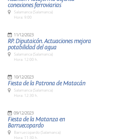
conexiones ferroviarias
Salamanca (Salamanca)
Hora: 9:00
11/12/2023
RP. Diputaicón. Actuaciones mejora
potabilidad del agua
Salamanca (Salamanca)
Hora: 12:00 h.
10/12/2023
Fiesta de la Patrona de Matacán
Salamanca (Salamanca)
Hora: 12:30 h.
09/12/2023
Fiesta de la Matanza en
Barruecopardo
Barruecopardo (Salamanca)
Hora: 11:30 h.