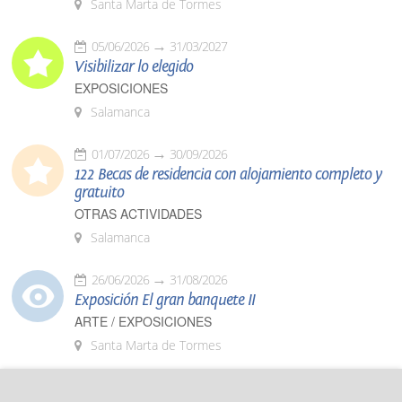
Santa Marta de Tormes
05/06/2026
31/03/2027
Visibilizar lo elegido
EXPOSICIONES
Salamanca
01/07/2026
30/09/2026
122 Becas de residencia con alojamiento completo y
gratuito
OTRAS ACTIVIDADES
Salamanca
26/06/2026
31/08/2026
Exposición El gran banquete II
ARTE / EXPOSICIONES
Santa Marta de Tormes