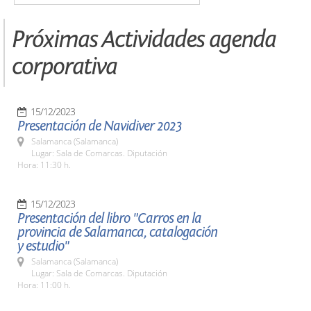
Próximas Actividades agenda
corporativa
15/12/2023
Presentación de Navidiver 2023
Salamanca (Salamanca)
Lugar: Sala de Comarcas. Diputación
Hora: 11:30 h.
15/12/2023
Presentación del libro "Carros en la
provincia de Salamanca, catalogación
y estudio"
Salamanca (Salamanca)
Lugar: Sala de Comarcas. Diputación
Hora: 11:00 h.