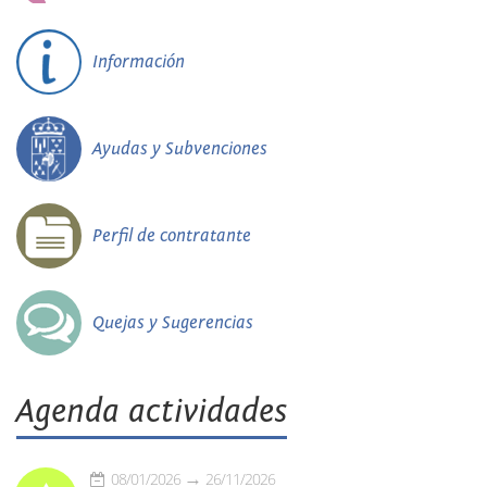
Información
Ayudas y Subvenciones
Perfil de contratante
Quejas y Sugerencias
Agenda actividades
08/01/2026
26/11/2026