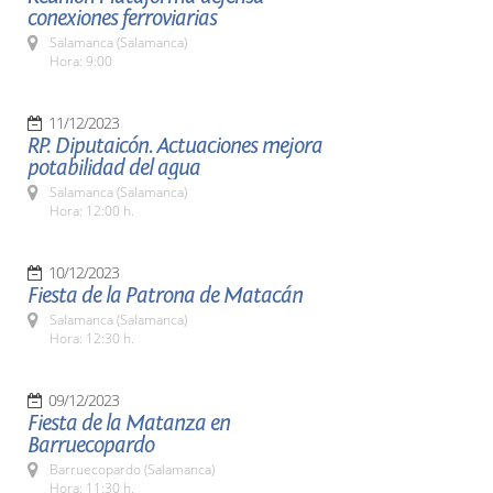
conexiones ferroviarias
Salamanca (Salamanca)
Hora: 9:00
11/12/2023
RP. Diputaicón. Actuaciones mejora
potabilidad del agua
Salamanca (Salamanca)
Hora: 12:00 h.
10/12/2023
Fiesta de la Patrona de Matacán
Salamanca (Salamanca)
Hora: 12:30 h.
09/12/2023
Fiesta de la Matanza en
Barruecopardo
Barruecopardo (Salamanca)
Hora: 11:30 h.