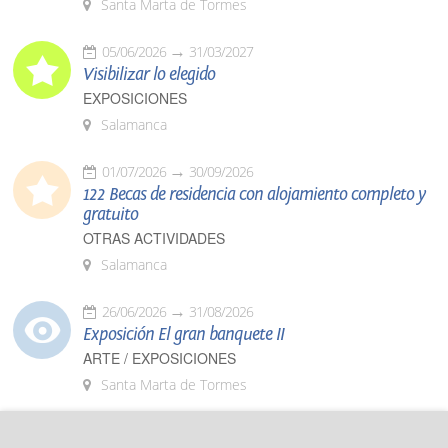
Santa Marta de Tormes
05/06/2026
31/03/2027
Visibilizar lo elegido
EXPOSICIONES
Salamanca
01/07/2026
30/09/2026
122 Becas de residencia con alojamiento completo y
gratuito
OTRAS ACTIVIDADES
Salamanca
26/06/2026
31/08/2026
Exposición El gran banquete II
ARTE / EXPOSICIONES
Santa Marta de Tormes