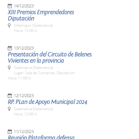
14/12/2023
XIII Premios Emprendedores
Diputación
Villamayor (Salamanca)
Hora: 12:00 h.
13/12/2023
Presentación del Circuito de Belenes
Vivientes en la provincia
Salamanca (Salamanca)
Lugar: Sala de Comarcas. Diputación
Hora: 11:00 h.
12/12/2023
RP. PLan de Apoyo Municipal 2024
Salamanca (Salamanca)
Hora: 12:00 h.
11/12/2023
Reunión Plataforma defensa