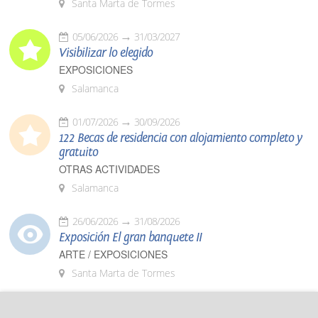
Santa Marta de Tormes
05/06/2026
31/03/2027
Visibilizar lo elegido
EXPOSICIONES
Salamanca
01/07/2026
30/09/2026
122 Becas de residencia con alojamiento completo y
gratuito
OTRAS ACTIVIDADES
Salamanca
26/06/2026
31/08/2026
Exposición El gran banquete II
ARTE / EXPOSICIONES
Santa Marta de Tormes