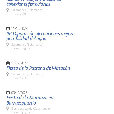
conexiones ferroviarias
Salamanca (Salamanca)
Hora: 9:00
11/12/2023
RP. Diputaicón. Actuaciones mejora
potabilidad del agua
Salamanca (Salamanca)
Hora: 12:00 h.
10/12/2023
Fiesta de la Patrona de Matacán
Salamanca (Salamanca)
Hora: 12:30 h.
09/12/2023
Fiesta de la Matanza en
Barruecopardo
Barruecopardo (Salamanca)
Hora: 11:30 h.