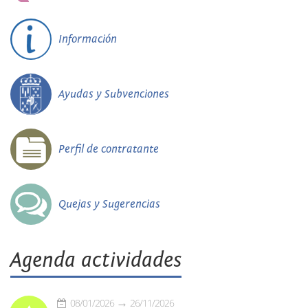
Información
Ayudas y Subvenciones
Perfil de contratante
Quejas y Sugerencias
Agenda actividades
08/01/2026
26/11/2026