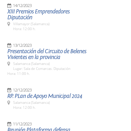
14/12/2023
XIII Premios Emprendedores
Diputación
Villamayor (Salamanca)
Hora: 12:00 h.
13/12/2023
Presentación del Circuito de Belenes
Vivientes en la provincia
Salamanca (Salamanca)
Lugar: Sala de Comarcas. Diputación
Hora: 11:00 h.
12/12/2023
RP. PLan de Apoyo Municipal 2024
Salamanca (Salamanca)
Hora: 12:00 h.
11/12/2023
Reunión Plataforma defensa