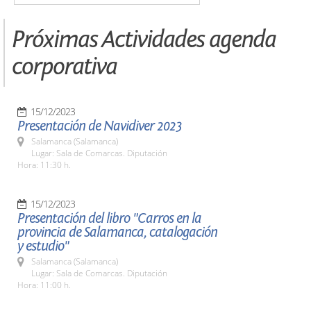
Próximas Actividades agenda
corporativa
15/12/2023
Presentación de Navidiver 2023
Salamanca (Salamanca)
Lugar: Sala de Comarcas. Diputación
Hora: 11:30 h.
15/12/2023
Presentación del libro "Carros en la
provincia de Salamanca, catalogación
y estudio"
Salamanca (Salamanca)
Lugar: Sala de Comarcas. Diputación
Hora: 11:00 h.