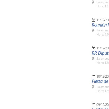
Salamanc
Hora: 12:
11/12/20
Reunión P
Salamanc
Hora: 9:
11/12/20
RP. Diput
Salamanc
Hora: 12:
10/12/20
Fiesta d
Salamanc
Hora: 12:
09/12/20