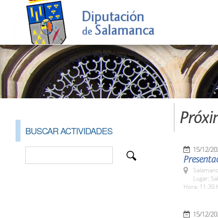
Próxi
BUSCAR ACTIVIDADES
15/12/20
Presenta
Salamanc
Lugar: Sa
Hora: 11:30 
15/12/20