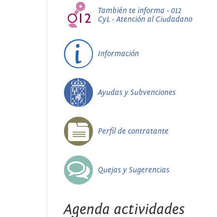
También te informa - 012
CyL - Atención al Ciudadano
Información
Ayudas y Subvenciones
Perfil de contratante
Quejas y Sugerencias
Agenda actividades