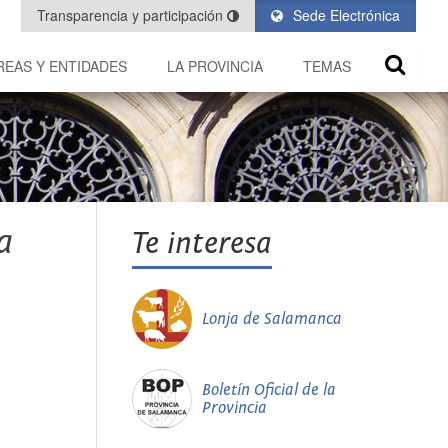
Transparencia y participación
Sede Electrónica
REAS Y ENTIDADES
LA PROVINCIA
TEMAS
a
Te interesa
Lonja de Salamanca
Boletín Oficial de la
Provincia