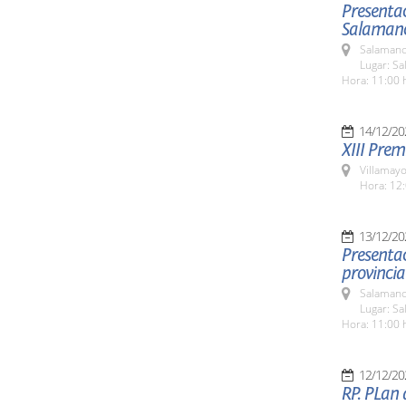
Presentac
Salamanc
Salamanc
Lugar: Sa
Hora: 11:00 
14/12/20
XIII Pre
Villamayo
Hora: 12:
13/12/20
Presentac
provincia
Salamanc
Lugar: Sa
Hora: 11:00 
12/12/20
RP. PLan