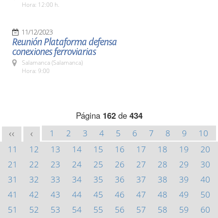
Hora: 12:00 h.
11/12/2023
Reunión Plataforma defensa
conexiones ferroviarias
Salamanca (Salamanca)
Hora: 9:00
Página
162
de
434
1
2
3
4
5
6
7
8
9
10
<<
<
11
12
13
14
15
16
17
18
19
20
21
22
23
24
25
26
27
28
29
30
31
32
33
34
35
36
37
38
39
40
41
42
43
44
45
46
47
48
49
50
51
52
53
54
55
56
57
58
59
60