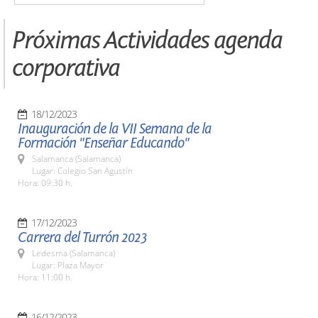
Próximas Actividades agenda
corporativa
18/12/2023
Inauguración de la VII Semana de la
Formación "Enseñar Educando"
Salamanca (Salamanca)
Lugar: Colegio San Agustín
Hora: 09:30 h.
17/12/2023
Carrera del Turrón 2023
Ledesma (Salamanca)
Lugar: Plaza Mayor
Hora: 11:00 h.
16/12/2023