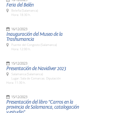
Feria del Belén
Beleña (Salamanca)
Hora: 18:30 h.
16/12/2023
Inauguración del Museo de la
Trashumancia
Puente del Congosto (Salamanca)
Hora: 12:00 h.
15/12/2023
Presentación de Navidiver 2023
Salamanca (Salamanca)
Lugar: Sala de Comarcas. Diputación
Hora: 11:30 h.
15/12/2023
Presentación del libro "Carros en la
provincia de Salamanca, catalogación
y estudio"