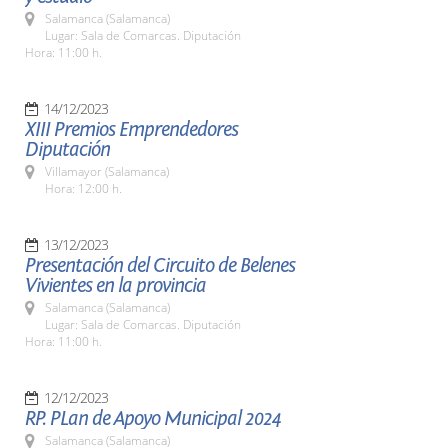
Salamanca (Salamanca)
Lugar: Sala de Comarcas. Diputación
Hora: 11:00 h.
14/12/2023
XIII Premios Emprendedores
Diputación
Villamayor (Salamanca)
Hora: 12:00 h.
13/12/2023
Presentación del Circuito de Belenes
Vivientes en la provincia
Salamanca (Salamanca)
Lugar: Sala de Comarcas. Diputación
Hora: 11:00 h.
12/12/2023
RP. PLan de Apoyo Municipal 2024
Salamanca (Salamanca)