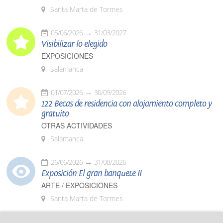
Santa Marta de Tormes
05/06/2026
31/03/2027
Visibilizar lo elegido
EXPOSICIONES
Salamanca
01/07/2026
30/09/2026
122 Becas de residencia con alojamiento completo y
gratuito
OTRAS ACTIVIDADES
Salamanca
26/06/2026
31/08/2026
Exposición El gran banquete II
ARTE / EXPOSICIONES
Santa Marta de Tormes