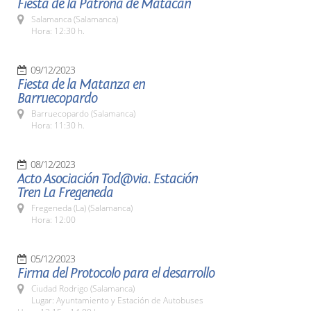
Fiesta de la Patrona de Matacán
Salamanca (Salamanca)
Hora: 12:30 h.
09/12/2023
Fiesta de la Matanza en
Barruecopardo
Barruecopardo (Salamanca)
Hora: 11:30 h.
08/12/2023
Acto Asociación Tod@via. Estación
Tren La Fregeneda
Fregeneda (La) (Salamanca)
Hora: 12:00
05/12/2023
Firma del Protocolo para el desarrollo
Ciudad Rodrigo (Salamanca)
Lugar: Ayuntamiento y Estación de Autobuses