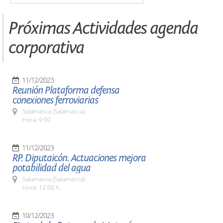
Próximas Actividades agenda
corporativa
11/12/2023
Reunión Plataforma defensa
conexiones ferroviarias
Salamanca (Salamanca)
Hora: 9:00
11/12/2023
RP. Diputaicón. Actuaciones mejora
potabilidad del agua
Salamanca (Salamanca)
Hora: 12:00 h.
10/12/2023