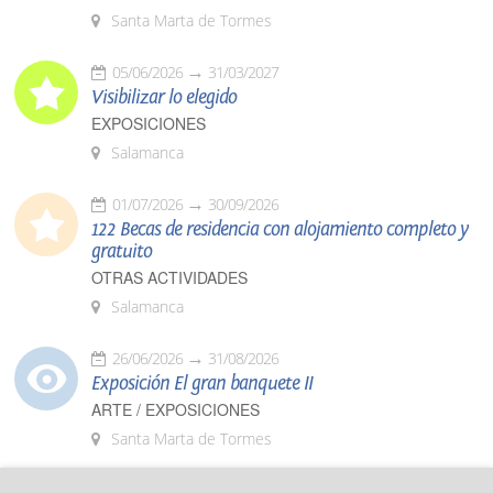
Santa Marta de Tormes
05/06/2026
31/03/2027
Visibilizar lo elegido
EXPOSICIONES
Salamanca
01/07/2026
30/09/2026
122 Becas de residencia con alojamiento completo y
gratuito
OTRAS ACTIVIDADES
Salamanca
26/06/2026
31/08/2026
Exposición El gran banquete II
ARTE / EXPOSICIONES
Santa Marta de Tormes