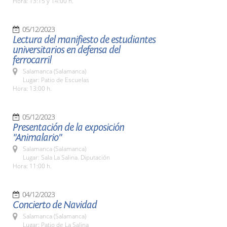
Hora: 13:15 y 14:00 h.
05/12/2023
Lectura del manifiesto de estudiantes
universitarios en defensa del
ferrocarril
Salamanca (Salamanca)
Lugar: Patio de Escuelas
Hora: 13:00 h.
05/12/2023
Presentación de la exposición
"Animalario"
Salamanca (Salamanca)
Lugar: Sala La Salina. Diputación
Hora: 11:00 h.
04/12/2023
Concierto de Navidad
Salamanca (Salamanca)
Lugar: Patio de La Salina