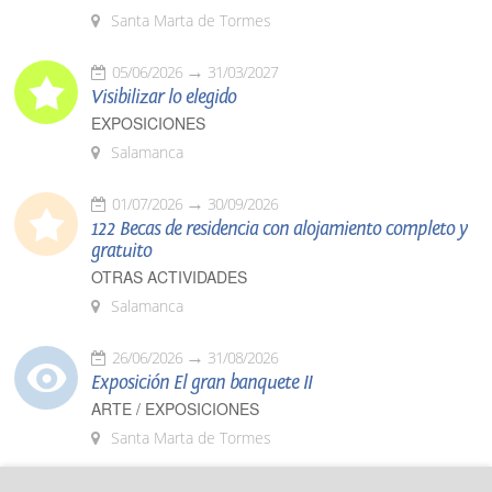
Santa Marta de Tormes
05/06/2026
31/03/2027
Visibilizar lo elegido
EXPOSICIONES
Salamanca
01/07/2026
30/09/2026
122 Becas de residencia con alojamiento completo y
gratuito
OTRAS ACTIVIDADES
Salamanca
26/06/2026
31/08/2026
Exposición El gran banquete II
ARTE / EXPOSICIONES
Santa Marta de Tormes