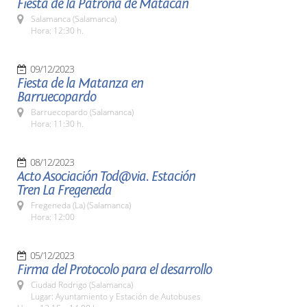
Fiesta de la Patrona de Matacán
Salamanca (Salamanca)
Hora: 12:30 h.
09/12/2023
Fiesta de la Matanza en
Barruecopardo
Barruecopardo (Salamanca)
Hora: 11:30 h.
08/12/2023
Acto Asociación Tod@via. Estación
Tren La Fregeneda
Fregeneda (La) (Salamanca)
Hora: 12:00
05/12/2023
Firma del Protocolo para el desarrollo
Ciudad Rodrigo (Salamanca)
Lugar: Ayuntamiento y Estación de Autobuses