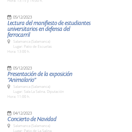
Hora: 13:15 y 14:00 h.
05/12/2023
Lectura del manifiesto de estudiantes
universitarios en defensa del
ferrocarril
Salamanca (Salamanca)
Lugar: Patio de Escuelas
Hora: 13:00 h.
05/12/2023
Presentación de la exposición
"Animalario"
Salamanca (Salamanca)
Lugar: Sala La Salina. Diputación
Hora: 11:00 h.
04/12/2023
Concierto de Navidad
Salamanca (Salamanca)
Lugar: Patio de La Salina