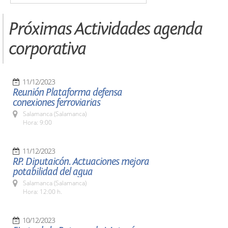
Próximas Actividades agenda
corporativa
11/12/2023
Reunión Plataforma defensa
conexiones ferroviarias
Salamanca (Salamanca)
Hora: 9:00
11/12/2023
RP. Diputaicón. Actuaciones mejora
potabilidad del agua
Salamanca (Salamanca)
Hora: 12:00 h.
10/12/2023