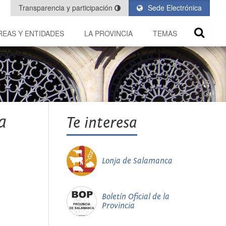
Transparencia y participación
Sede Electrónica
REAS Y ENTIDADES
LA PROVINCIA
TEMAS
a
Te interesa
Lonja de Salamanca
Boletín Oficial de la
Provincia