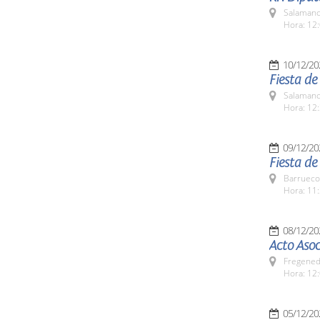
Salamanc
Hora: 12:
10/12/20
Fiesta d
Salamanc
Hora: 12:
09/12/20
Fiesta d
Barrueco
Hora: 11:
08/12/20
Acto Asoc
Fregeneda
Hora: 12
05/12/20