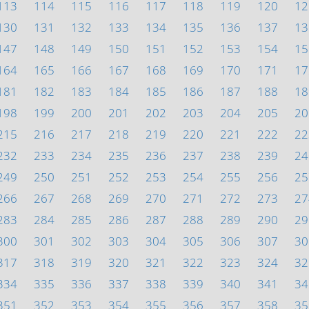
113
114
115
116
117
118
119
120
12
130
131
132
133
134
135
136
137
13
147
148
149
150
151
152
153
154
15
164
165
166
167
168
169
170
171
17
181
182
183
184
185
186
187
188
18
198
199
200
201
202
203
204
205
20
215
216
217
218
219
220
221
222
22
232
233
234
235
236
237
238
239
24
249
250
251
252
253
254
255
256
25
266
267
268
269
270
271
272
273
27
283
284
285
286
287
288
289
290
29
300
301
302
303
304
305
306
307
30
317
318
319
320
321
322
323
324
32
334
335
336
337
338
339
340
341
34
351
352
353
354
355
356
357
358
35