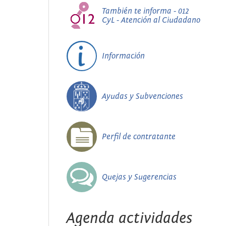
También te informa - 012
CyL - Atención al Ciudadano
Información
Ayudas y Subvenciones
Perfil de contratante
Quejas y Sugerencias
Agenda actividades