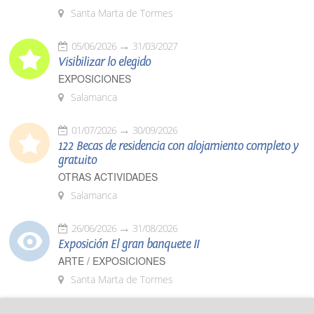
Santa Marta de Tormes
05/06/2026
31/03/2027
Visibilizar lo elegido
EXPOSICIONES
Salamanca
01/07/2026
30/09/2026
122 Becas de residencia con alojamiento completo y
gratuito
OTRAS ACTIVIDADES
Salamanca
26/06/2026
31/08/2026
Exposición El gran banquete II
ARTE / EXPOSICIONES
Santa Marta de Tormes