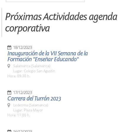
Próximas Actividades agenda
corporativa
18/12/2023
Inauguración de la VII Semana de la
Formación "Enseñar Educando"
Salamanca (Salamanca)
Lugar: Colegio San Agustín
Hora: 09:30 h.
17/12/2023
Carrera del Turrón 2023
Ledesma (Salamanca)
Lugar: Plaza Mayor
Hora: 11:00 h.
16/12/2023