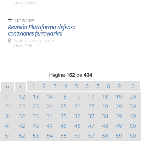
Hora: 12:00 h.
11/12/2023
Reunión Plataforma defensa
conexiones ferroviarias
Salamanca (Salamanca)
Hora: 9:00
Página
162
de
434
1
2
3
4
5
6
7
8
9
10
<<
<
11
12
13
14
15
16
17
18
19
20
21
22
23
24
25
26
27
28
29
30
31
32
33
34
35
36
37
38
39
40
41
42
43
44
45
46
47
48
49
50
51
52
53
54
55
56
57
58
59
60