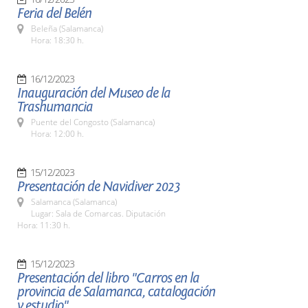
Feria del Belén
Beleña (Salamanca)
Hora: 18:30 h.
16/12/2023
Inauguración del Museo de la
Trashumancia
Puente del Congosto (Salamanca)
Hora: 12:00 h.
15/12/2023
Presentación de Navidiver 2023
Salamanca (Salamanca)
Lugar: Sala de Comarcas. Diputación
Hora: 11:30 h.
15/12/2023
Presentación del libro "Carros en la
provincia de Salamanca, catalogación
y estudio"