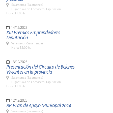
Salamanca (Salamanca)
Lugar: Sala de Comarcas. Diputación
Hora: 11:00 h.
14/12/2023
XIII Premios Emprendedores
Diputación
Villamayor (Salamanca)
Hora: 12:00 h.
13/12/2023
Presentación del Circuito de Belenes
Vivientes en la provincia
Salamanca (Salamanca)
Lugar: Sala de Comarcas. Diputación
Hora: 11:00 h.
12/12/2023
RP. PLan de Apoyo Municipal 2024
Salamanca (Salamanca)