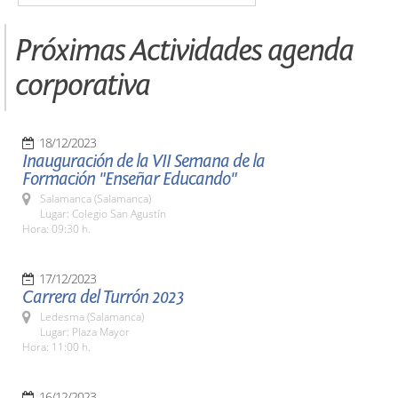
Próximas Actividades agenda
corporativa
18/12/2023
Inauguración de la VII Semana de la
Formación "Enseñar Educando"
Salamanca (Salamanca)
Lugar: Colegio San Agustín
Hora: 09:30 h.
17/12/2023
Carrera del Turrón 2023
Ledesma (Salamanca)
Lugar: Plaza Mayor
Hora: 11:00 h.
16/12/2023