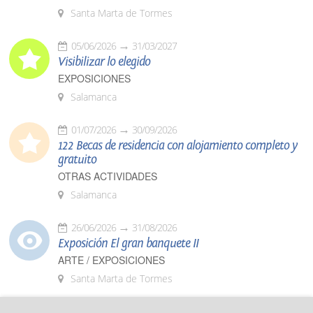
Santa Marta de Tormes
05/06/2026
31/03/2027
Visibilizar lo elegido
EXPOSICIONES
Salamanca
01/07/2026
30/09/2026
122 Becas de residencia con alojamiento completo y
gratuito
OTRAS ACTIVIDADES
Salamanca
26/06/2026
31/08/2026
Exposición El gran banquete II
ARTE / EXPOSICIONES
Santa Marta de Tormes