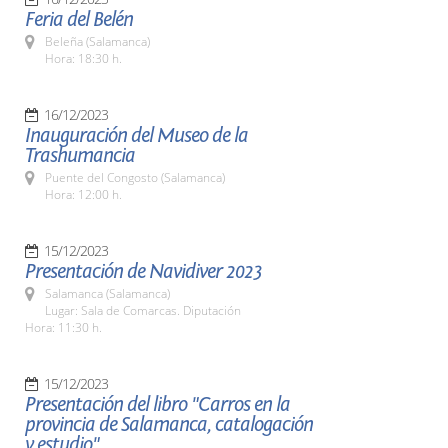
Feria del Belén
Beleña (Salamanca)
Hora: 18:30 h.
16/12/2023
Inauguración del Museo de la
Trashumancia
Puente del Congosto (Salamanca)
Hora: 12:00 h.
15/12/2023
Presentación de Navidiver 2023
Salamanca (Salamanca)
Lugar: Sala de Comarcas. Diputación
Hora: 11:30 h.
15/12/2023
Presentación del libro "Carros en la
provincia de Salamanca, catalogación
y estudio"