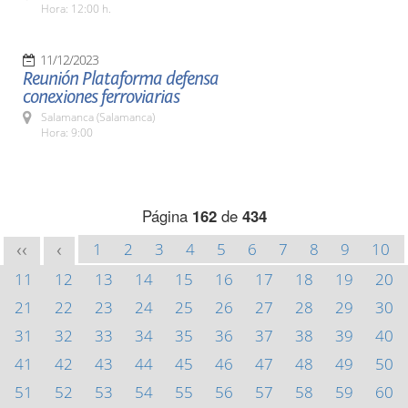
Hora: 12:00 h.
11/12/2023
Reunión Plataforma defensa
conexiones ferroviarias
Salamanca (Salamanca)
Hora: 9:00
Página
162
de
434
1
2
3
4
5
6
7
8
9
10
<<
<
11
12
13
14
15
16
17
18
19
20
21
22
23
24
25
26
27
28
29
30
31
32
33
34
35
36
37
38
39
40
41
42
43
44
45
46
47
48
49
50
51
52
53
54
55
56
57
58
59
60