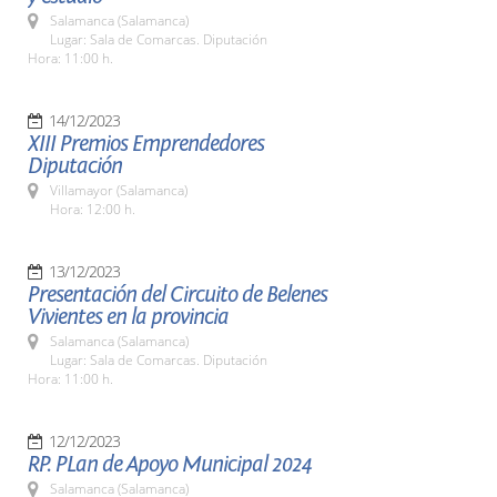
Salamanca (Salamanca)
Lugar: Sala de Comarcas. Diputación
Hora: 11:00 h.
14/12/2023
XIII Premios Emprendedores
Diputación
Villamayor (Salamanca)
Hora: 12:00 h.
13/12/2023
Presentación del Circuito de Belenes
Vivientes en la provincia
Salamanca (Salamanca)
Lugar: Sala de Comarcas. Diputación
Hora: 11:00 h.
12/12/2023
RP. PLan de Apoyo Municipal 2024
Salamanca (Salamanca)