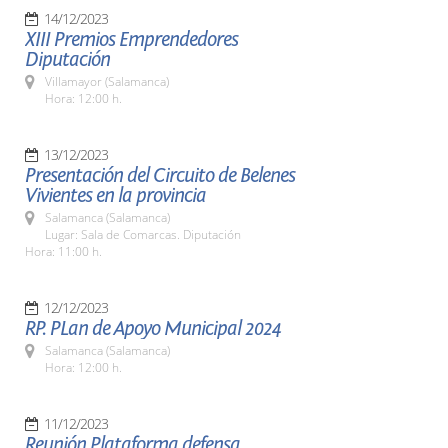
14/12/2023
XIII Premios Emprendedores
Diputación
Villamayor (Salamanca)
Hora: 12:00 h.
13/12/2023
Presentación del Circuito de Belenes
Vivientes en la provincia
Salamanca (Salamanca)
Lugar: Sala de Comarcas. Diputación
Hora: 11:00 h.
12/12/2023
RP. PLan de Apoyo Municipal 2024
Salamanca (Salamanca)
Hora: 12:00 h.
11/12/2023
Reunión Plataforma defensa