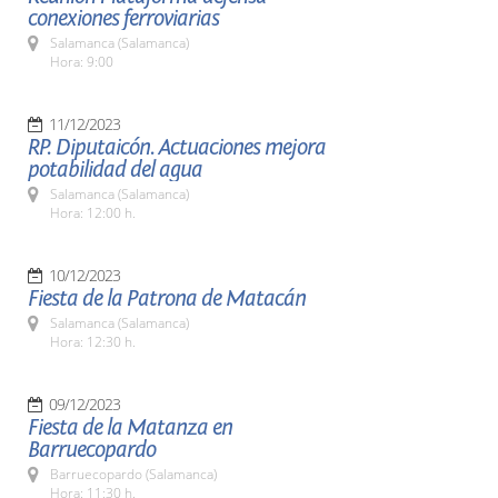
conexiones ferroviarias
Salamanca (Salamanca)
Hora: 9:00
11/12/2023
RP. Diputaicón. Actuaciones mejora
potabilidad del agua
Salamanca (Salamanca)
Hora: 12:00 h.
10/12/2023
Fiesta de la Patrona de Matacán
Salamanca (Salamanca)
Hora: 12:30 h.
09/12/2023
Fiesta de la Matanza en
Barruecopardo
Barruecopardo (Salamanca)
Hora: 11:30 h.