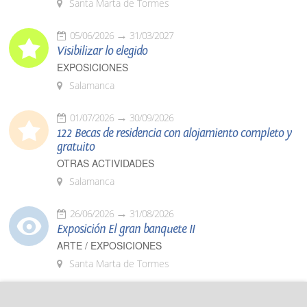
Santa Marta de Tormes
05/06/2026
31/03/2027
Visibilizar lo elegido
EXPOSICIONES
Salamanca
01/07/2026
30/09/2026
122 Becas de residencia con alojamiento completo y
gratuito
OTRAS ACTIVIDADES
Salamanca
26/06/2026
31/08/2026
Exposición El gran banquete II
ARTE / EXPOSICIONES
Santa Marta de Tormes