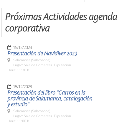
Próximas Actividades agenda
corporativa
15/12/2023
Presentación de Navidiver 2023
Salamanca (Salamanca)
Lugar: Sala de Comarcas. Diputación
Hora: 11:30 h.
15/12/2023
Presentación del libro "Carros en la
provincia de Salamanca, catalogación
y estudio"
Salamanca (Salamanca)
Lugar: Sala de Comarcas. Diputación
Hora: 11:00 h.