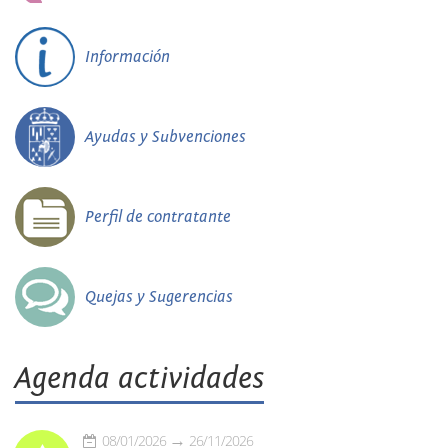
Información
Ayudas y Subvenciones
Perfil de contratante
Quejas y Sugerencias
Agenda actividades
08/01/2026
26/11/2026