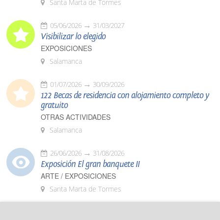
Santa Marta de Tormes
05/06/2026
31/03/2027
Visibilizar lo elegido
EXPOSICIONES
Salamanca
01/07/2026
30/09/2026
122 Becas de residencia con alojamiento completo y
gratuito
OTRAS ACTIVIDADES
Salamanca
26/06/2026
31/08/2026
Exposición El gran banquete II
ARTE / EXPOSICIONES
Santa Marta de Tormes