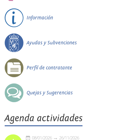
Información
Ayudas y Subvenciones
Perfil de contratante
Quejas y Sugerencias
Agenda actividades
08/01/2026
26/11/2026