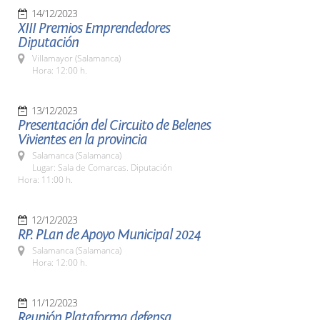
14/12/2023
XIII Premios Emprendedores
Diputación
Villamayor (Salamanca)
Hora: 12:00 h.
13/12/2023
Presentación del Circuito de Belenes
Vivientes en la provincia
Salamanca (Salamanca)
Lugar: Sala de Comarcas. Diputación
Hora: 11:00 h.
12/12/2023
RP. PLan de Apoyo Municipal 2024
Salamanca (Salamanca)
Hora: 12:00 h.
11/12/2023
Reunión Plataforma defensa