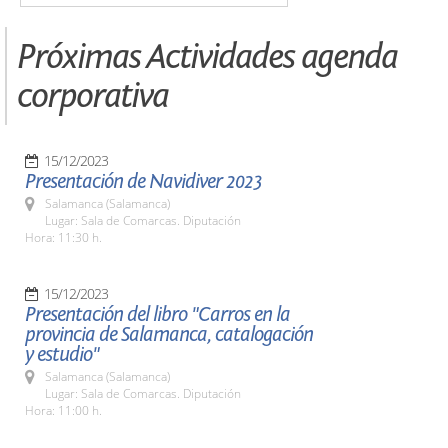
Próximas Actividades agenda
corporativa
15/12/2023
Presentación de Navidiver 2023
Salamanca (Salamanca)
Lugar: Sala de Comarcas. Diputación
Hora: 11:30 h.
15/12/2023
Presentación del libro "Carros en la
provincia de Salamanca, catalogación
y estudio"
Salamanca (Salamanca)
Lugar: Sala de Comarcas. Diputación
Hora: 11:00 h.