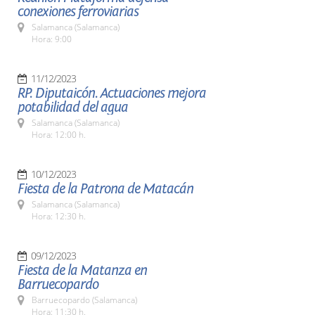
conexiones ferroviarias
Salamanca (Salamanca)
Hora: 9:00
11/12/2023
RP. Diputaicón. Actuaciones mejora
potabilidad del agua
Salamanca (Salamanca)
Hora: 12:00 h.
10/12/2023
Fiesta de la Patrona de Matacán
Salamanca (Salamanca)
Hora: 12:30 h.
09/12/2023
Fiesta de la Matanza en
Barruecopardo
Barruecopardo (Salamanca)
Hora: 11:30 h.