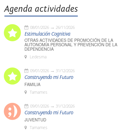
Agenda actividades
08/01/2026
26/11/2026
Estimulación Cognitiva
OTRAS ACTIVIDADES DE PROMOCIÓN DE LA
AUTONOMÍA PERSONAL Y PREVENCIÓN DE LA
DEPENDENCIA
Ledesma
09/01/2026
31/12/2026
Construyendo mi Futuro
FAMILIA
Tamames
09/01/2026
31/12/2026
Construyendo mi Futuro
JUVENTUD
Tamames