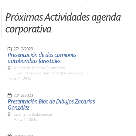
Próximas Actividades agenda
corporativa
27/12/2023
Presentación de dos camiones
autobombas forestales
Villares de la Reina (Salamanca)
Lugar: Parque de Bomberos (C/Cascajales, 12)
Hora: 11:00 h.
22/12/2023
Presentación Bloc de Dibujos Zacarias
González
Salamanca (Salamanca)
Hora: 11:30 h.