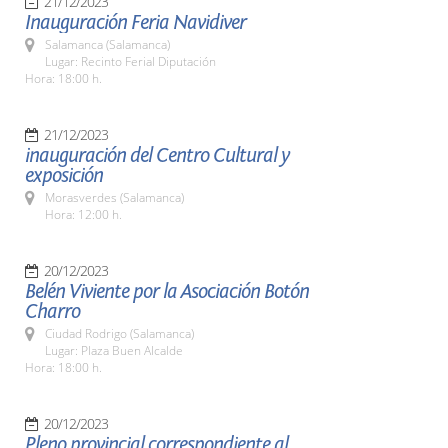
21/12/2023
Inauguración Feria Navidiver
Salamanca (Salamanca)
Lugar: Recinto Ferial Diputación
Hora: 18:00 h.
21/12/2023
inauguración del Centro Cultural y
exposición
Morasverdes (Salamanca)
Hora: 12:00 h.
20/12/2023
Belén Viviente por la Asociación Botón
Charro
Ciudad Rodrigo (Salamanca)
Lugar: Plaza Buen Alcalde
Hora: 18:00 h.
20/12/2023
Pleno provincial correspondiente al