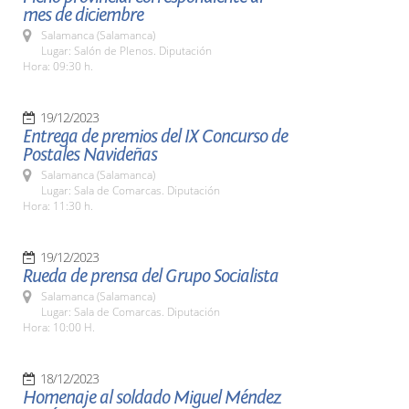
mes de diciembre
Salamanca (Salamanca)
Lugar: Salón de Plenos. Diputación
Hora: 09:30 h.
19/12/2023
Entrega de premios del IX Concurso de
Postales Navideñas
Salamanca (Salamanca)
Lugar: Sala de Comarcas. Diputación
Hora: 11:30 h.
19/12/2023
Rueda de prensa del Grupo Socialista
Salamanca (Salamanca)
Lugar: Sala de Comarcas. Diputación
Hora: 10:00 H.
18/12/2023
Homenaje al soldado Miguel Méndez