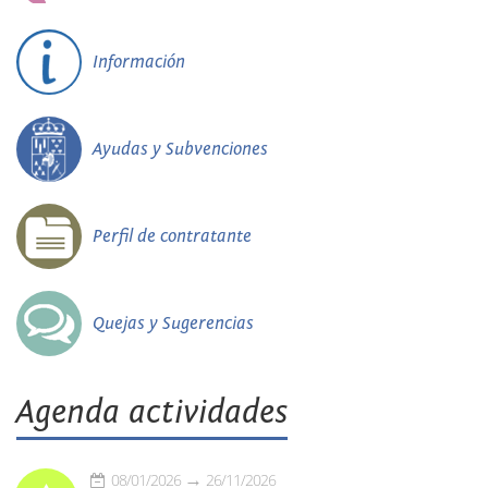
Información
Ayudas y Subvenciones
Perfil de contratante
Quejas y Sugerencias
Agenda actividades
08/01/2026
26/11/2026