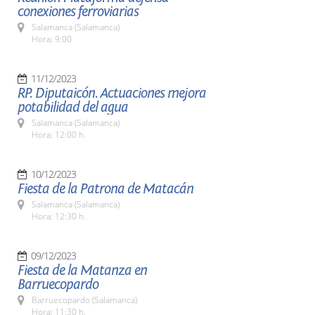
conexiones ferroviarias
Salamanca (Salamanca)
Hora: 9:00
11/12/2023
RP. Diputaicón. Actuaciones mejora
potabilidad del agua
Salamanca (Salamanca)
Hora: 12:00 h.
10/12/2023
Fiesta de la Patrona de Matacán
Salamanca (Salamanca)
Hora: 12:30 h.
09/12/2023
Fiesta de la Matanza en
Barruecopardo
Barruecopardo (Salamanca)
Hora: 11:30 h.