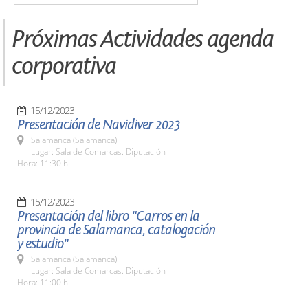
Próximas Actividades agenda
corporativa
15/12/2023
Presentación de Navidiver 2023
Salamanca (Salamanca)
Lugar: Sala de Comarcas. Diputación
Hora: 11:30 h.
15/12/2023
Presentación del libro "Carros en la
provincia de Salamanca, catalogación
y estudio"
Salamanca (Salamanca)
Lugar: Sala de Comarcas. Diputación
Hora: 11:00 h.