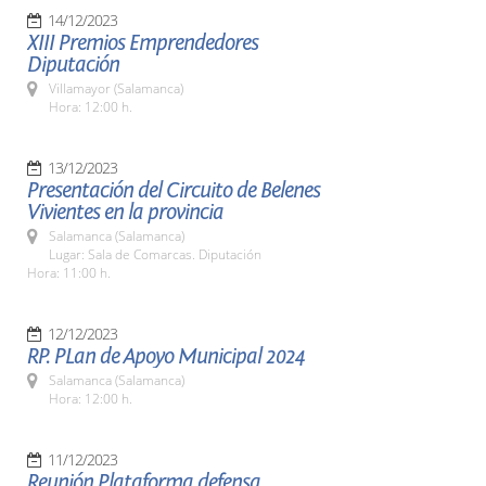
14/12/2023
XIII Premios Emprendedores
Diputación
Villamayor (Salamanca)
Hora: 12:00 h.
13/12/2023
Presentación del Circuito de Belenes
Vivientes en la provincia
Salamanca (Salamanca)
Lugar: Sala de Comarcas. Diputación
Hora: 11:00 h.
12/12/2023
RP. PLan de Apoyo Municipal 2024
Salamanca (Salamanca)
Hora: 12:00 h.
11/12/2023
Reunión Plataforma defensa