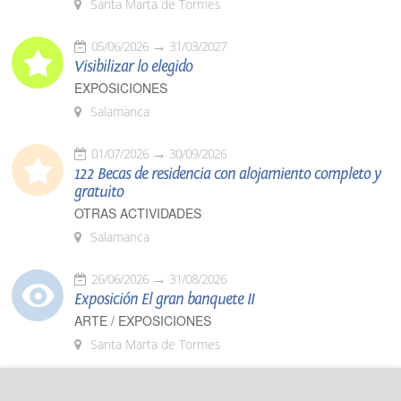
Santa Marta de Tormes
05/06/2026
31/03/2027
Visibilizar lo elegido
EXPOSICIONES
Salamanca
01/07/2026
30/09/2026
122 Becas de residencia con alojamiento completo y
gratuito
OTRAS ACTIVIDADES
Salamanca
26/06/2026
31/08/2026
Exposición El gran banquete II
ARTE / EXPOSICIONES
Santa Marta de Tormes