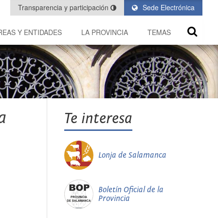
Transparencia y participación
Sede Electrónica
REAS Y ENTIDADES
LA PROVINCIA
TEMAS
a
Te interesa
Lonja de Salamanca
Boletín Oficial de la
Provincia