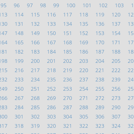
95
96
97
98
99
100
101
102
103
1
113
114
115
116
117
118
119
120
12
130
131
132
133
134
135
136
137
13
147
148
149
150
151
152
153
154
15
164
165
166
167
168
169
170
171
17
181
182
183
184
185
186
187
188
18
198
199
200
201
202
203
204
205
20
215
216
217
218
219
220
221
222
22
232
233
234
235
236
237
238
239
24
249
250
251
252
253
254
255
256
25
266
267
268
269
270
271
272
273
27
283
284
285
286
287
288
289
290
29
300
301
302
303
304
305
306
307
30
317
318
319
320
321
322
323
324
32