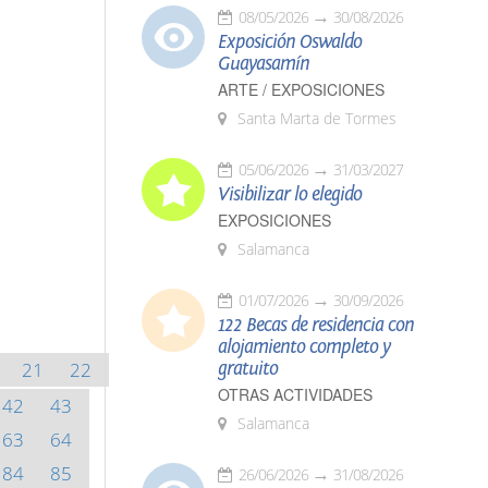
08/05/2026
30/08/2026
Exposición Oswaldo
Guayasamín
ARTE / EXPOSICIONES
Santa Marta de Tormes
05/06/2026
31/03/2027
Visibilizar lo elegido
EXPOSICIONES
Salamanca
01/07/2026
30/09/2026
122 Becas de residencia con
alojamiento completo y
21
22
gratuito
OTRAS ACTIVIDADES
42
43
Salamanca
63
64
84
85
26/06/2026
31/08/2026