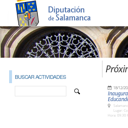
Próxi
BUSCAR ACTIVIDADES
18/12/20
Inaugura
Educand
Salamanc
Lugar: Co
Hora: 09:30 