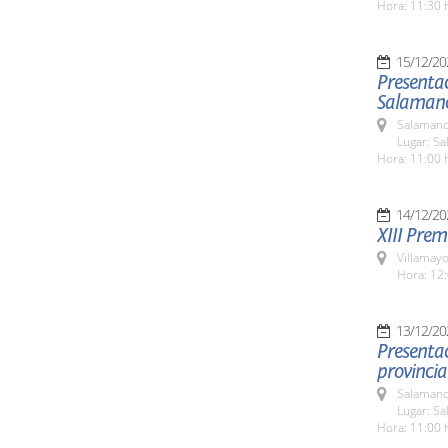
Hora: 11:30 
15/12/20
Presentac
Salamanc
Salamanc
Lugar: Sa
Hora: 11:00 
14/12/20
XIII Pre
Villamayo
Hora: 12:
13/12/20
Presentac
provincia
Salamanc
Lugar: Sa
Hora: 11:00 