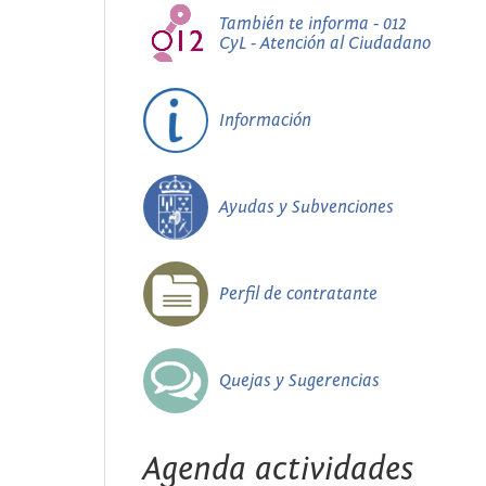
También te informa - 012
CyL - Atención al Ciudadano
Información
Ayudas y Subvenciones
Perfil de contratante
Quejas y Sugerencias
Agenda actividades