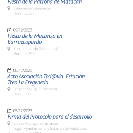
Fiesta de la Patrona de Matacán
Salamanca (Salamanca)
Hora: 12:30 h.
09/12/2023
Fiesta de la Matanza en
Barruecopardo
Barruecopardo (Salamanca)
Hora: 11:30 h.
08/12/2023
Acto Asociación Tod@via. Estación
Tren La Fregeneda
Fregeneda (La) (Salamanca)
Hora: 12:00
05/12/2023
Firma del Protocolo para el desarrollo
Ciudad Rodrigo (Salamanca)
Lugar: Ayuntamiento y Estación de Autobuses