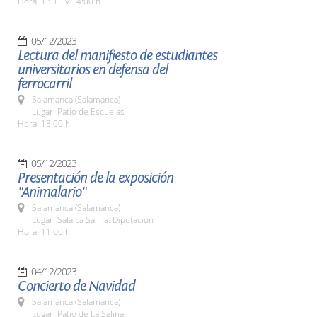
Hora: 13:15 y 14:00 h.
05/12/2023
Lectura del manifiesto de estudiantes
universitarios en defensa del
ferrocarril
Salamanca (Salamanca)
Lugar: Patio de Escuelas
Hora: 13:00 h.
05/12/2023
Presentación de la exposición
"Animalario"
Salamanca (Salamanca)
Lugar: Sala La Salina. Diputación
Hora: 11:00 h.
04/12/2023
Concierto de Navidad
Salamanca (Salamanca)
Lugar: Patio de La Salina