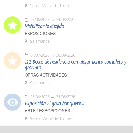
Santa Marta de Tormes
05/06/2026
31/03/2027
Visibilizar lo elegido
EXPOSICIONES
Salamanca
01/07/2026
30/09/2026
122 Becas de residencia con alojamiento completo y
gratuito
OTRAS ACTIVIDADES
Salamanca
26/06/2026
31/08/2026
Exposición El gran banquete II
ARTE / EXPOSICIONES
Santa Marta de Tormes