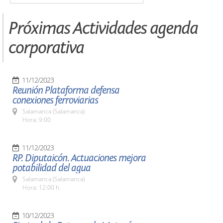
Próximas Actividades agenda
corporativa
11/12/2023
Reunión Plataforma defensa
conexiones ferroviarias
Salamanca (Salamanca)
Hora: 9:00
11/12/2023
RP. Diputaicón. Actuaciones mejora
potabilidad del agua
Salamanca (Salamanca)
Hora: 12:00 h.
10/12/2023