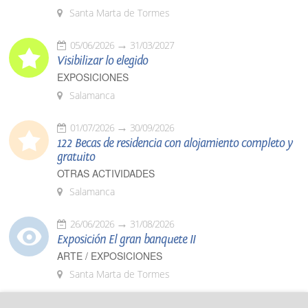
Santa Marta de Tormes
05/06/2026
31/03/2027
Visibilizar lo elegido
EXPOSICIONES
Salamanca
01/07/2026
30/09/2026
122 Becas de residencia con alojamiento completo y
gratuito
OTRAS ACTIVIDADES
Salamanca
26/06/2026
31/08/2026
Exposición El gran banquete II
ARTE / EXPOSICIONES
Santa Marta de Tormes