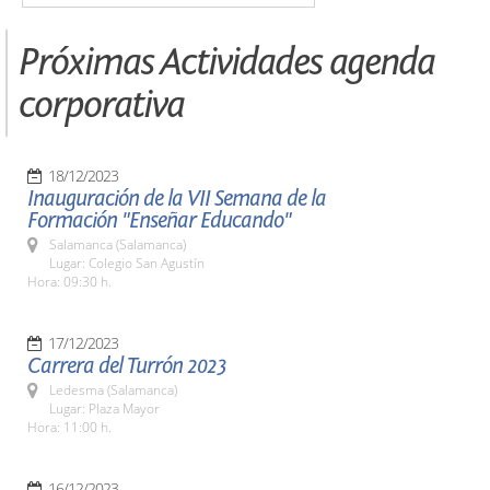
Próximas Actividades agenda
corporativa
18/12/2023
Inauguración de la VII Semana de la
Formación "Enseñar Educando"
Salamanca (Salamanca)
Lugar: Colegio San Agustín
Hora: 09:30 h.
17/12/2023
Carrera del Turrón 2023
Ledesma (Salamanca)
Lugar: Plaza Mayor
Hora: 11:00 h.
16/12/2023