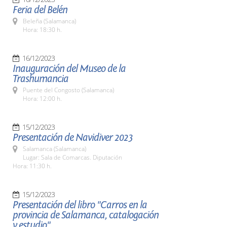
Feria del Belén
Beleña (Salamanca)
Hora: 18:30 h.
16/12/2023
Inauguración del Museo de la
Trashumancia
Puente del Congosto (Salamanca)
Hora: 12:00 h.
15/12/2023
Presentación de Navidiver 2023
Salamanca (Salamanca)
Lugar: Sala de Comarcas. Diputación
Hora: 11:30 h.
15/12/2023
Presentación del libro "Carros en la
provincia de Salamanca, catalogación
y estudio"