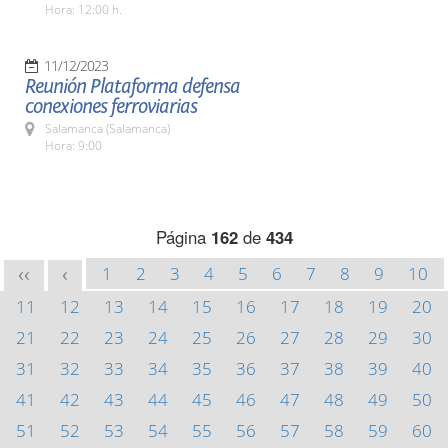
Hora: 12:00 h.
11/12/2023
Reunión Plataforma defensa
conexiones ferroviarias
Salamanca (Salamanca)
Hora: 9:00
Página
162
de
434
1
2
3
4
5
6
7
8
9
10
<<
<
11
12
13
14
15
16
17
18
19
20
21
22
23
24
25
26
27
28
29
30
31
32
33
34
35
36
37
38
39
40
41
42
43
44
45
46
47
48
49
50
51
52
53
54
55
56
57
58
59
60