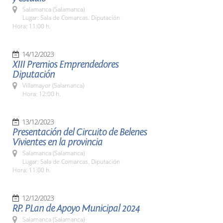
Salamanca (Salamanca)
Lugar: Sala de Comarcas. Diputación
Hora: 11:00 h.
14/12/2023
XIII Premios Emprendedores
Diputación
Villamayor (Salamanca)
Hora: 12:00 h.
13/12/2023
Presentación del Circuito de Belenes
Vivientes en la provincia
Salamanca (Salamanca)
Lugar: Sala de Comarcas. Diputación
Hora: 11:00 h.
12/12/2023
RP. PLan de Apoyo Municipal 2024
Salamanca (Salamanca)