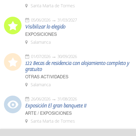
Santa Marta de Tormes
05/06/2026
31/03/2027
Visibilizar lo elegido
EXPOSICIONES
Salamanca
01/07/2026
30/09/2026
122 Becas de residencia con alojamiento completo y
gratuito
OTRAS ACTIVIDADES
Salamanca
26/06/2026
31/08/2026
Exposición El gran banquete II
ARTE / EXPOSICIONES
Santa Marta de Tormes