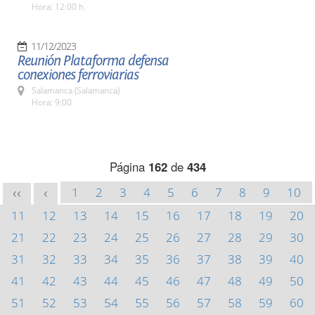
Hora: 12:00 h.
11/12/2023
Reunión Plataforma defensa
conexiones ferroviarias
Salamanca (Salamanca)
Hora: 9:00
Página
162
de
434
1
2
3
4
5
6
7
8
9
10
<<
<
11
12
13
14
15
16
17
18
19
20
21
22
23
24
25
26
27
28
29
30
31
32
33
34
35
36
37
38
39
40
41
42
43
44
45
46
47
48
49
50
51
52
53
54
55
56
57
58
59
60