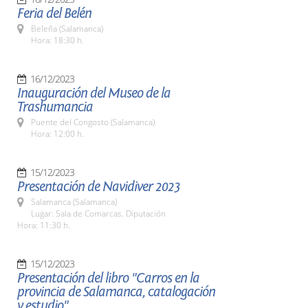
Feria del Belén
Beleña (Salamanca)
Hora: 18:30 h.
16/12/2023
Inauguración del Museo de la
Trashumancia
Puente del Congosto (Salamanca)
Hora: 12:00 h.
15/12/2023
Presentación de Navidiver 2023
Salamanca (Salamanca)
Lugar: Sala de Comarcas. Diputación
Hora: 11:30 h.
15/12/2023
Presentación del libro "Carros en la
provincia de Salamanca, catalogación
y estudio"