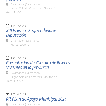
Salamanca (Salamanca)
Lugar: Sala de Comarcas. Diputación
Hora: 11:00 h.
14/12/2023
XIII Premios Emprendedores
Diputación
Villamayor (Salamanca)
Hora: 12:00 h.
13/12/2023
Presentación del Circuito de Belenes
Vivientes en la provincia
Salamanca (Salamanca)
Lugar: Sala de Comarcas. Diputación
Hora: 11:00 h.
12/12/2023
RP. PLan de Apoyo Municipal 2024
Salamanca (Salamanca)