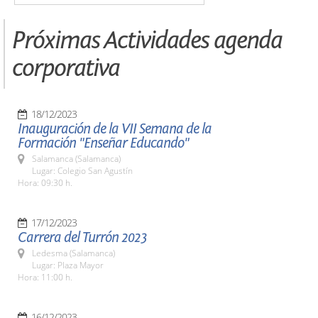
Próximas Actividades agenda
corporativa
18/12/2023
Inauguración de la VII Semana de la
Formación "Enseñar Educando"
Salamanca (Salamanca)
Lugar: Colegio San Agustín
Hora: 09:30 h.
17/12/2023
Carrera del Turrón 2023
Ledesma (Salamanca)
Lugar: Plaza Mayor
Hora: 11:00 h.
16/12/2023