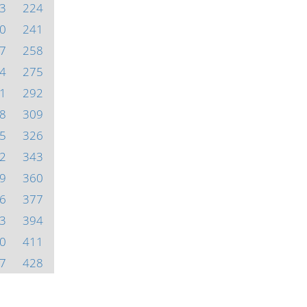
3
224
0
241
7
258
4
275
1
292
8
309
5
326
2
343
9
360
6
377
3
394
0
411
7
428