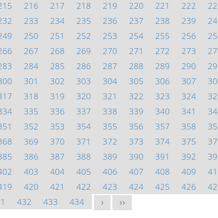
215
216
217
218
219
220
221
222
22
232
233
234
235
236
237
238
239
24
249
250
251
252
253
254
255
256
25
266
267
268
269
270
271
272
273
27
283
284
285
286
287
288
289
290
29
300
301
302
303
304
305
306
307
30
317
318
319
320
321
322
323
324
32
334
335
336
337
338
339
340
341
34
351
352
353
354
355
356
357
358
35
368
369
370
371
372
373
374
375
37
385
386
387
388
389
390
391
392
39
402
403
404
405
406
407
408
409
41
419
420
421
422
423
424
425
426
42
31
432
433
434
>
>>