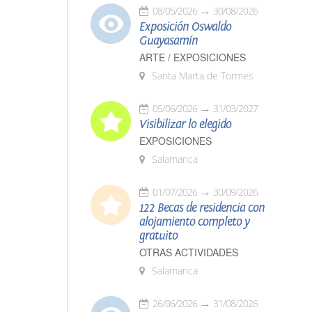
08/05/2026
30/08/2026
Exposición Oswaldo
Guayasamín
ARTE / EXPOSICIONES
Santa Marta de Tormes
05/06/2026
31/03/2027
Visibilizar lo elegido
EXPOSICIONES
Salamanca
01/07/2026
30/09/2026
122 Becas de residencia con
alojamiento completo y
gratuito
OTRAS ACTIVIDADES
Salamanca
26/06/2026
31/08/2026