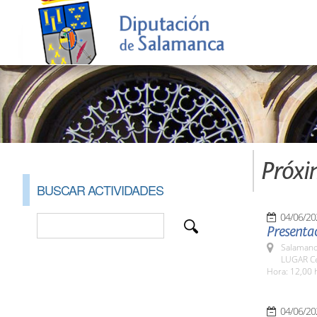
Próxi
BUSCAR ACTIVIDADES
04/06/20
Presentac
Salamanc
LUGAR Ce
Hora: 12,00 
04/06/20