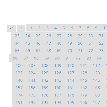
1
2
3
4
5
6
7
8
9
1
<<
<
23
24
25
26
27
28
29
30
31
44
45
46
47
48
49
50
51
52
65
66
67
68
69
70
71
72
73
86
87
88
89
90
91
92
93
94
106
107
108
109
110
111
112
123
124
125
126
127
128
129
140
141
142
143
144
145
146
157
158
159
160
161
162
163
174
175
176
177
178
179
180
191
192
193
194
195
196
197