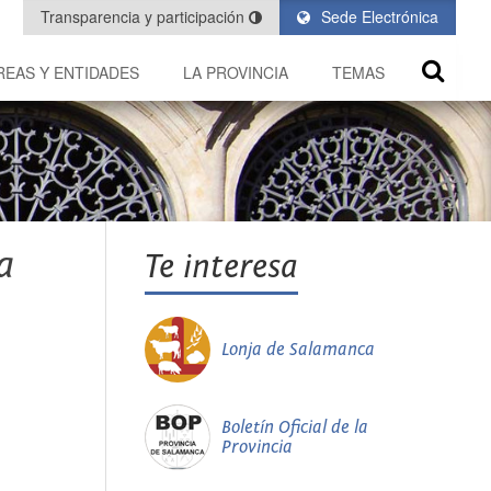
Transparencia y participación
Sede Electrónica
REAS Y ENTIDADES
LA PROVINCIA
TEMAS
a
Te interesa
Lonja de Salamanca
Boletín Oficial de la
Provincia