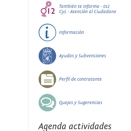
También te informa - 012
CyL - Atención al Ciudadano
Información
Ayudas y Subvenciones
Perfil de contratante
Quejas y Sugerencias
Agenda actividades