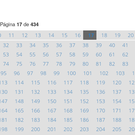
Página
17
de
434
0
11
12
13
14
15
16
17
18
19
20
32
33
34
35
36
37
38
39
40
41
53
54
55
56
57
58
59
60
61
62
74
75
76
77
78
79
80
81
82
83
95
96
97
98
99
100
101
102
103
1
113
114
115
116
117
118
119
120
12
130
131
132
133
134
135
136
137
13
147
148
149
150
151
152
153
154
15
164
165
166
167
168
169
170
171
17
181
182
183
184
185
186
187
188
18
198
199
200
201
202
203
204
205
20