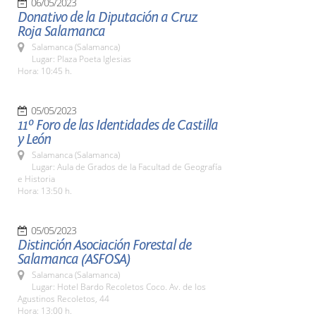
06/05/2023
Donativo de la Diputación a Cruz
Roja Salamanca
Salamanca (Salamanca)
Lugar: Plaza Poeta Iglesias
Hora: 10:45 h.
05/05/2023
11º Foro de las Identidades de Castilla
y León
Salamanca (Salamanca)
Lugar: Aula de Grados de la Facultad de Geografía
e Historia
Hora: 13:50 h.
05/05/2023
Distinción Asociación Forestal de
Salamanca (ASFOSA)
Salamanca (Salamanca)
Lugar: Hotel Bardo Recoletos Coco. Av. de los
Agustinos Recoletos, 44
Hora: 13:00 h.