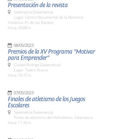
Presentación de la revista
Salamanca (Salamanca)
Lugar: Centro Documental de la Memoria
Histórica. Pl. de los Bandos
Hora: 20:00 h.
08/05/2023
Premios de la XV Programa "Motivar
para Emprender"
Ciudad Rodrigo (Salamanca)
Lugar: Teatro Nuevo
Hora: 10:15 h.
07/05/2023
Finales de atletismo de los Juegos
Escolares
Salamanca (Salamanca)
Pistas de atletismo del Helmántico. Salamanca
Hora: 11:30 h.