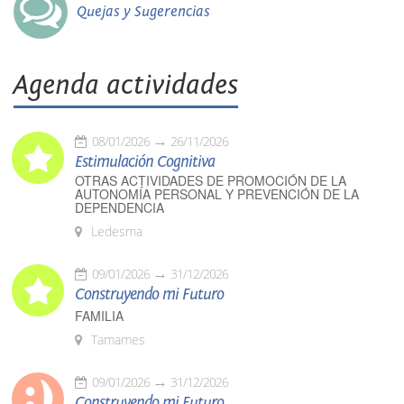
Quejas y Sugerencias
Agenda actividades
08/01/2026
26/11/2026
Estimulación Cognitiva
OTRAS ACTIVIDADES DE PROMOCIÓN DE LA
AUTONOMÍA PERSONAL Y PREVENCIÓN DE LA
DEPENDENCIA
Ledesma
09/01/2026
31/12/2026
Construyendo mi Futuro
FAMILIA
Tamames
09/01/2026
31/12/2026
Construyendo mi Futuro