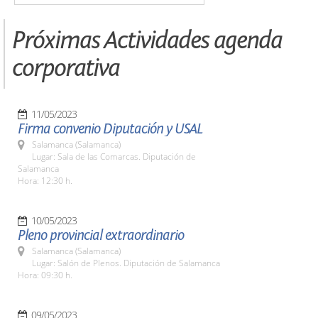
Próximas Actividades agenda
corporativa
11/05/2023
Firma convenio Diputación y USAL
Salamanca (Salamanca)
Lugar: Sala de las Comarcas. Diputación de
Salamanca
Hora: 12:30 h.
10/05/2023
Pleno provincial extraordinario
Salamanca (Salamanca)
Lugar: Salón de Plenos. Diputación de Salamanca
Hora: 09:30 h.
09/05/2023