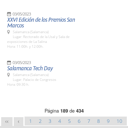
03/05/2023
XXVI Edición de los Premios San
Marcos
Salamanca (Salamanca)
Lugar: Rectorado de la Usal y Sala de
exposiciones de La Salina
Hora: 11:00h. y 12:00h.
03/05/2023
Salamanca Tech Day
Salamanca (Salamanca)
Lugar: Palacio de Congresos
Hora: 09:30 h.
Página
189
de
434
1
2
3
4
5
6
7
8
9
10
<<
<