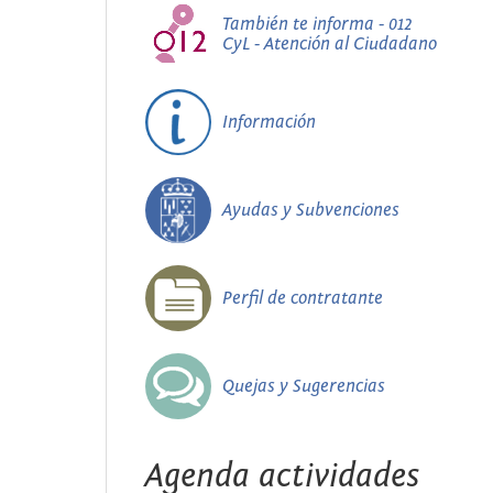
También te informa - 012
CyL - Atención al Ciudadano
Información
Ayudas y Subvenciones
Perfil de contratante
Quejas y Sugerencias
Agenda actividades