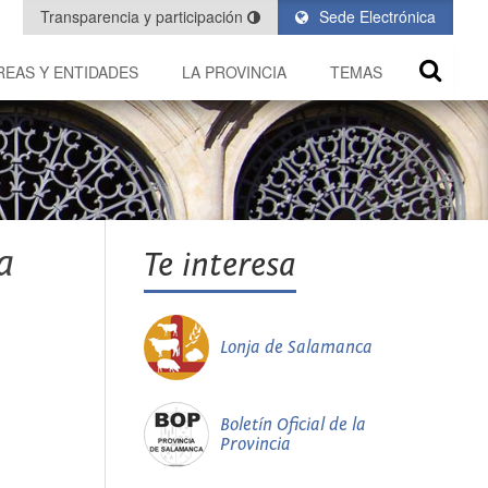
Transparencia y participación
Sede Electrónica
REAS Y ENTIDADES
LA PROVINCIA
TEMAS
a
Te interesa
Lonja de Salamanca
Boletín Oficial de la
Provincia