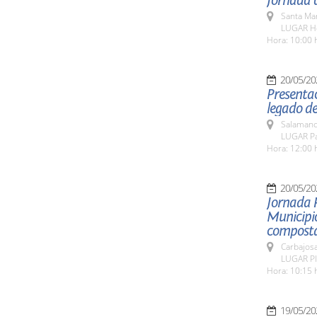
Jornada d
Santa Ma
LUGAR Ho
Hora: 10:00 
20/05/20
Presentac
legado de
Salamanc
LUGAR Pat
Hora: 12:00 
20/05/20
Jornada 
Municipio
composta
Carbajosa
LUGAR Pla
Hora: 10:15 
19/05/20