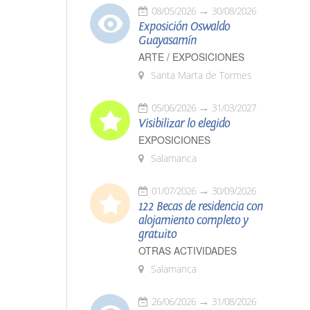
08/05/2026
30/08/2026
Exposición Oswaldo
Guayasamín
ARTE / EXPOSICIONES
Santa Marta de Tormes
05/06/2026
31/03/2027
Visibilizar lo elegido
EXPOSICIONES
Salamanca
01/07/2026
30/09/2026
122 Becas de residencia con
alojamiento completo y
gratuito
OTRAS ACTIVIDADES
Salamanca
26/06/2026
31/08/2026