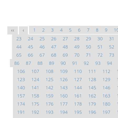
1
2
3
4
5
6
7
8
9
1
<<
<
23
24
25
26
27
28
29
30
31
44
45
46
47
48
49
50
51
52
65
66
67
68
69
70
71
72
73
86
87
88
89
90
91
92
93
94
106
107
108
109
110
111
112
123
124
125
126
127
128
129
140
141
142
143
144
145
146
157
158
159
160
161
162
163
174
175
176
177
178
179
180
191
192
193
194
195
196
197