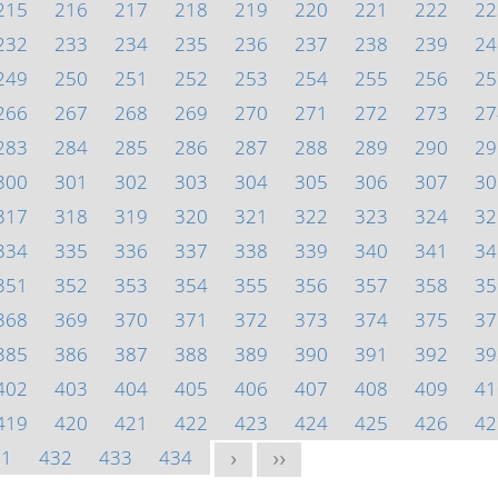
215
216
217
218
219
220
221
222
22
232
233
234
235
236
237
238
239
24
249
250
251
252
253
254
255
256
25
266
267
268
269
270
271
272
273
27
283
284
285
286
287
288
289
290
29
300
301
302
303
304
305
306
307
30
317
318
319
320
321
322
323
324
32
334
335
336
337
338
339
340
341
34
351
352
353
354
355
356
357
358
35
368
369
370
371
372
373
374
375
37
385
386
387
388
389
390
391
392
39
402
403
404
405
406
407
408
409
41
419
420
421
422
423
424
425
426
42
31
432
433
434
>
>>