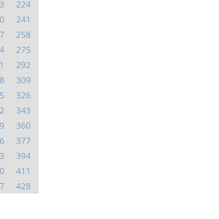
3
224
0
241
7
258
4
275
1
292
8
309
5
326
2
343
9
360
6
377
3
394
0
411
7
428