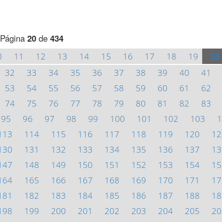
Página
20
de
434
0
11
12
13
14
15
16
17
18
19
20
32
33
34
35
36
37
38
39
40
41
53
54
55
56
57
58
59
60
61
62
74
75
76
77
78
79
80
81
82
83
95
96
97
98
99
100
101
102
103
1
113
114
115
116
117
118
119
120
12
130
131
132
133
134
135
136
137
13
147
148
149
150
151
152
153
154
15
164
165
166
167
168
169
170
171
17
181
182
183
184
185
186
187
188
18
198
199
200
201
202
203
204
205
20