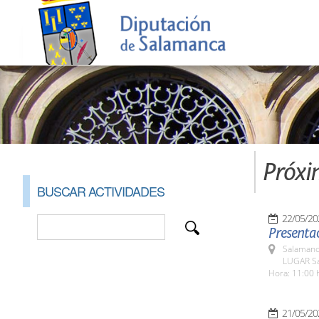
Próxi
BUSCAR ACTIVIDADES
22/05/20
Presentac
Salamanc
LUGAR Sa
Hora: 11:00 
21/05/20