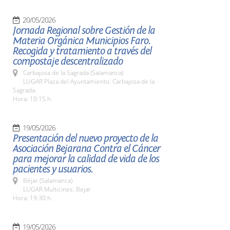
20/05/2026
Jornada Regional sobre Gestión de la
Materia Orgánica Municipios Faro.
Recogida y tratamiento a través del
compostaje descentralizado
Carbajosa de la Sagrada (Salamanca)
LUGAR Plaza del Ayuntamiento. Carbajosa de la
Sagrada.
Hora: 10:15 h.
19/05/2026
Presentación del nuevo proyecto de la
Asociación Bejarana Contra el Cáncer
para mejorar la calidad de vida de los
pacientes y usuarios.
Béjar (Salamanca)
LUGAR Multicines. Bejar
Hora: 19:30 h.
19/05/2026