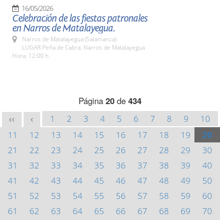
16/05/2026
Celebración de las fiestas patronales
en Narros de Matalayegua.
Narros de Matalayegua (Salamanca)
LUGAR Peña de Cabra. Narros de Matalayegua
Hora: 12:00 h.
Página
20
de
434
1
2
3
4
5
6
7
8
9
10
<<
<
11
12
13
14
15
16
17
18
19
20
21
22
23
24
25
26
27
28
29
30
31
32
33
34
35
36
37
38
39
40
41
42
43
44
45
46
47
48
49
50
51
52
53
54
55
56
57
58
59
60
61
62
63
64
65
66
67
68
69
70