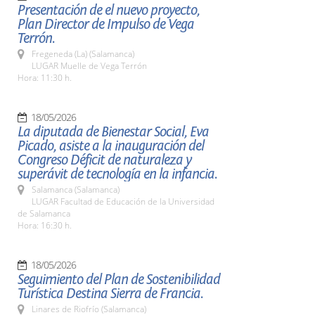
Presentación de el nuevo proyecto,
Plan Director de Impulso de Vega
Terrón.
Fregeneda (La) (Salamanca)
LUGAR Muelle de Vega Terrón
Hora: 11:30 h.
18/05/2026
La diputada de Bienestar Social, Eva
Picado, asiste a la inauguración del
Congreso Déficit de naturaleza y
superávit de tecnología en la infancia.
Salamanca (Salamanca)
LUGAR Facultad de Educación de la Universidad
de Salamanca
Hora: 16:30 h.
18/05/2026
Seguimiento del Plan de Sostenibilidad
Turística Destina Sierra de Francia.
Linares de Riofrío (Salamanca)