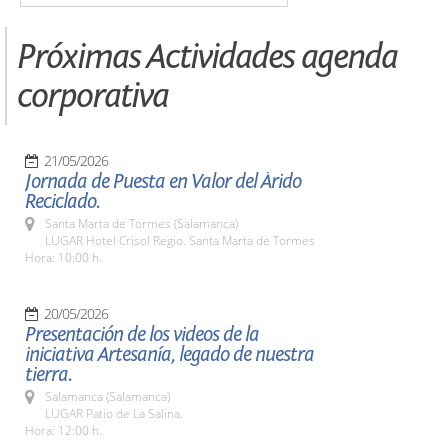
Próximas Actividades agenda
corporativa
21/05/2026
Jornada de Puesta en Valor del Árido
Reciclado.
Santa Marta de Tormes (Salamanca)
LUGAR Hotel Crisol Regio. Santa Marta de Tormes
Hora: 10:00 h.
20/05/2026
Presentación de los videos de la
iniciativa Artesanía, legado de nuestra
tierra.
Salamanca (Salamanca)
LUGAR Patio de La Salina.
Hora: 12:00 h.