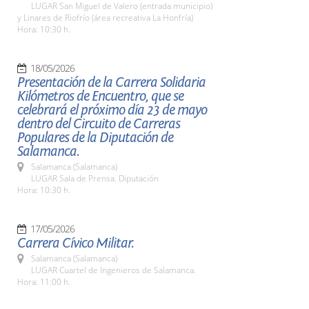
LUGAR San Miguel de Valero (entrada municipio)
y Linares de Riofrío (área recreativa La Honfría)
Hora: 10:30 h.
18/05/2026
Presentación de la Carrera Solidaria
Kilómetros de Encuentro, que se
celebrará el próximo día 23 de mayo
dentro del Circuito de Carreras
Populares de la Diputación de
Salamanca.
Salamanca (Salamanca)
LUGAR Sala de Prensa. Diputación
Hora: 10:30 h.
17/05/2026
Carrera Cívico Militar.
Salamanca (Salamanca)
LUGAR Cuartel de Ingenieros de Salamanca.
Hora: 11:00 h.