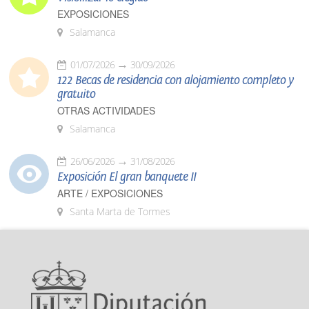
EXPOSICIONES
Salamanca
01/07/2026
30/09/2026
122 Becas de residencia con alojamiento completo y
gratuito
OTRAS ACTIVIDADES
Salamanca
26/06/2026
31/08/2026
Exposición El gran banquete II
ARTE / EXPOSICIONES
Santa Marta de Tormes