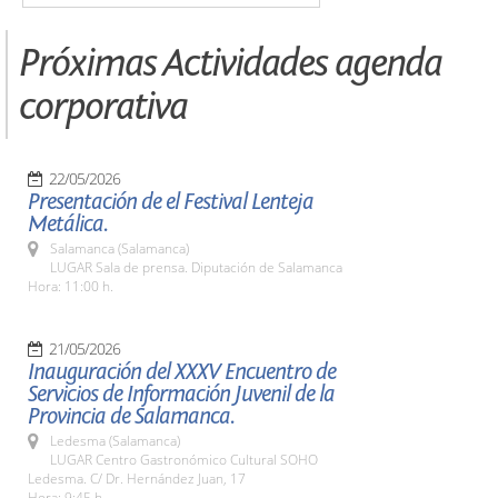
Próximas Actividades agenda
corporativa
22/05/2026
Presentación de el Festival Lenteja
Metálica.
Salamanca (Salamanca)
LUGAR Sala de prensa. Diputación de Salamanca
Hora: 11:00 h.
21/05/2026
Inauguración del XXXV Encuentro de
Servicios de Información Juvenil de la
Provincia de Salamanca.
Ledesma (Salamanca)
LUGAR Centro Gastronómico Cultural SOHO
Ledesma. C/ Dr. Hernández Juan, 17
Hora: 9:45 h.