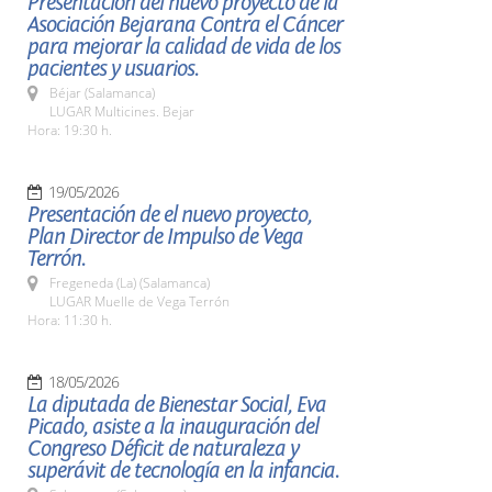
Presentación del nuevo proyecto de la
Asociación Bejarana Contra el Cáncer
para mejorar la calidad de vida de los
pacientes y usuarios.
Béjar (Salamanca)
LUGAR Multicines. Bejar
Hora: 19:30 h.
19/05/2026
Presentación de el nuevo proyecto,
Plan Director de Impulso de Vega
Terrón.
Fregeneda (La) (Salamanca)
LUGAR Muelle de Vega Terrón
Hora: 11:30 h.
18/05/2026
La diputada de Bienestar Social, Eva
Picado, asiste a la inauguración del
Congreso Déficit de naturaleza y
superávit de tecnología en la infancia.