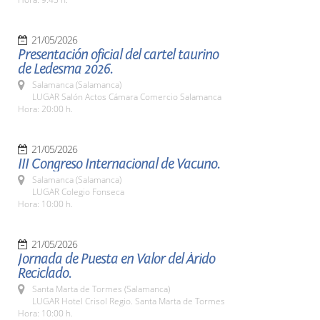
21/05/2026
Presentación oficial del cartel taurino
de Ledesma 2026.
Salamanca (Salamanca)
LUGAR Salón Actos Cámara Comercio Salamanca
Hora: 20:00 h.
21/05/2026
III Congreso Internacional de Vacuno.
Salamanca (Salamanca)
LUGAR Colegio Fonseca
Hora: 10:00 h.
21/05/2026
Jornada de Puesta en Valor del Árido
Reciclado.
Santa Marta de Tormes (Salamanca)
LUGAR Hotel Crisol Regio. Santa Marta de Tormes
Hora: 10:00 h.