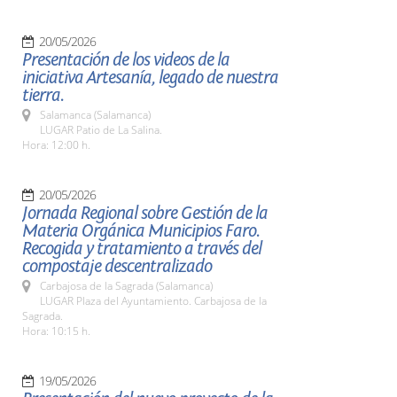
20/05/2026
Presentación de los videos de la
iniciativa Artesanía, legado de nuestra
tierra.
Salamanca (Salamanca)
LUGAR Patio de La Salina.
Hora: 12:00 h.
20/05/2026
Jornada Regional sobre Gestión de la
Materia Orgánica Municipios Faro.
Recogida y tratamiento a través del
compostaje descentralizado
Carbajosa de la Sagrada (Salamanca)
LUGAR Plaza del Ayuntamiento. Carbajosa de la
Sagrada.
Hora: 10:15 h.
19/05/2026