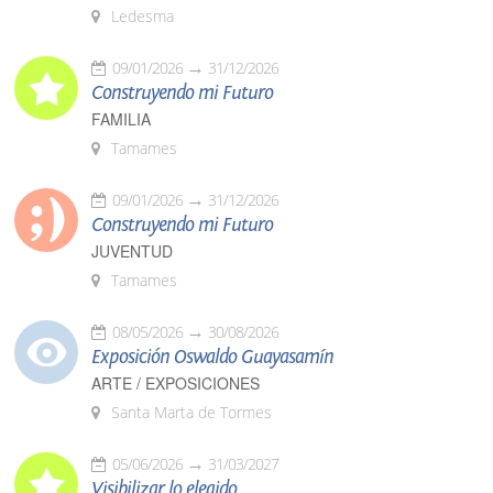
Ledesma
09/01/2026
31/12/2026
Construyendo mi Futuro
FAMILIA
Tamames
09/01/2026
31/12/2026
Construyendo mi Futuro
JUVENTUD
Tamames
08/05/2026
30/08/2026
Exposición Oswaldo Guayasamín
ARTE / EXPOSICIONES
Santa Marta de Tormes
05/06/2026
31/03/2027
Visibilizar lo elegido