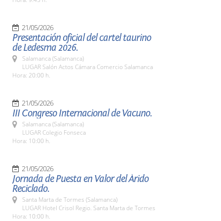
21/05/2026
Presentación oficial del cartel taurino
de Ledesma 2026.
Salamanca (Salamanca)
LUGAR Salón Actos Cámara Comercio Salamanca
Hora: 20:00 h.
21/05/2026
III Congreso Internacional de Vacuno.
Salamanca (Salamanca)
LUGAR Colegio Fonseca
Hora: 10:00 h.
21/05/2026
Jornada de Puesta en Valor del Árido
Reciclado.
Santa Marta de Tormes (Salamanca)
LUGAR Hotel Crisol Regio. Santa Marta de Tormes
Hora: 10:00 h.