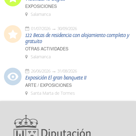
EXPOSICIONES
Salamanca
01/07/2026
30/09/2026
122 Becas de residencia con alojamiento completo y
gratuito
OTRAS ACTIVIDADES
Salamanca
26/06/2026
31/08/2026
Exposición El gran banquete II
ARTE / EXPOSICIONES
Santa Marta de Tormes