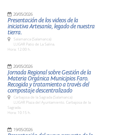
20/05/2026
Presentación de los videos de la
iniciativa Artesanía, legado de nuestra
tierra.
Salamanca (Salamanca)
LUGAR Patio de La Salina.
Hora: 12:00 h.
20/05/2026
Jornada Regional sobre Gestión de la
Materia Orgánica Municipios Faro.
Recogida y tratamiento a través del
compostaje descentralizado
Carbajosa de la Sagrada (Salamanca)
LUGAR Plaza del Ayuntamiento. Carbajosa de la
Sagrada.
Hora: 10:15 h.
19/05/2026