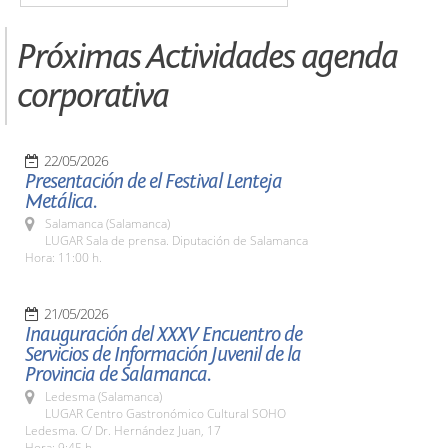
Próximas Actividades agenda
corporativa
22/05/2026
Presentación de el Festival Lenteja
Metálica.
Salamanca (Salamanca)
LUGAR Sala de prensa. Diputación de Salamanca
Hora: 11:00 h.
21/05/2026
Inauguración del XXXV Encuentro de
Servicios de Información Juvenil de la
Provincia de Salamanca.
Ledesma (Salamanca)
LUGAR Centro Gastronómico Cultural SOHO
Ledesma. C/ Dr. Hernández Juan, 17
Hora: 9:45 h.