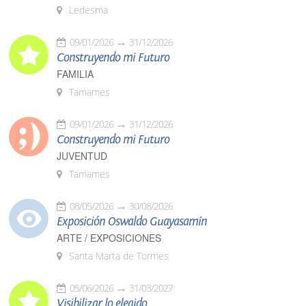
Ledesma
09/01/2026
31/12/2026
Construyendo mi Futuro
FAMILIA
Tamames
09/01/2026
31/12/2026
Construyendo mi Futuro
JUVENTUD
Tamames
08/05/2026
30/08/2026
Exposición Oswaldo Guayasamín
ARTE / EXPOSICIONES
Santa Marta de Tormes
05/06/2026
31/03/2027
Visibilizar lo elegido