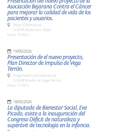
Presentación del nuevo proyecto de la
Asociación Bejarana Contra el Cáncer
para mejorar la calidad de vida de los
pacientes y usuarios.
Béjar (Salamanca)
LUGAR Multicines. Bejar
Hora: 19:30 h.
19/05/2026
Presentación de el nuevo proyecto,
Plan Director de Impulso de Vega
Terrón.
Fregeneda (La) (Salamanca)
LUGAR Muelle de Vega Terrón
Hora: 11:30 h.
18/05/2026
La diputada de Bienestar Social, Eva
Picado, asiste a la inauguración del
Congreso Déficit de naturaleza y
superávit de tecnología en la infancia.