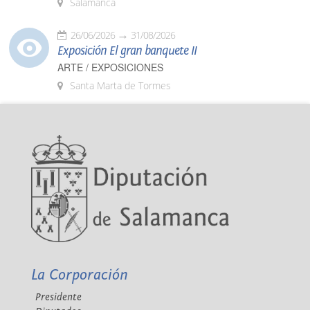
Salamanca
26/06/2026
31/08/2026
Exposición El gran banquete II
ARTE / EXPOSICIONES
Santa Marta de Tormes
La Corporación
Presidente