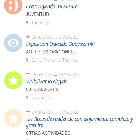
Construyendo mi Futuro
JUVENTUD
Tamames
08/05/2026
30/08/2026
Exposición Oswaldo Guayasamín
ARTE / EXPOSICIONES
Santa Marta de Tormes
05/06/2026
31/03/2027
Visibilizar lo elegido
EXPOSICIONES
Salamanca
01/07/2026
30/09/2026
122 Becas de residencia con alojamiento completo y
gratuito
OTRAS ACTIVIDADES