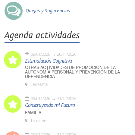
Quejas y Sugerencias
Agenda actividades
08/01/2026
26/11/2026
Estimulación Cognitiva
OTRAS ACTIVIDADES DE PROMOCIÓN DE LA
AUTONOMÍA PERSONAL Y PREVENCIÓN DE LA
DEPENDENCIA
Ledesma
09/01/2026
31/12/2026
Construyendo mi Futuro
FAMILIA
Tamames
09/01/2026
31/12/2026