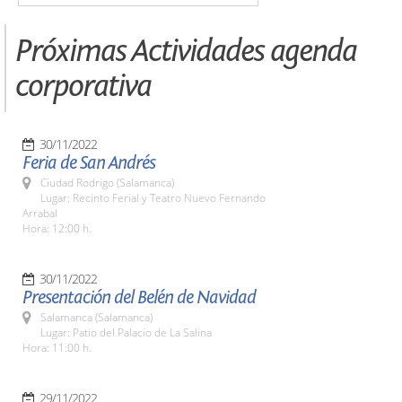
Próximas Actividades agenda
corporativa
30/11/2022
Feria de San Andrés
Ciudad Rodrigo (Salamanca)
Lugar: Recinto Ferial y Teatro Nuevo Fernando
Arrabal
Hora: 12:00 h.
30/11/2022
Presentación del Belén de Navidad
Salamanca (Salamanca)
Lugar: Patio del Palacio de La Salina
Hora: 11:00 h.
29/11/2022