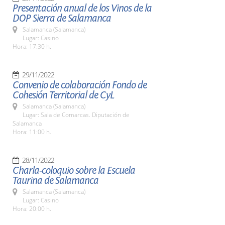
Presentación anual de los Vinos de la
DOP Sierra de Salamanca
Salamanca (Salamanca)
Lugar: Casino
Hora: 17:30 h.
29/11/2022
Convenio de colaboración Fondo de
Cohesión Territorial de CyL
Salamanca (Salamanca)
Lugar: Sala de Comarcas. Diputación de
Salamanca
Hora: 11:00 h.
28/11/2022
Charla-coloquio sobre la Escuela
Taurina de Salamanca
Salamanca (Salamanca)
Lugar: Casino
Hora: 20:00 h.