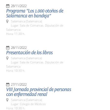
28/11/2022
Programa "Los 1.000 otoños de
Salamanca en bandeja"
Salamanca (Salamanca)
Lugar: Sala de Comarcas. Diputación de
Salamanca
Hora: 11:30 h.
28/11/2022
Presentación de los libros
Salamanca (Salamanca)
Lugar: Sala de Comarcas. Diputación de
Salamanca
Hora: 10:30 h.
27/11/2022
VIII Jornada provincial de personas
con enfermedad renal
Salamanca (Salamanca)
Lugar: Colegio de Médicos
Hora: 10:30 h.